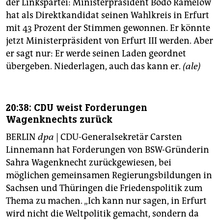
der Linkspartei: Ministerpräsident Bodo Ramelow
hat als Direktkandidat seinen Wahlkreis in Erfurt
mit 43 Prozent der Stimmen gewonnen. Er könnte
jetzt Ministerpräsident von Erfurt III werden. Aber
er sagt nur: Er werde seinen Laden geordnet
übergeben. Niederlagen, auch das kann er.
(ale)
20:38: CDU weist Forderungen
Wagenknechts zurück
BERLIN
dpa
| CDU-Generalsekretär Carsten
Linnemann hat Forderungen von BSW-Gründerin
Sahra Wagenknecht zurückgewiesen, bei
möglichen gemeinsamen Regierungsbildungen in
Sachsen und Thüringen die Friedenspolitik zum
Thema zu machen. „Ich kann nur sagen, in Erfurt
wird nicht die Weltpolitik gemacht, sondern da