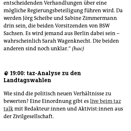
entscheidenden Verhandlungen über eine
mögliche Regierungsbeteiligung führen wird. Da
werden Jörg Scheibe und Sabine Zimmermann
drin sein, die beiden Vorsitzenden von BSW
Sachsen. Es wird jemand aus Berlin dabei sein –
wahrscheinlich Sarah Wagenknecht. Die beiden
anderen sind noch unklar.“
(hac)
🐾 19:00: taz-Analyse zu den
Landtagswahlen
Wie sind die politisch neuen Verhältnisse zu
bewerten? Eine Einordnung gibt es
live beim taz
talk
mit Re­dak­teu­r:in­nen und Ak­ti­vis­t:in­nen aus
der Zivilgesellschaft.