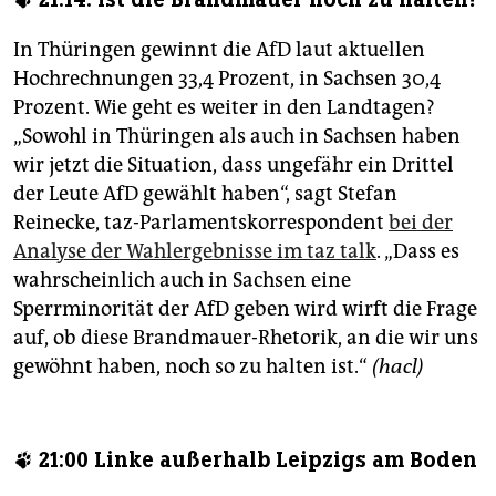
epaper login
In Thüringen gewinnt die AfD laut aktuellen
Hochrechnungen 33,4 Prozent, in Sachsen 30,4
Prozent. Wie geht es weiter in den Landtagen?
„Sowohl in Thüringen als auch in Sachsen haben
wir jetzt die Situation, dass ungefähr ein Drittel
der Leute AfD gewählt haben“, sagt Stefan
Reinecke, taz-Parlamentskorrespondent
bei der
Analyse der Wahlergebnisse im taz talk
. „Dass es
wahrscheinlich auch in Sachsen eine
Sperrminorität der AfD geben wird wirft die Frage
auf, ob diese Brandmauer-Rhetorik, an die wir uns
gewöhnt haben, noch so zu halten ist.“
(hacl)
🐾 21:00 Linke außerhalb Leipzigs am Boden