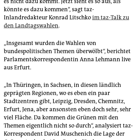
es nicht dazu kommt. Jetzt sieht es so aus, als
könnte es dazu kommen“, sagt taz-
Inlandredakteur Konrad Litschko
im taz-Talk zu
den Landtagswahlen
.
„Insgesamt wurden die Wahlen von
bundespolitischen Themen überwölbt“, berichtet
Parlamentskorrespondentin Anna Lehmann live
aus Erfurt.
„In Thüringen, in Sachsen, in diesen ländlich
geprägten Regionen, wo es eben ein paar
Stadtzentren gibt, Leipzig, Dresden, Chemnitz,
Erfurt, Jena, aber ansonsten eben doch sehr, sehr
viel Fläche. Da kommen die Grünen mit den
Themen eigentlich nicht so durch“, analysiert taz-
Korrespondent David Muschenich die Lage der