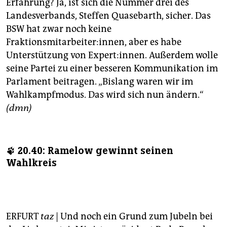
Erfahrung? Ja, ist sich die Nummer drei des
Landesverbands, Steffen Quasebarth, sicher. Das
BSW hat zwar noch keine
Fraktionsmitarbeiter:innen, aber es habe
Unterstützung von Expert:innen. Außerdem wolle
seine Partei zu einer besseren Kommunikation im
Parlament beitragen. „Bislang waren wir im
Wahlkampfmodus. Das wird sich nun ändern.“
(dmn)
🐾 20.40: Ramelow gewinnt seinen
Wahlkreis
ERFURT
taz
| Und noch ein Grund zum Jubeln bei