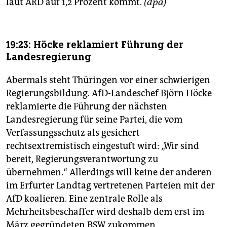
laut ARD auf 1,2 Prozent kommt.
(dpa)
19:23: Höcke reklamiert Führung der
Landesregierung
Abermals steht Thüringen vor einer schwierigen
Regierungsbildung. AfD-Landeschef Björn Höcke
reklamierte die Führung der nächsten
Landesregierung für seine Partei, die vom
Verfassungsschutz als gesichert
rechtsextremistisch eingestuft wird: „Wir sind
bereit, Regierungsverantwortung zu
übernehmen.“ Allerdings will keine der anderen
im Erfurter Landtag vertretenen Parteien mit der
AfD koalieren. Eine zentrale Rolle als
Mehrheitsbeschaffer wird deshalb dem erst im
März gegründeten BSW zukommen.