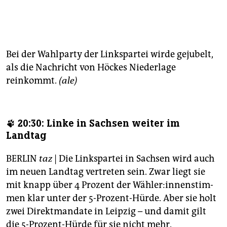
Bei der Wahlparty der Linkspartei wirde gejubelt,
als die Nachricht von Höckes Niederlage
reinkommt.
(ale)
🐾 20:30: Linke in Sachsen weiter im
Landtag
BERLIN
taz
| Die Linkspartei in Sachsen wird auch
im neuen Landtag vertreten sein. Zwar liegt sie
mit knapp über 4 Prozent der Wäh­le­r:in­nen­stim­
men klar unter der 5-Prozent-Hürde. Aber sie holt
zwei Direktmandate in Leipzig – und damit gilt
die 5-Prozent-Hürde für sie nicht mehr.