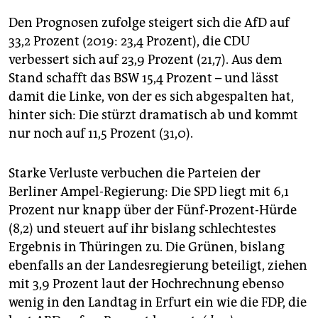
Den Prognosen zufolge steigert sich die AfD auf
33,2 Prozent (2019: 23,4 Prozent), die CDU
verbessert sich auf 23,9 Prozent (21,7). Aus dem
Stand schafft das BSW 15,4 Prozent – und lässt
damit die Linke, von der es sich abgespalten hat,
hinter sich: Die stürzt dramatisch ab und kommt
nur noch auf 11,5 Prozent (31,0).
Starke Verluste verbuchen die Parteien der
Berliner Ampel-Regierung: Die SPD liegt mit 6,1
Prozent nur knapp über der Fünf-Prozent-Hürde
(8,2) und steuert auf ihr bislang schlechtestes
Ergebnis in Thüringen zu. Die Grünen, bislang
ebenfalls an der Landesregierung beteiligt, ziehen
mit 3,9 Prozent laut der Hochrechnung ebenso
wenig in den Landtag in Erfurt ein wie die FDP, die