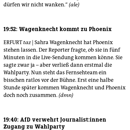
dürfen wir nicht wanken.“
(ale)
19:52: Wagenknecht kommt zu Phoenix
ERFURT
taz
| Sahra Wagenknecht hat Phoenix
stehen lassen. Der Reporter fragte, ob sie in fünf
Minuten in die Live-Sendung kommen könne. Sie
sagte zwar ja – aber verließ dann erstmal die
Wahlparty. Nun steht das Fernsehteam ein
bisschen ratlos vor der Bühne. Erst eine halbe
Stunde später kommen Wagenknecht und Phoenix
doch noch zusammen.
(dmn)
19:40: AfD verwehrt Jour­na­lis­t:in­nen
Zugang zu Wahlparty