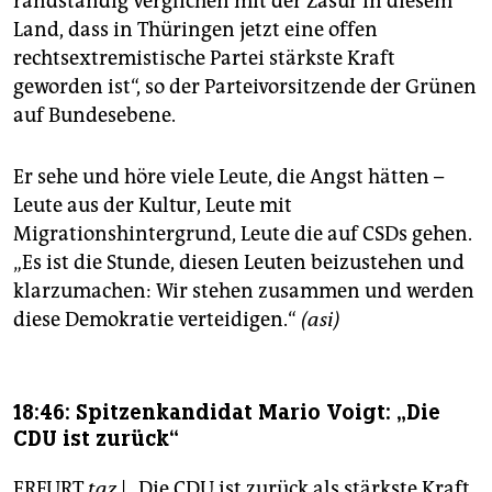
randständig verglichen mit der Zäsur in diesem
Land, dass in Thüringen jetzt eine offen
rechtsextremistische Partei stärkste Kraft
geworden ist“, so der Parteivorsitzende der Grünen
auf Bundesebene.
Er sehe und höre viele Leute, die Angst hätten –
Leute aus der Kultur, Leute mit
Migrationshintergrund, Leute die auf CSDs gehen.
„Es ist die Stunde, diesen Leuten beizustehen und
klarzumachen: Wir stehen zusammen und werden
diese Demokratie verteidigen.“
(asi)
18:46: Spitzenkandidat Mario Voigt: „Die
CDU ist zurück“
ERFURT
taz
| „Die CDU ist zurück als stärkste Kraft