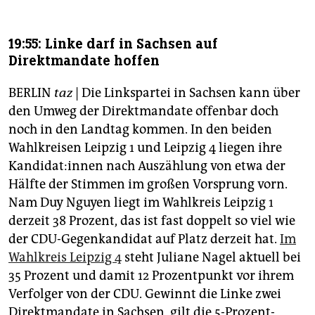
19:55: Linke darf in Sachsen auf
Direktmandate hoffen
BERLIN
taz
| Die Linkspartei in Sachsen kann über
den Umweg der Direktmandate offenbar doch
noch in den Landtag kommen. In den beiden
Wahlkreisen Leipzig 1 und Leipzig 4 liegen ihre
Kan­di­da­t:in­nen nach Auszählung von etwa der
Hälfte der Stimmen im großen Vorsprung vorn.
Nam Duy Nguyen liegt im Wahlkreis Leipzig 1
derzeit 38 Prozent, das ist fast doppelt so viel wie
der CDU-Gegenkandidat auf Platz derzeit hat.
Im
Wahlkreis Leipzig 4
steht Juliane Nagel aktuell bei
35 Prozent und damit 12 Prozentpunkt vor ihrem
Verfolger von der CDU. Gewinnt die Linke zwei
Direktmandate in Sachsen, gilt die 5-Prozent-