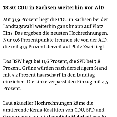
18:30: CDU in Sachsen weiterhin vor AfD
Mit 31,9 Prozent liegt die CDU in Sachsen bei der
Landtagswahl weiterhin ganz knapp auf Platz
Eins. Das ergeben die neusten Hochrechnungen.
Nur 0,6 Prozentpunkte trennen sie von der AfD,
die mit 31,3 Prozent derzeit auf Platz Zwei liegt.
Das BSW liegt bei 11,6 Prozent, die SPD bei 7,8
Prozent. Grüne würden nach derzeitigem Stand
mit 5,2 Prozent haarscharf in den Landtag
einziehen. Die Linke verpasst den Einzug mit 4,5
Prozent.
Laut aktueller Hochrechnungen käme die
amtierende Kenia-Koalition von CDU, SPD und
Grüne genau auf die benötigte Mehrheit von 61