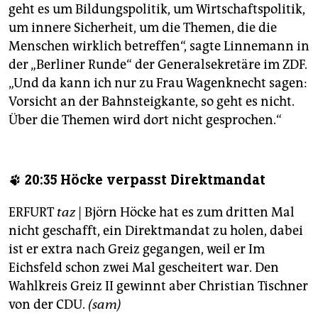
geht es um Bildungspolitik, um Wirtschaftspolitik,
um innere Sicherheit, um die Themen, die die
Menschen wirklich betreffen“, sagte Linnemann in
der „Berliner Runde“ der Generalsekretäre im ZDF.
„Und da kann ich nur zu Frau Wagenknecht sagen:
Vorsicht an der Bahnsteigkante, so geht es nicht.
Über die Themen wird dort nicht gesprochen.“
🐾 20:35 Höcke verpasst Direktmandat
ERFURT
taz
| Björn Höcke hat es zum dritten Mal
nicht geschafft, ein Direktmandat zu holen, dabei
ist er extra nach Greiz gegangen, weil er Im
Eichsfeld schon zwei Mal gescheitert war. Den
Wahlkreis Greiz II gewinnt aber Christian Tischner
von der CDU.
(sam)