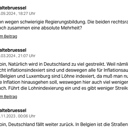
altebruessel
.09.2024 , 18:27 Uhr
n wegen schwierigie Regierungsbildung. Die beiden rechtsr
och zusammen eine absolute Mehrheit?
m Beitrag
altebruessel
.03.2024 , 21:07 Uhr
in, Natürlich wird in Deutschland zu viel gestreikt. Weil näm
cht inflationsindexiert sind und deswegen alle für Inflations
 Belgien und Luxemburg sind Löhne indexiert, da muß man nur
e Inflation hinausgehen soll, weswegen hier auch viel weniger 
ch. Führt die Lohnindexierung ein und es gibt weniger Streiks
m Beitrag
altebruessel
.11.2023 , 00:06 Uhr
in, Deutschland fällt weiter zurück. In Belgien ist die Straß