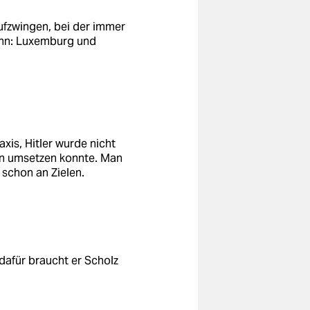
aufzwingen, bei der immer
ehn: Luxemburg und
axis, Hitler wurde nicht
nn umsetzen konnte. Man
 schon an Zielen.
dafür braucht er Scholz