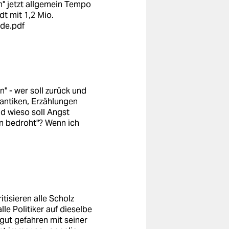
ch" jetzt allgemein Tempo
t mit 1,2 Mio.
_de.pdf
n" - wer soll zurück und
ntiken, Erzählungen
d wieso soll Angst
en bedroht"? Wenn ich
tisieren alle Scholz
le Politiker auf dieselbe
gut gefahren mit seiner