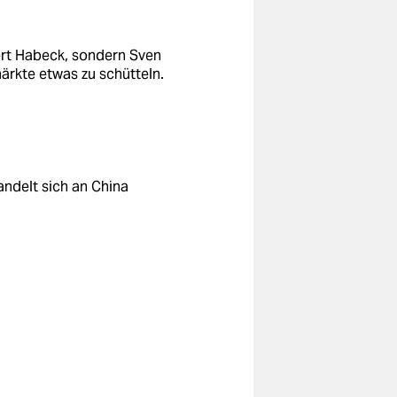
bert Habeck, sondern Sven
ärkte etwas zu schütteln.
andelt sich an China