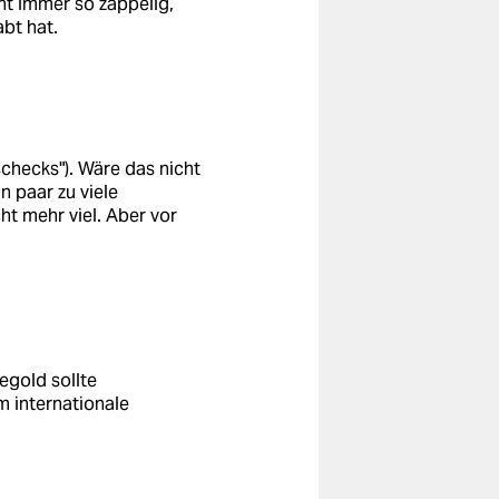
t immer so zappelig,
bt hat.
schecks"). Wäre das nicht
n paar zu viele
ht mehr viel. Aber vor
egold sollte
 internationale