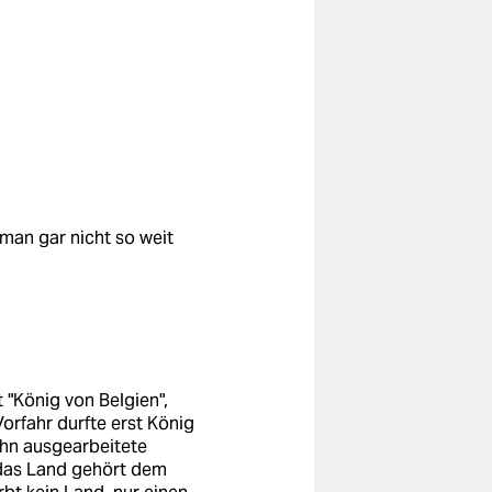
man gar nicht so weit
t "König von Belgien",
orfahr durfte erst König
ihn ausgearbeitete
, das Land gehört dem