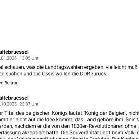
altebruessel
.01.2026 , 13:09 Uhr
l schauen, was die Landtagswahlen ergeben, vielleicht muß 
g suchen und die Ossis wollen die DDR zurück.
m Beitrag
altebruessel
.10.2025 , 23:37 Uhr
r Titel des belgischen Königs lautet "König der Belgier", nich
mit er nicht auf die Idee kommt, das Land gehöre ihm. Sein V
rden, nachdem er die von den 1830er-Revolutionären ohne 
rfassung akzeptiert hatte. Die Souveränität liegt beim Volk