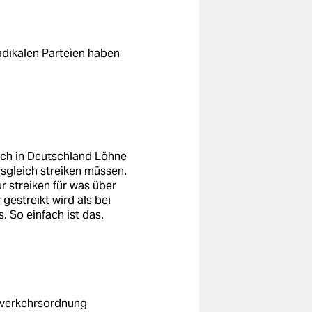
adikalen Parteien haben
lich in Deutschland Löhne
ausgleich streiken müssen.
 streiken für was über
gestreikt wird als bei
. So einfach ist das.
enverkehrsordnung