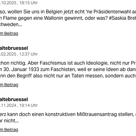
.10.2025 , 18:15 Uhr
so, wollen Sie uns in Belgien jetzt echt 'ne Präsidentenwahl 
n Flame gegen eine Wallonin gewinnt, oder was? #Saskia Br
chweden...
m Beitrag
altebruessel
.02.2025 , 12:37 Uhr
hon richtig. Aber Faschismus ist auch Ideologie, nicht nur Pr
 30. Januar 1933 zum Faschisten, weil er seine Ideen ab da
nn den Begriff also nicht nur an Taten messen, sondern auch
m Beitrag
altebruessel
.11.2024 , 19:14 Uhr
rz kann doch einen konstruktiven Mißtrauensantrag stellen, 
r nicht...
m Beitrag