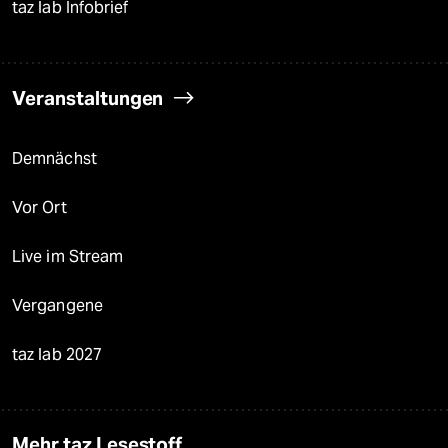
taz lab Infobrief
Veranstaltungen
Demnächst
Vor Ort
Live im Stream
Vergangene
taz lab 2027
Mehr taz Lesestoff