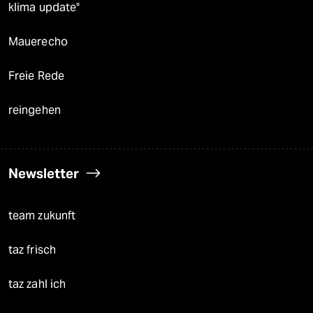
klima update°
Mauerecho
Freie Rede
reingehen
Newsletter
team zukunft
taz frisch
taz zahl ich