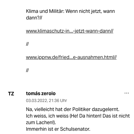
Klima und Militär: Wenn nicht jetzt, wann
dann?//
www.klimaschutz-in...-jetzt-wann-dann//
//
www.ippnw.de/fried...e-ausnahmen.html//
//
tomás zerolo
TZ
03.03.2022
,
21:36 Uhr
Na, vielleicht hat der Politiker dazugelernt.
Ich weiss, ich weiss (He! Da hinten! Das ist nicht
zum Lachen!).
Immerhin ist er Schulsenator.