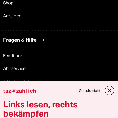
Shop
Anzeigen
Fragen & Hilfe
Feedback
Aboservice
ePaper Login
taz
zahl ich
Gerade nicht

Downloads für Abonnierende
Links lesen, rechts
bekämpfen