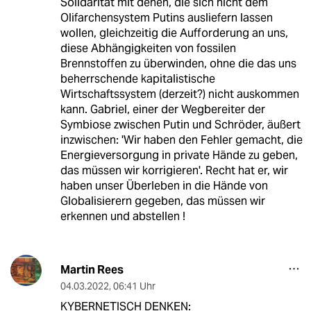
Solidarität mit denen, die sich nicht dem
Olifarchensystem Putins ausliefern lassen
wollen, gleichzeitig die Aufforderung an uns,
diese Abhängigkeiten von fossilen
Brennstoffen zu überwinden, ohne die das uns
beherrschende kapitalistische
Wirtschaftssystem (derzeit?) nicht auskommen
kann. Gabriel, einer der Wegbereiter der
Symbiose zwischen Putin und Schröder, äußert
inzwischen: 'Wir haben den Fehler gemacht, die
Energieversorgung in private Hände zu geben,
das müssen wir korrigieren'. Recht hat er, wir
haben unser Überleben in die Hände von
Globalisierern gegeben, das müssen wir
erkennen und abstellen !
Martin Rees
04.03.2022
,
06:41 Uhr
KYBERNETISCH DENKEN: