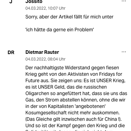
Jossito
J
04.03.2022
,
10:07 Uhr
Sorry, aber der Artikel fällt für mich unter
'ich hätte da gerne ein Problem'
Dietmar Rauter
DR
04.03.2022
,
08:04 Uhr
Der nachhaltigste Widerstand gegen fiesen
Krieg geht von den Aktivisten von Fridays for
Future aus. Sie zeigen uns: Es ist UNSER Krieg,
es ist UNSER Geld, das die russischen
Oligarchen so angefüttert hat, dass sie uns das
Gas, den Strom abstellen können, ohne die wir
in der von Kapitalisten 'angebotenen'
Kosumgesellschaft nicht mehr auskommen.
(Das Gleiche gilt inzwischen auch für China !).
Und so ist der Kampf gegen den Krieg und die