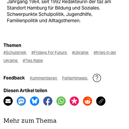
Jahrgang 1964, seit 1992 Redakteurin der taz am
Standort Hamburg für Bildung und Soziales.
Schwerpunkte Schulpolitik, Jugendhilfe,
Familienpolitik und Alltagsthemen.
Themen
#Schulstreik
#Fridays For Future
#Ukraine
#Krieg in der
Ukraine
#Ties Rabe
Feedback
Kommentieren
Fehlerhinweis
Diesen Artikel teilen
Mehr zum Thema