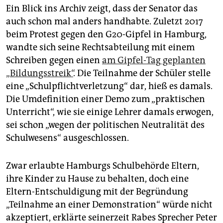
Ein Blick ins Archiv zeigt, dass der Senator das
auch schon mal anders handhabte. Zuletzt 2017
beim Protest gegen den G20-Gipfel in Hamburg,
wandte sich seine Rechtsabteilung mit einem
Schreiben gegen einen
am Gipfel-Tag geplanten
„Bildungsstreik“
. Die Teilnahme der Schüler stelle
eine „Schulpflichtverletzung“ dar, hieß es damals.
Die Umdefinition einer Demo zum „praktischen
Unterricht“, wie sie einige Lehrer damals erwogen,
sei schon „wegen der politischen Neutralität des
Schulwesens“ ausgeschlossen.
Zwar erlaubte Hamburgs Schulbehörde Eltern,
ihre Kinder zu Hause zu behalten, doch eine
Eltern-Entschuldigung mit der Begründung
„Teilnahme an einer Demonstration“ würde nicht
akzeptiert, erklärte seinerzeit Rabes Sprecher Peter