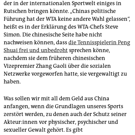
epaper login
der in der internationalen Sportwelt einiges in
Rutschen bringen könnte. „Chinas politische
Führung hat der WTA keine andere Wahl gelassen“,
heißt es in der Erklärung des WTA-Chefs Steve
Simon. Die chinesische Seite habe nicht
nachweisen können, dass
die Tennisspielerin Peng
Shuai frei und unbedroht
sprechen könne,
nachdem sie dem früheren chinesischen
Vizepremier Zhang Gaoli über die sozialen
Netzwerke vorgeworfen hatte, sie vergewaltigt zu
haben.
Was sollen wir mit all dem Geld aus China
anfangen, wenn die Grundlagen unseres Sports
zerstört werden, zu denen auch der Schutz seiner
Ak­teu­r:in­nen vor physischer, psychischer und
sexueller Gewalt gehört. Es gibt