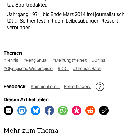
taz-Sportredakteur
Jahrgang 1971, bis Ende März 2014 frei journalistisch
tätig. Seither fest mit dem Leibesübungen-Ressort
verbunden.
Themen
#Tennis
#Peng Shuai
#Meinungsfreiheit
#China
#Olympische Winterspiele
#IOC
#Thomas Bach
Feedback
Kommentieren
Fehlerhinweis
Diesen Artikel teilen
Mehr zum Thema