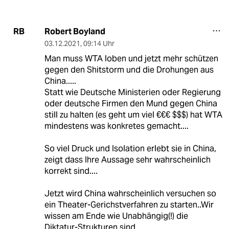
Robert Boyland
RB
03.12.2021
,
09:14 Uhr
Man muss WTA loben und jetzt mehr schützen
gegen den Shitstorm und die Drohungen aus
China.....
Statt wie Deutsche Ministerien oder Regierung
oder deutsche Firmen den Mund gegen China
still zu halten (es geht um viel €€€ $$$) hat WTA
mindestens was konkretes gemacht....
So viel Druck und Isolation erlebt sie in China,
zeigt dass Ihre Aussage sehr wahrscheinlich
korrekt sind....
Jetzt wird China wahrscheinlich versuchen so
ein Theater-Gerichstverfahren zu starten..Wir
wissen am Ende wie Unabhängig(!) die
Diktatur-Strukturen sind...