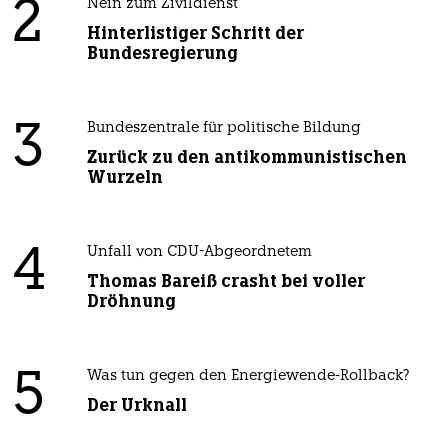
2
Nein zum Zivildienst
Hinterlistiger Schritt der
Bundesregierung
3
Bundeszentrale für politische Bildung
Zurück zu den antikommunistischen
Wurzeln
4
Unfall von CDU-Abgeordnetem
Thomas Bareiß crasht bei voller
Dröhnung
5
Was tun gegen den Energiewende-Rollback?
Der Urknall