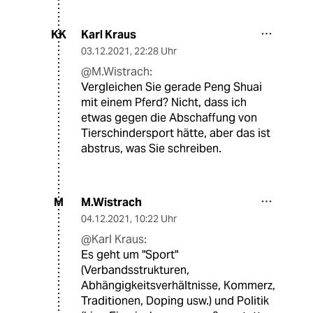
Karl Kraus
KK
03.12.2021
,
22:28 Uhr
@M.Wistrach:
Vergleichen Sie gerade Peng Shuai
mit einem Pferd? Nicht, dass ich
etwas gegen die Abschaffung von
Tierschindersport hätte, aber das ist
abstrus, was Sie schreiben.
M.Wistrach
M
04.12.2021
,
10:22 Uhr
@Karl Kraus:
Es geht um "Sport"
(Verbandsstrukturen,
Abhängigkeitsverhältnisse, Kommerz,
Traditionen, Doping usw.) und Politik