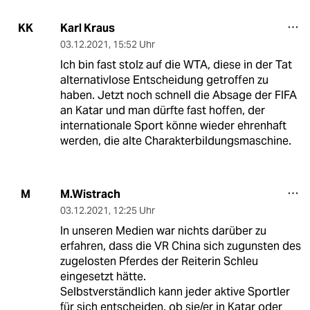
Karl Kraus
KK
03.12.2021
,
15:52 Uhr
Ich bin fast stolz auf die WTA, diese in der Tat
alternativlose Entscheidung getroffen zu
haben. Jetzt noch schnell die Absage der FIFA
an Katar und man dürfte fast hoffen, der
internationale Sport könne wieder ehrenhaft
werden, die alte Charakterbildungsmaschine.
M.Wistrach
M
03.12.2021
,
12:25 Uhr
In unseren Medien war nichts darüber zu
erfahren, dass die VR China sich zugunsten des
zugelosten Pferdes der Reiterin Schleu
eingesetzt hätte.
Selbstverständlich kann jeder aktive Sportler
für sich entscheiden, ob sie/er in Katar oder