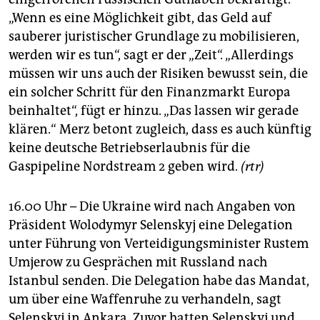
„Wenn es eine Möglichkeit gibt, das Geld auf
sauberer juristischer Grundlage zu mobilisieren,
werden wir es tun“, sagt er der „Zeit“. „Allerdings
müssen wir uns auch der Risiken bewusst sein, die
ein solcher Schritt für den Finanzmarkt Europa
beinhaltet“, fügt er hinzu. „Das lassen wir gerade
klären.“ Merz betont zugleich, dass es auch künftig
keine deutsche Betriebserlaubnis für die
Gaspipeline Nordstream 2 geben wird.
(rtr)
16.00 Uhr – Die Ukraine wird nach Angaben von
Präsident Wolodymyr Selenskyj eine Delegation
unter Führung von Verteidigungsminister Rustem
Umjerow zu Gesprächen mit Russland nach
Istanbul senden. Die Delegation habe das Mandat,
um über eine Waffenruhe zu verhandeln, sagt
Selenskyj in Ankara. Zuvor hatten Selenskyj und