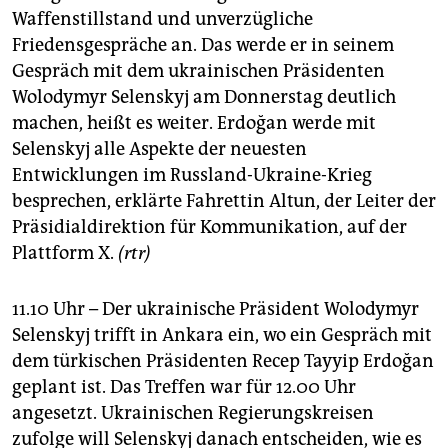
Waffenstillstand und unverzügliche
Friedensgespräche an. Das werde er in seinem
Gespräch mit dem ukrainischen Präsidenten
Wolodymyr Selenskyj am Donnerstag deutlich
machen, heißt es weiter. Erdoğan werde mit
Selenskyj alle Aspekte der neuesten
Entwicklungen im Russland-Ukraine-Krieg
besprechen, erklärte Fahrettin Altun, der Leiter der
Präsidialdirektion für Kommunikation, auf der
Plattform X.
(rtr)
11.10 Uhr – Der ukrainische Präsident Wolodymyr
Selenskyj trifft in Ankara ein, wo ein Gespräch mit
dem türkischen Präsidenten Recep Tayyip Erdoğan
geplant ist. Das Treffen war für 12.00 Uhr
angesetzt. Ukrainischen Regierungskreisen
zufolge will Selenskyj danach entscheiden, wie es