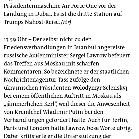
Präsidentenmaschine Air Force One vor der
Landung in Dubai. Es ist die dritte Station auf
Trumps Nahost-Reise.
(rtr)
13.59 Uhr – Der selbst nicht zu den
Friedensverhandlungen in Istanbul angereiste
russische Außenminister Sergei Lawrow befeuert
das Treffen aus Moskau mit scharfen
Kommentaren. So bezeichnete er der staatlichen
Nachrichtenagentur Tass zufolge den
ukrainischen Präsidenten Wolodymyr Selenskyj
bei einem öffentlichen Auftritt in Moskau als
„jämmerlichen Kerl“, weil dieser die Anwesenheit
von Kremlchef Wladimir Putin bei den
Verhandlungen gefordert hatte. Auch für Berlin,
Paris und London hatte Lawrow böse Worte übrig.
Dabei kritisierte er die Unterstützung der