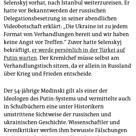
Selenskyj vorhat, nach Istanbul weiterzureisen. Er
hatte vor Bekanntwerden der russischen
Delegationsbesetzung in seiner abendlichen
Videobotschaft erklärt: „Die Ukraine ist zu jedem
Format von Verhandlungen bereit und wir haben
keine Angst vor Treffen.“ Zuvor hatte Selenskyj
bekräftigt,
er werde persönlich in der Türkei auf
Putin warten
. Der Kremlchef müsse selbst am
Verhandlungstisch sitzen, da er allein in Russland
über Krieg und Frieden entscheide.
Der 54-jährige Medinski gilt als einer der
Ideologen des Putin-Systems und vermittelte auch
in Schulbüchern eine unter Historikern
umstrittene Sichtweise der russischen und
ukrainischen Geschichte. Wissenschaftler und
Kremlkritiker werfen ihm bewusste Fälschungen