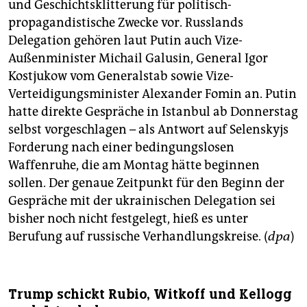
und Geschichtsklitterung für politisch-
propagandistische Zwecke vor. Russlands
Delegation gehören laut Putin auch Vize-
Außenminister Michail Galusin, General Igor
Kostjukow vom Generalstab sowie Vize-
Verteidigungsminister Alexander Fomin an. Putin
hatte direkte Gespräche in Istanbul ab Donnerstag
selbst vorgeschlagen – als Antwort auf Selenskyjs
Forderung nach einer bedingungslosen
Waffenruhe, die am Montag hätte beginnen
sollen. Der genaue Zeitpunkt für den Beginn der
Gespräche mit der ukrainischen Delegation sei
bisher noch nicht festgelegt, hieß es unter
Berufung auf russische Verhandlungskreise. (
dpa
)
Trump schickt Rubio, Witkoff und Kellogg