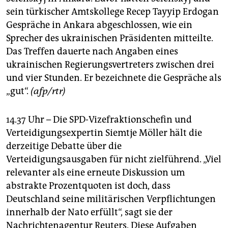
sein türkischer Amtskollege Recep Tayyip Erdogan
Gespräche in Ankara abgeschlossen, wie ein
Sprecher des ukrainischen Präsidenten mitteilte.
Das Treffen dauerte nach Angaben eines
ukrainischen Regierungsvertreters zwischen drei
und vier Stunden. Er bezeichnete die Gespräche als
„gut“.
(afp/rtr)
14.37 Uhr – Die SPD-Vizefraktionschefin und
Verteidigungsexpertin Siemtje Möller hält die
derzeitige Debatte über die
Verteidigungsausgaben für nicht zielführend. „Viel
relevanter als eine erneute Diskussion um
abstrakte Prozentquoten ist doch, dass
Deutschland seine militärischen Verpflichtungen
innerhalb der Nato erfüllt“, sagt sie der
Nachrichtenagentur Reuters. Diese Aufgaben