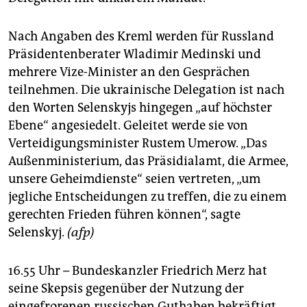
Nach Angaben des Kreml werden für Russland
Präsidentenberater Wladimir Medinski und
mehrere Vize-Minister an den Gesprächen
teilnehmen. Die ukrainische Delegation ist nach
den Worten Selenskyjs hingegen „auf höchster
Ebene“ angesiedelt. Geleitet werde sie von
Verteidigungsminister Rustem Umerow. „Das
Außenministerium, das Präsidialamt, die Armee,
unsere Geheimdienste“ seien vertreten, „um
jegliche Entscheidungen zu treffen, die zu einem
gerechten Frieden führen können“, sagte
Selenskyj.
(afp)
16.55 Uhr – Bundeskanzler Friedrich Merz hat
seine Skepsis gegenüber der Nutzung der
eingefrorenen russischen Guthaben bekräftigt.