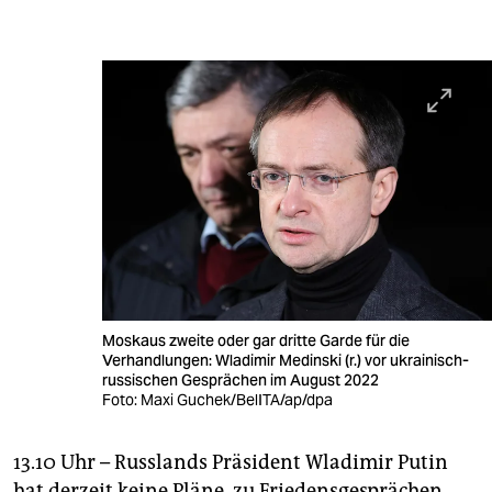
Moskaus zweite oder gar dritte Garde für die
Verhandlungen: Wladimir Medinski (r.) vor ukrainisch-
russischen Gesprächen im August 2022
Foto: Maxi Guchek/BelITA/ap/dpa
13.10 Uhr – Russlands Präsident Wladimir Putin
hat derzeit keine Pläne, zu Friedensgesprächen