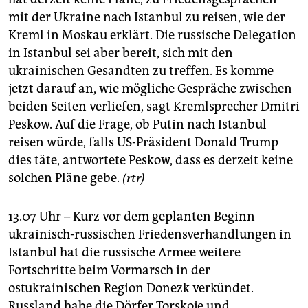
mit der Ukraine nach Istanbul zu reisen, wie der
Kreml in Moskau erklärt. Die russische Delegation
in Istanbul sei aber bereit, sich mit den
ukrainischen Gesandten zu treffen. Es komme
jetzt darauf an, wie mögliche Gespräche zwischen
beiden Seiten verliefen, sagt Kremlsprecher Dmitri
Peskow. Auf die Frage, ob Putin nach Istanbul
reisen würde, falls US-Präsident Donald Trump
dies täte, antwortete Peskow, dass es derzeit keine
solchen Pläne gebe.
(rtr)
13.07 Uhr – Kurz vor dem geplanten Beginn
ukrainisch-russischen Friedensverhandlungen in
Istanbul hat die russische Armee weitere
Fortschritte beim Vormarsch in der
ostukrainischen Region Donezk verkündet.
Russland habe die Dörfer Torskoje und