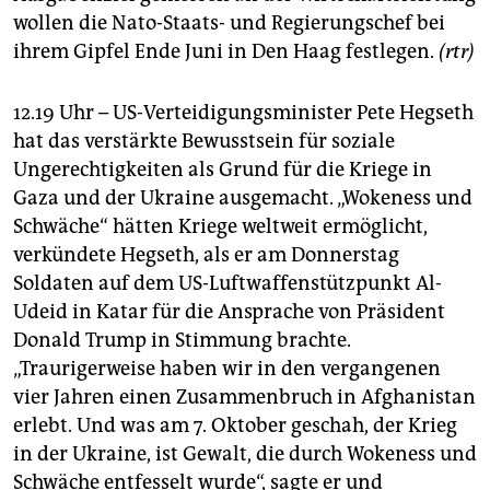
wollen die Nato-Staats- und Regierungschef bei
ihrem Gipfel Ende Juni in Den Haag festlegen.
(rtr)
12.19 Uhr – US-Verteidigungsminister Pete Hegseth
hat das verstärkte Bewusstsein für soziale
Ungerechtigkeiten als Grund für die Kriege in
Gaza und der Ukraine ausgemacht. „Wokeness und
Schwäche“ hätten Kriege weltweit ermöglicht,
verkündete Hegseth, als er am Donnerstag
Soldaten auf dem US-Luftwaffenstützpunkt Al-
Udeid in Katar für die Ansprache von Präsident
Donald Trump in Stimmung brachte.
„Traurigerweise haben wir in den vergangenen
vier Jahren einen Zusammenbruch in Afghanistan
erlebt. Und was am 7. Oktober geschah, der Krieg
in der Ukraine, ist Gewalt, die durch Wokeness und
Schwäche entfesselt wurde“, sagte er und