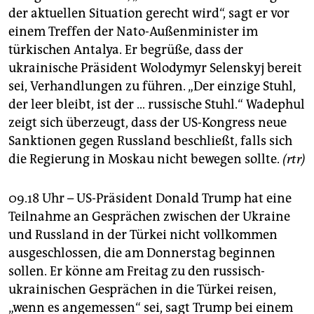
der aktuellen Situation gerecht wird“, sagt er vor
einem Treffen der Nato-Außenminister im
türkischen Antalya. Er begrüße, dass der
ukrainische Präsident Wolodymyr Selenskyj bereit
sei, Verhandlungen zu führen. „Der einzige Stuhl,
der leer bleibt, ist der … russische Stuhl.“ Wadephul
zeigt sich überzeugt, dass der US-Kongress neue
Sanktionen gegen Russland beschließt, falls sich
die Regierung in Moskau nicht bewegen sollte.
(rtr)
09.18 Uhr – US-Präsident Donald Trump hat eine
Teilnahme an Gesprächen zwischen der Ukraine
und Russland in der Türkei nicht vollkommen
ausgeschlossen, die am Donnerstag beginnen
sollen. Er könne am Freitag zu den russisch-
ukrainischen Gesprächen in die Türkei reisen,
„wenn es angemessen“ sei, sagt Trump bei einem