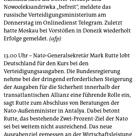
Nowooleksandriwka „befreit“, meldete das
russische Verteidigungsministerium am
Donnerstag im Onlinedienst Telegram. Zuletzt
hatte Moskau bei Vorstößen in Donezk wiederholt
Erfolge gemeldet.
(afp)
13.00 Uhr – Nato-Generalsekretär Mark Rutte lobt
Deutschland für den Kurs bei den
Verteidigungsausgaben. Die Bundesregierung
nehme bei der dringend erforderlichen Steigerung
der Ausgaben für die Sicherheit innerhalb der
transatlantischen Allianz eine führende Rolle ein,
sagt Rutte zum Abschluss von Beratungen der
Nato-Außenminister in Antalya. Dabei betont
Rutte, das bestehende Zwei-Prozent-Ziel der Nato
sei bei weitem nicht ausreichend. Das neue
Ausgabenziel gemessen an der Wirtschaftsleistung