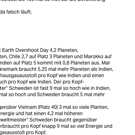
da falsch läuft.
 Earth Overshoot Day 4,2 Planeten,
en, Chile 2,7 auf Platz 3 Planeten und Marokko auf
Indien auf Platz 5 kommt mit 0,8 Planeten aus. Mal
änemark braucht 5,25 mal mehr Planeten als Indien,
bhausgasausstoß pro Kopf wie Indien und einen
ch pro Kopf wie Indien. Der pro Kopf-
r“ Schweden ist fast 9 mal so hoch wie in Indien,
 mal so hoch und Schweden braucht 5 mal mehr
nüber Vietnam (Platz 40) 3 mal so viele Planten,
Energie und hat einen 4,2 mal höheren
zeweltmeister“ Schweden braucht gegenüber
erbraucht pro Kopf knapp 9 mal so viel Energie und
gasausstoß pro Kopf.