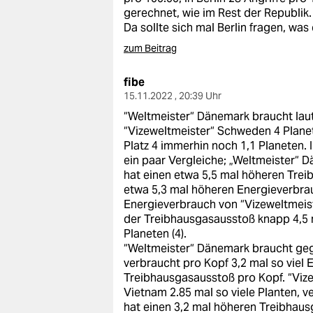
gerechnet, wie im Rest der Republik.
Da sollte sich mal Berlin fragen, was 
zum Beitrag
fibe
15.11.2022 , 20:39 Uhr
“Weltmeister“ Dänemark braucht laut
“Vizeweltmeister“ Schweden 4 Planet
Platz 4 immerhin noch 1,1 Planeten. 
ein paar Vergleiche; „Weltmeister“ D
hat einen etwa 5,5 mal höheren Trei
etwa 5,3 mal höheren Energieverbrau
Energieverbrauch von “Vizeweltmeiste
der Treibhausgasausstoß knapp 4,5
Planeten (4).
“Weltmeister“ Dänemark braucht gege
verbraucht pro Kopf 3,2 mal so viel 
Treibhausgasausstoß pro Kopf. “Vi
Vietnam 2.85 mal so viele Planten, v
hat einen 3,2 mal höheren Treibhaus