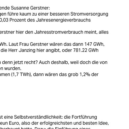
ende Susanne Gerstner:
ngen führe kaum zu einer besseren Stromversorgung
 0,03 Prozent des Jahresenergieverbrauchs
erstner hier den Jahresstromverbrauch meint, alles
h. Laut Frau Gerstner wären das dann 147 GWh,
die Herr Janzing hier angibt, oder 781.22 GWh
 denn jetzt recht? Auch deshalb, weil doch die von
en wurden.
men (1,7 TWh), dann wären das grob 1,2% der
st eine Selbstverständlichkeit: die Fortführung
eun Euro, also der erfolgreichsten und besten Idee,