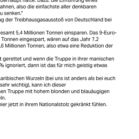
berhaupt hatte. Dazu: die Einführung eines
hnen, also die einfachste aller denkbaren
u senken."
lag der Treibhausgasausstoß von Deutschland bei
samt 5,4 Millionen Tonnen einsparen. Das 9-Euro-
n Tonnen eingespart, wären auf das Jahr 7,2
6 Millionen Tonnen, also etwa eine Reduktion der
t gerettet und wenn die Truppe in ihrer manischen
5% ignoriert, dann ist das für mich geistig etwas
karibischen Wurzeln (bei uns ist anders als bei euch
ehr wichtig), kann ich dieser
ißen Truppe mit hohem blonden und blauäugigen
ln.
r jetzt in ihrem Nationalstolz gekränkt fühlen.