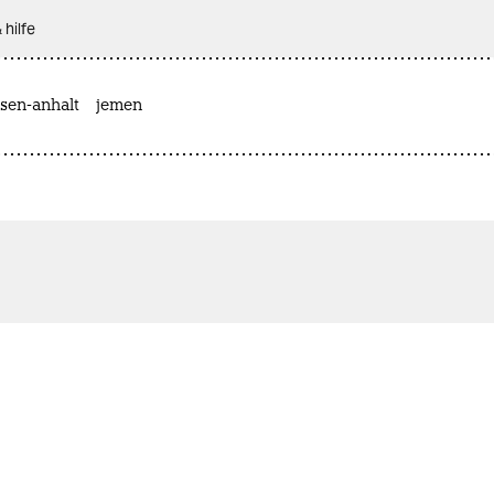
 hilfe
sen-anhalt
jemen