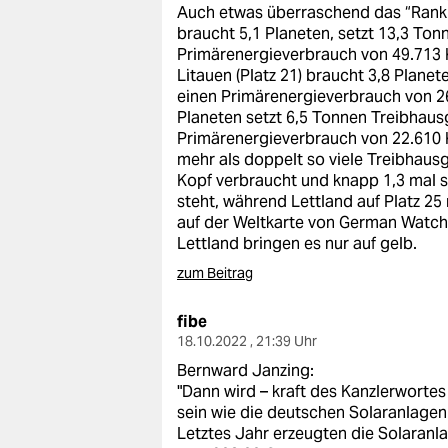
Auch etwas überraschend das “Rankin
braucht 5,1 Planeten, setzt 13,3 Ton
Primärenergieverbrauch von 49.713 
Litauen (Platz 21) braucht 3,8 Plane
einen Primärenergieverbrauch von 26
Planeten setzt 6,5 Tonnen Treibhaus
Primärenergieverbrauch von 22.610 K
mehr als doppelt so viele Treibhausga
Kopf verbraucht und knapp 1,3 mal so
steht, während Lettland auf Platz 25 
auf der Weltkarte von German Watch 
Lettland bringen es nur auf gelb.
zum Beitrag
fibe
18.10.2022 , 21:39 Uhr
Bernward Janzing:
"Dann wird – kraft des Kanzlerwortes
sein wie die deutschen Solaranlagen 
Letztes Jahr erzeugten die Solaranl