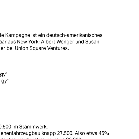
die Kampagne ist ein deutsch-amerikanisches
aar aus New York: Albert Wenger und Susan
er bei Union Square Ventures.
gy"
rgy"
60.500 im Stammwerk.
hienenfahrzeugbau knapp 27.500. Also etwa 45%