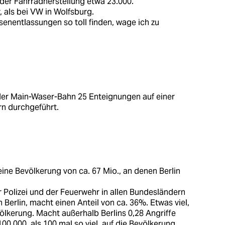
 der Fahrradherstellung etwa 23.000.
 als bei VW in Wolfsburg.
nentlassungen so toll finden, wage ich zu
der Main-Waser-Bahn 25 Enteignungen auf einer
rn durchgeführt.
ne Bevölkerung von ca. 67 Mio., an denen Berlin
er Polizei und der Feuerwehr in allen Bundesländern
Berlin, macht einen Anteil von ca. 36%. Etwas viel,
völkerung. Macht außerhalb Berlins 0,28 Angriffe
100.000, als 100 mal so viel, auf die Bevölkerung