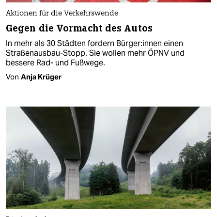
Aktionen für die Verkehrswende
Gegen die Vormacht des Autos
In mehr als 30 Städten fordern Bür­ge­r:in­nen einen
Straßenausbau-Stopp. Sie wollen mehr ÖPNV und
bessere Rad- und Fußwege.
Von
Anja Krüger