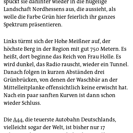
epaper login
spuckt sie dahinter wieder in die hügelige
Landschaft Nordhessens aus, die aussieht, als
wolle die Farbe Grün hier feierlich ihr ganzes
Spektrum präsentieren.
Links türmt sich der Hohe Meißner auf, der
höchste Berg in der Region mit gut 750 Metern. Es
heißt, dort beginne das Reich von Frau Holle. Es
wird dunkel, das Radio rauscht, wieder ein Tunnel.
Danach folgen in kurzen Abständen drei
Grünbrücken, von denen der Waschbär an der
Mittelleitplanke offensichtlich keine erwischt hat.
Nach ein paar sanften Kurven ist dann schon
wieder Schluss.
Die
A44
, die teuerste Autobahn Deutschlands,
vielleicht sogar der Welt, ist bisher nur 17