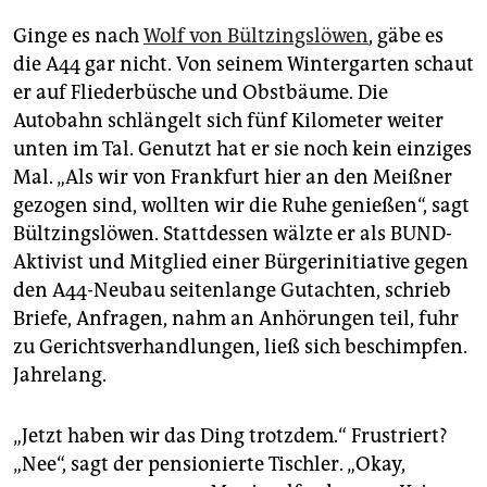
Ginge es nach
Wolf von Bültzingslöwen
, gäbe es
die A44 gar nicht. Von seinem Wintergarten schaut
er auf Fliederbüsche und Obstbäume. Die
Autobahn schlängelt sich fünf Kilometer weiter
unten im Tal. Genutzt hat er sie noch kein einziges
Mal. „Als wir von Frankfurt hier an den Meißner
gezogen sind, wollten wir die Ruhe genießen“, sagt
Bültzingslöwen. Stattdessen wälzte er als BUND-
Aktivist und Mitglied einer Bürgerinitiative gegen
den A44-Neubau seitenlange Gutachten, schrieb
Briefe, Anfragen, nahm an Anhörungen teil, fuhr
zu Gerichtsverhandlungen, ließ sich beschimpfen.
Jahrelang.
„Jetzt haben wir das Ding trotzdem.“ Frustriert?
„Nee“, sagt der pensionierte Tischler. „Okay,