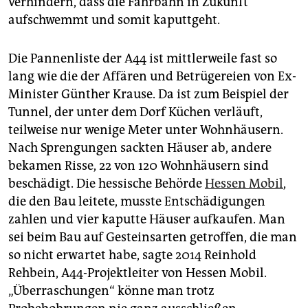
verhindern, dass die Fahrbahn in Zukunft
aufschwemmt und somit kaputtgeht.
Die Pannenliste der A44 ist mittlerweile fast so
lang wie die der Affären und Betrügereien von Ex-
Minister Günther Krause. Da ist zum Beispiel der
Tunnel, der unter dem Dorf Küchen verläuft,
teilweise nur wenige Meter unter Wohnhäusern.
Nach Sprengungen sackten Häuser ab, andere
bekamen Risse, 22 von 120 Wohnhäusern sind
beschädigt. Die hessische Behörde
Hessen Mobil
,
die den Bau leitete, musste Entschädigungen
zahlen und vier kaputte Häuser aufkaufen. Man
sei beim Bau auf Gesteinsarten getroffen, die man
so nicht erwartet habe, sagte 2014 Reinhold
Rehbein, A44-Projektleiter von Hessen Mobil.
„Überraschungen“ könne man trotz