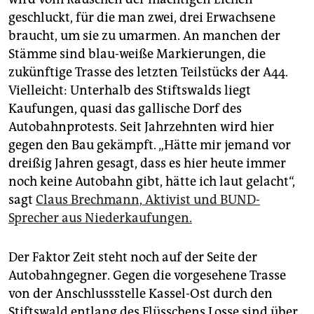
geschluckt, für die man zwei, drei Erwachsene
braucht, um sie zu umarmen. An manchen der
Stämme sind blau-weiße Markierungen, die
zukünftige Trasse des letzten Teilstücks der A44.
Vielleicht: Unterhalb des Stiftswalds liegt
Kaufungen, quasi das gallische Dorf des
Autobahnprotests. Seit Jahrzehnten wird hier
gegen den Bau gekämpft. „Hätte mir jemand vor
dreißig Jahren gesagt, dass es hier heute immer
noch keine Autobahn gibt, hätte ich laut gelacht“,
sagt
Claus Brechmann, Aktivist und BUND-
Sprecher aus Niederkaufungen.
Der Faktor Zeit steht noch auf der Seite der
Autobahngegner. Gegen die vorgesehene Trasse
von der Anschlussstelle Kassel-Ost durch den
Stiftswald entlang des Flüsschens Losse sind über