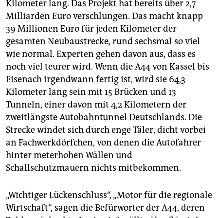
Kilometer lang. Das Projekt hat bereits über 2,7
Milliarden Euro verschlungen. Das macht knapp
39 Millionen Euro für jeden Kilometer der
gesamten Neubaustrecke, rund sechsmal so viel
wie normal. Experten gehen davon aus, dass es
noch viel teurer wird. Wenn die A44 von Kassel bis
Eisenach irgendwann fertig ist, wird sie 64,3
Kilometer lang sein mit 15 Brücken und 13
Tunneln, einer davon mit 4,2 Kilometern der
zweitlängste Autobahntunnel Deutschlands. Die
Strecke windet sich durch enge Täler, dicht vorbei
an Fachwerkdörfchen, von denen die Autofahrer
hinter meterhohen Wällen und
Schallschutzmauern nichts mitbekommen.
„Wichtiger Lückenschluss“, „Motor für die regionale
Wirtschaft“, sagen die Befürworter der A44, deren