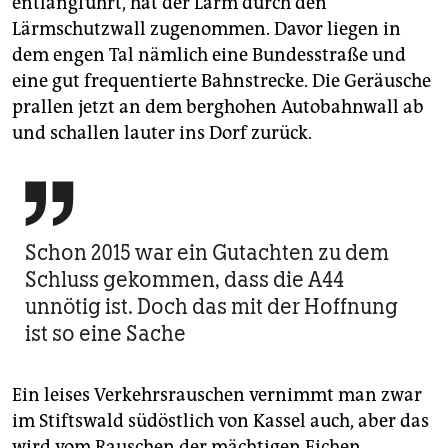
entlangführt, hat der Lärm durch den
Lärmschutzwall zugenommen. Davor liegen in
dem engen Tal nämlich eine Bundesstraße und
eine gut frequentierte Bahnstrecke. Die Geräusche
prallen jetzt an dem berghohen Autobahnwall ab
und schallen lauter ins Dorf zurück.

Schon 2015 war ein Gutachten zu dem
Schluss gekommen, dass die A44
unnötig ist. Doch das mit der Hoffnung
ist so eine Sache
Ein leises Verkehrsrauschen vernimmt man zwar
im Stiftswald südöstlich von Kassel auch, aber das
wird vom Rauschen der mächtigen Eichen