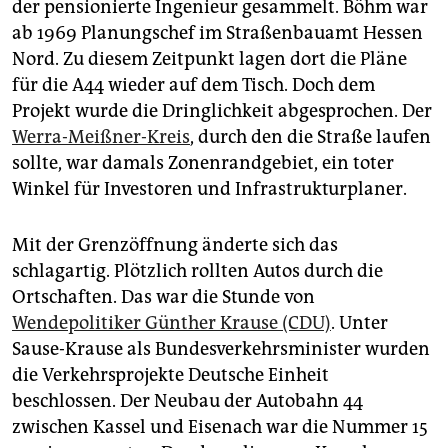
der pensionierte Ingenieur gesammelt. Böhm war
ab 1969 Planungschef im Straßenbauamt Hessen
Nord. Zu diesem Zeitpunkt lagen dort die Pläne
für die A44 wieder auf dem Tisch. Doch dem
Projekt wurde die Dringlichkeit abgesprochen. Der
Werra-Meißner-Kreis
, durch den die Straße laufen
sollte, war damals Zonenrandgebiet, ein toter
Winkel für Investoren und Infrastrukturplaner.
Mit der Grenzöffnung änderte sich das
schlagartig. Plötzlich rollten Autos durch die
Ortschaften. Das war die Stunde von
Wendepolitiker Günther Krause (CDU)
. Unter
Sause-Krause als Bundesverkehrsminister wurden
die Verkehrsprojekte Deutsche Einheit
beschlossen. Der Neubau der Autobahn 44
zwischen Kassel und Eisenach war die Nummer 15