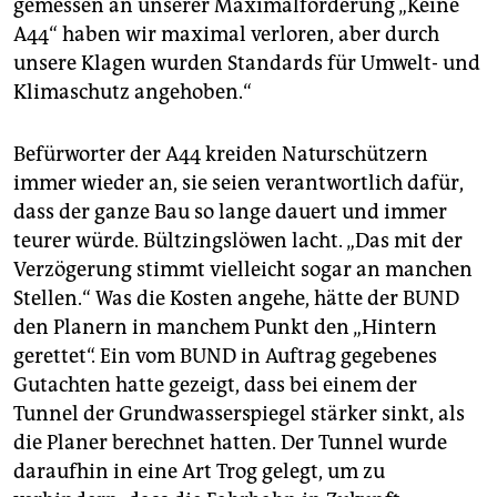
gemessen an unserer Maximalforderung „Keine
A44“ haben wir maximal verloren, aber durch
unsere Klagen wurden Standards für ­Umwelt- und
Klimaschutz angehoben.“
Befürworter der A44 kreiden Naturschützern
immer wieder an, sie seien verantwortlich dafür,
dass der ganze Bau so lange dauert und immer
teurer würde. Bültzingslöwen lacht. „Das mit der
Verzögerung stimmt vielleicht sogar an manchen
Stellen.“ Was die Kosten angehe, hätte der BUND
den Planern in manchem Punkt den „Hintern
gerettet“. Ein vom BUND in Auftrag gegebenes
Gutachten hatte gezeigt, dass bei einem der
Tunnel der Grundwasserspiegel stärker sinkt, als
die Planer berechnet hatten. Der Tunnel wurde
daraufhin in eine Art Trog gelegt, um zu