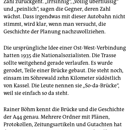
Zahl zurückgeht. „Irrsinnig“, „völlig überflüssig“
und „peinlich“, sagen die Gegner, deren Zahl
wächst. Dass irgendwas mit dieser Autobahn nicht
stimmt, wird klar, wenn man versucht, die
Geschichte der Planung nachzuvollziehen.
Die ursprüngliche Idee einer Ost-West-Verbindung
hatten 1935 die Nationalsozialisten. Die Trasse
sollte weit­gehend gerade verlaufen. Es wurde
gerodet, Teile einer Brücke gebaut. Die steht noch,
einsam im Söhrewald zehn Kilometer südöstlich
von Kassel. Die Leute nennen sie „So-da-Brücke“,
weil sie einfach so da steht.
Rainer Böhm kennt die Brücke und die Geschichte
der A44 genau. Mehrere Ordner mit Plänen,
Protokollen, Zeitungsartikeln und Gutachten hat