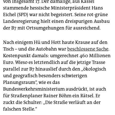
von insgesamt 17. Der damalige, aus Kassel
stammende hessische Ministerpräsident Hans
Eichel (SPD) war nicht begeistert. Seine rot-grüne
Landesregierung hielt einen dreispurigen Ausbau
der B7 mit Ortsumgehungen für ausreichend.
Nach einigem Hü und Hott haute Krause auf den
Tisch – und die Autobahn war
beschlossene Sache
.
Kostenpunkt damals: umgerechnet 460 Mil­lio­nen
Euro. Wieso es letztendlich auf die jetzige Trasse
parallel zur B7 hinauslief durch den „ökologisch
und geografisch besonders schwierigen
Planungsraum“, wie es das
Bundesverkehrsministerium ausdrückt, ist auch
für Straßenplaner Rainer Böhm ein Rätsel. Er
zuckt die Schulter: „Die Straße verläuft an der
falschen Stelle.“