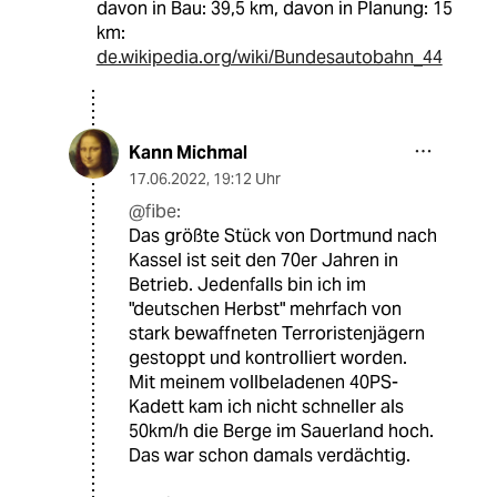
davon in Bau: 39,5 km, davon in Planung: 15
km:
de.wikipedia.org/wiki/Bundesautobahn_44
Kann Michmal
17.06.2022
,
19:12 Uhr
@fibe:
Das größte Stück von Dortmund nach
Kassel ist seit den 70er Jahren in
Betrieb. Jedenfalls bin ich im
"deutschen Herbst" mehrfach von
stark bewaffneten Terroristenjägern
gestoppt und kontrolliert worden.
Mit meinem vollbeladenen 40PS-
Kadett kam ich nicht schneller als
50km/h die Berge im Sauerland hoch.
Das war schon damals verdächtig.