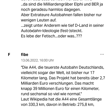
..da sind die Milliardengräber Elphi und BER ja
noch geradezu harmlos dagegen.
Aber Extrateure Autobahnen fallen bisher nur
wenigen Leuten auf.
...zeigt unter Anderem wie tief D-Land in seiner
Auto(w)ahn-Ideologie (fest-)steckt.
Es lebe der Fetisch...oder was..???
fibe
F
13.06.2022
,
16:00 Uhr
"Die A44, die teuerste Autobahn Deutschlands,
vielleicht sogar der Welt, ist bisher nur 17
Kilometer lang. Das Projekt hat bereits über 2,7
Milliarden Euro verschlungen. Das macht
knapp 39 Millionen Euro für einen Kilometer,
rund sechsmal so viel wie normal."
Laut Wikipedia hat die A44 eine Gesamtlänge
von 330,3 km, davon in Betrieb: 275,8 km,