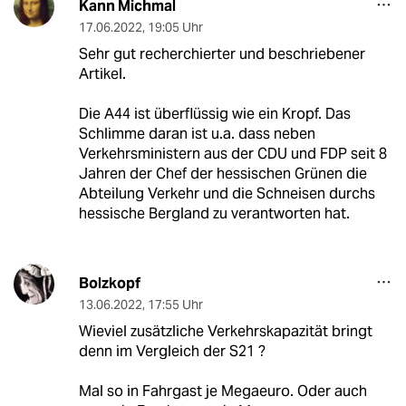
Kann Michmal
17.06.2022
,
19:05 Uhr
Sehr gut recherchierter und beschriebener
Artikel.
Die A44 ist überflüssig wie ein Kropf. Das
Schlimme daran ist u.a. dass neben
Verkehrsministern aus der CDU und FDP seit 8
Jahren der Chef der hessischen Grünen die
Abteilung Verkehr und die Schneisen durchs
hessische Bergland zu verantworten hat.
Bolzkopf
13.06.2022
,
17:55 Uhr
Wieviel zusätzliche Verkehrskapazität bringt
denn im Vergleich der S21 ?
Mal so in Fahrgast je Megaeuro. Oder auch