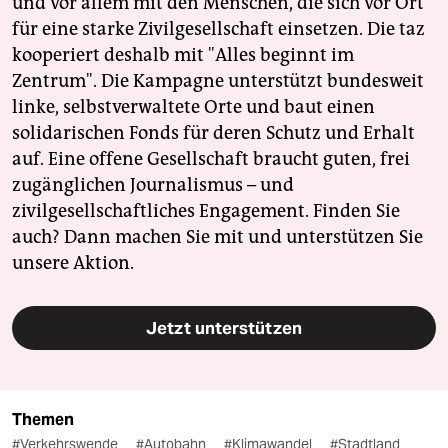
und vor allem mit den Menschen, die sich vor Ort
für eine starke Zivilgesellschaft einsetzen. Die taz
kooperiert deshalb mit "Alles beginnt im
Zentrum". Die Kampagne unterstützt bundesweit
linke, selbstverwaltete Orte und baut einen
solidarischen Fonds für deren Schutz und Erhalt
auf. Eine offene Gesellschaft braucht guten, frei
zugänglichen Journalismus – und
zivilgesellschaftliches Engagement. Finden Sie
auch? Dann machen Sie mit und unterstützen Sie
unsere Aktion.
Jetzt unterstützen
Themen
#Verkehrswende
#Autobahn
#Klimawandel
#Stadtland