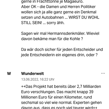
gerne in Frachttonne je Magaeuro.
Aber OK - die Damen und Herren Politiker
wollen sich ja alle ganz gerne ein Denkmal
setzen und Autobahnen ... WIRST DU WOHL
STILL SEIN! ... sorry ähh.
Sagen wir mal Hermannsdenkmäler. Wieviel
davon bekäme man für die Kohle ?
Da wär doch sicher für jeden Entscheider und
jede Entscheiderin ein eigenes drin, oder ?
Wunderwelt
W
13.06.2022
,
16:22 Uhr
++Das Projekt hat bereits über 2,7 Milliarden
Euro verschlungen. Das macht knapp 39
Millionen Euro für einen Kilometer, rund
sechsmal so viel wie normal. Experten gehen
davon aus, dass es noch viel teurer wird++