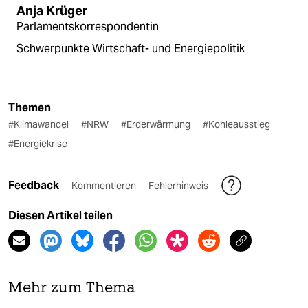
Anja Krüger
Parlamentskorrespondentin
Schwerpunkte Wirtschaft- und Energiepolitik
Themen
#Klimawandel
#NRW
#Erderwärmung
#Kohleausstieg
#Energiekrise
Feedback
Kommentieren
Fehlerhinweis
Diesen Artikel teilen
Mehr zum Thema