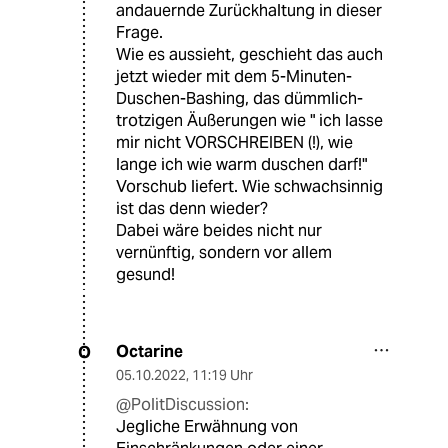
andauernde Zurückhaltung in dieser
Frage.
Wie es aussieht, geschieht das auch
jetzt wieder mit dem 5-Minuten-
Duschen-Bashing, das dümmlich-
trotzigen Äußerungen wie " ich lasse
mir nicht VORSCHREIBEN (!), wie
lange ich wie warm duschen darf!"
Vorschub liefert. Wie schwachsinnig
ist das denn wieder?
Dabei wäre beides nicht nur
vernünftig, sondern vor allem
gesund!
Octarine
O
05.10.2022
,
11:19 Uhr
@PolitDiscussion:
Jegliche Erwähnung von