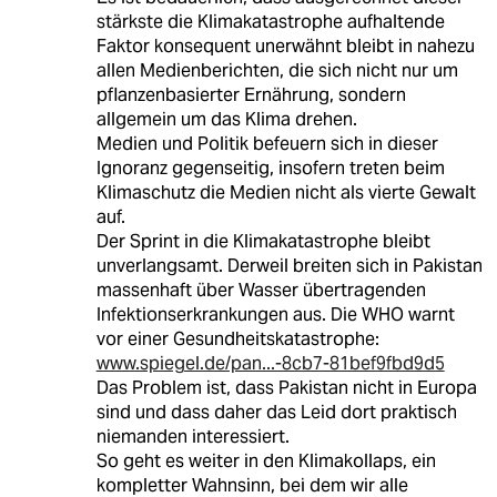
stärkste die Klimakatastrophe aufhaltende
Faktor konsequent unerwähnt bleibt in nahezu
allen Medienberichten, die sich nicht nur um
pflanzenbasierter Ernährung, sondern
allgemein um das Klima drehen.
Medien und Politik befeuern sich in dieser
Ignoranz gegenseitig, insofern treten beim
Klimaschutz die Medien nicht als vierte Gewalt
auf.
Der Sprint in die Klimakatastrophe bleibt
unverlangsamt. Derweil breiten sich in Pakistan
massenhaft über Wasser übertragenden
Infektionserkrankungen aus. Die WHO warnt
vor einer Gesundheitskatastrophe:
www.spiegel.de/pan...-8cb7-81bef9fbd9d5
Das Problem ist, dass Pakistan nicht in Europa
sind und dass daher das Leid dort praktisch
niemanden interessiert.
So geht es weiter in den Klimakollaps, ein
kompletter Wahnsinn, bei dem wir alle