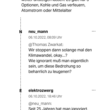
Optionen, Kohle und Gas verfeuern,
Atomstrom oder Mittelalter
neu_mann
N
06.10.2022
,
08:09 Uhr
@Thomas Zwarkat:
Wir stoppen dann solange mal den
Klimawandel, okay…?
Wie ignorant muß man eigentlich
sein, um diese Bedrohung so
beharrlich zu leugenen?
elektrozwerg
E
06.10.2022
,
18:46 Uhr
@neu_mann:
Seit 25 Jahren hat man ignoriert,