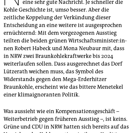
epaper login
eine sehr gute Nachricht. Je schneller die
Kohle Geschichte ist, umso besser. Aber die
zeitliche Koppelung der Verkündung dieser
Entscheidung an eine weitere ist ausgesprochen
ernüchternd: Mit dem vorgezogenen Ausstieg
teilten die beiden grünen Wirt­schafts­mi­nis­te­r:in­
nen Robert Habeck und Mona Neubaur mit, dass
in NRW zwei Braunkohlekraftwerke bis 2024
weiterlaufen sollen. Dass ausgerechnet das Dorf
Lützerath weichen muss, das Symbol des
Widerstands gegen den Mega-Erderhitzer
Braunkohle, erscheint wie das bittere Menetekel
einer klima­ignoranten Politik.
Was aussieht wie ein Kompensationsgeschäft –
Weiterbetrieb gegen früheren Ausstieg –, ist keins.
Grüne und CDU in NRW hatten sich bereits auf das