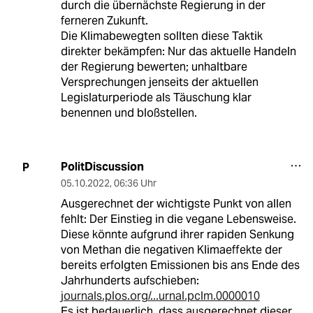
durch die übernächste Regierung in der
ferneren Zukunft.
Die Klimabewegten sollten diese Taktik
direkter bekämpfen: Nur das aktuelle Handeln
der Regierung bewerten; unhaltbare
Versprechungen jenseits der aktuellen
Legislaturperiode als Täuschung klar
benennen und bloßstellen.
PolitDiscussion
P
05.10.2022
,
06:36 Uhr
Ausgerechnet der wichtigste Punkt von allen
fehlt: Der Einstieg in die vegane Lebensweise.
Diese könnte aufgrund ihrer rapiden Senkung
von Methan die negativen Klimaeffekte der
bereits erfolgten Emissionen bis ans Ende des
Jahrhunderts aufschieben:
journals.plos.org/...urnal.pclm.0000010
Es ist bedauerlich, dass ausgerechnet dieser