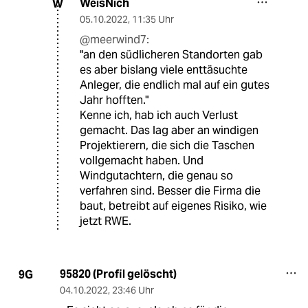
WeisNich
W
05.10.2022
,
11:35 Uhr
@meerwind7:
"an den südlicheren Standorten gab
es aber bislang viele enttäsuchte
Anleger, die endlich mal auf ein gutes
Jahr hofften."
Kenne ich, hab ich auch Verlust
gemacht. Das lag aber an windigen
Projektierern, die sich die Taschen
vollgemacht haben. Und
Windgutachtern, die genau so
verfahren sind. Besser die Firma die
baut, betreibt auf eigenes Risiko, wie
jetzt RWE.
95820 (Profil gelöscht)
9G
04.10.2022
,
23:46 Uhr