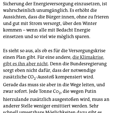
Sicherung der Energieversorgung einzusetzen, ist
wahrscheinlich unumgänglich. Es erhöht die
Aussichten, dass die Bür­ge­r:in­nen, ohne zu frieren
und gut mit Strom versorgt, über den Winter
kommen – wenn alle mit Bedacht Energie
einsetzen und so viel wie möglich sparen.
Es sieht so aus, als ob es für die Versorgungskrise
einen Plan gibt. Für eine andere,
die Klima­krise,
gibt es ihn aber nicht
. Denn die Bundes­regierung
sorgt eben nicht dafür, dass der notwendige
zusätzliche CO
-Ausstoß kompensiert wird.
2
Gerade das muss sie aber in die Wege leiten, und
zwar sofort. Jede Tonne C0
, die wegen Putin
2
hierzulande zusätzlich ausgestoßen wird, muss an
anderer Stelle weniger emittiert werden. Sehr
schnell umsetzbare Möglichkeiten dazu gibt es,