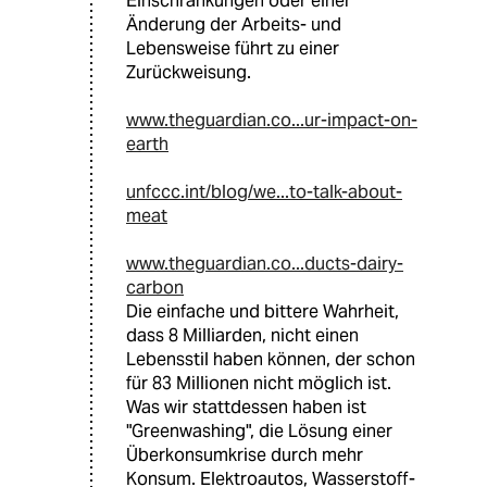
Einschränkungen oder einer
Änderung der Arbeits- und
Lebensweise führt zu einer
Zurückweisung.
www.theguardian.co...ur-impact-on-
earth
unfccc.int/blog/we...to-talk-about-
meat
www.theguardian.co...ducts-dairy-
carbon
Die einfache und bittere Wahrheit,
dass 8 Milliarden, nicht einen
Lebensstil haben können, der schon
für 83 Millionen nicht möglich ist.
Was wir stattdessen haben ist
"Greenwashing", die Lösung einer
Überkonsumkrise durch mehr
Konsum. Elektroautos, Wasserstoff-