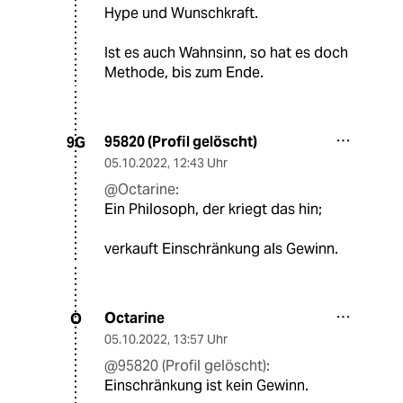
Hype und Wunschkraft.
Ist es auch Wahnsinn, so hat es doch
Methode, bis zum Ende.
95820 (Profil gelöscht)
9G
05.10.2022
,
12:43 Uhr
@Octarine:
Ein Philosoph, der kriegt das hin;
verkauft Einschränkung als Gewinn.
Octarine
O
05.10.2022
,
13:57 Uhr
@95820 (Profil gelöscht):
Einschränkung ist kein Gewinn.