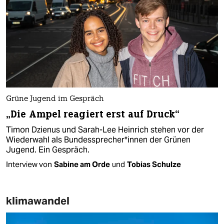
Grüne Jugend im Gespräch
„Die Ampel reagiert erst auf Druck“
Timon Dzienus und Sarah-Lee Heinrich stehen vor der
Wiederwahl als Bun­des­spre­che­r*in­nen der Grünen
Jugend. Ein Gespräch.
Interview von
Sabine am Orde
und
Tobias Schulze
klimawandel