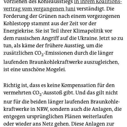
Vorziehen des Kohleausstiegs
in ihrem Koalitions­
vertrag vom vergangenen Juni
verständigt. Die
Forderung der Grünen nach einem vorgezogenen
Kohlestopp stammt aus der Zeit vor der
Energiekrise. Sie ist Teil ihrer Klimapolitik vor
dem russischen Angriff auf die Ukraine. Jetzt so zu
tun, als käme der frühere Ausstieg, um die
zusätzlichen CO
-Emissionen durch die länger
2
laufenden Braunkohlekraftwerke auszugleichen,
ist eine unschöne Mogelei.
Richtig ist, dass es keine Kompensation für den
vermehrten CO
-Ausstoß gibt. Und das gilt nicht
2
nur für die beiden länger laufenden Braun­kohle­
kraftwerke in NRW, sondern auch die Anlagen, die
entgegen ursprünglichen Plänen weiterlaufen
oder wieder ans Netz gehen. Diese Anlagen zur