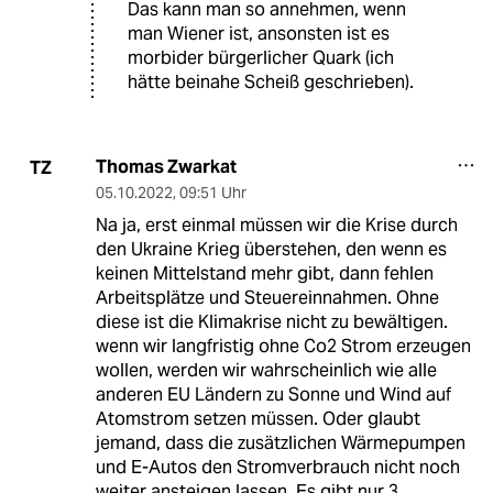
Das kann man so annehmen, wenn
man Wiener ist, ansonsten ist es
morbider bürgerlicher Quark (ich
hätte beinahe Scheiß geschrieben).
Thomas Zwarkat
TZ
05.10.2022
,
09:51 Uhr
Na ja, erst einmal müssen wir die Krise durch
den Ukraine Krieg überstehen, den wenn es
keinen Mittelstand mehr gibt, dann fehlen
Arbeitsplätze und Steuereinnahmen. Ohne
diese ist die Klimakrise nicht zu bewältigen.
wenn wir langfristig ohne Co2 Strom erzeugen
wollen, werden wir wahrscheinlich wie alle
anderen EU Ländern zu Sonne und Wind auf
Atomstrom setzen müssen. Oder glaubt
jemand, dass die zusätzlichen Wärmepumpen
und E-Autos den Stromverbrauch nicht noch
weiter ansteigen lassen. Es gibt nur 3