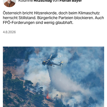
Kolumne
Hitzschlag
von
Florian Bayer
Österreich bricht Hitzerekorde, doch beim Klimaschutz
herrscht Stillstand. Bürgerliche Parteien blockieren. Auch
FPÖ-Forderungen sind wenig glaubhaft.
4.8.2026