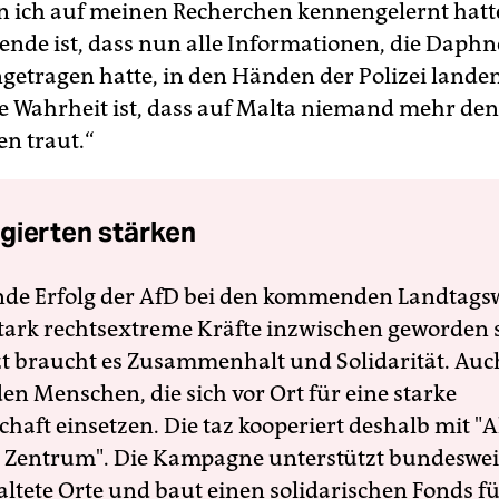
n ich auf meinen Recherchen kennengelernt hatt
nde ist, dass nun alle Informationen, die Daphn
tragen hatte, in den Händen der Polizei lande
e Wahrheit ist, dass auf Malta niemand mehr den
en traut.“
gierten stärken
nde Erfolg der AfD bei den kommenden Landtags
 stark rechtsextreme Kräfte inzwischen geworden 
zt braucht es Zusammenhalt und Solidarität. Auc
en Menschen, die sich vor Ort für eine starke
schaft einsetzen. Die taz kooperiert deshalb mit "A
 Zentrum". Die Kampagne unterstützt bundesweit
altete Orte und baut einen solidarischen Fonds f