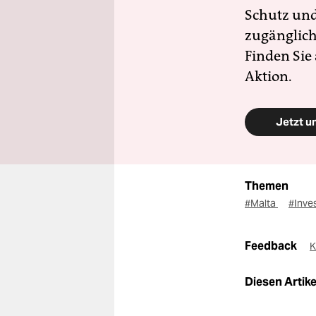
Schutz und 
zugänglich
Finden Sie
Aktion.
Jetzt u
Themen
#Malta
#Inve
Feedback
K
Diesen Artikel