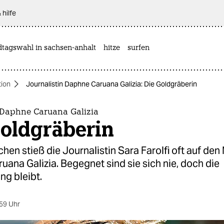
 hilfe
dtagswahl in sachsen-anhalt
hitze
surfen
tion
Journalistin Daphne Caruana Galizia: Die Goldgräberin
n Daphne Caruana Galizia
Goldgräberin
hen stieß die Journalistin Sara Farolfi oft auf de
ana Galizia. Begegnet sind sie sich nie, doch die
g bleibt.
59 Uhr