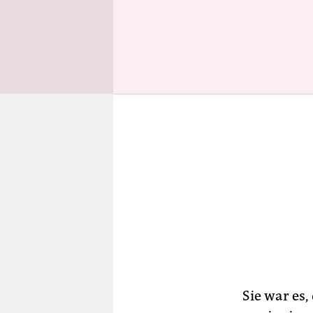
JournalIst
Sie war es,