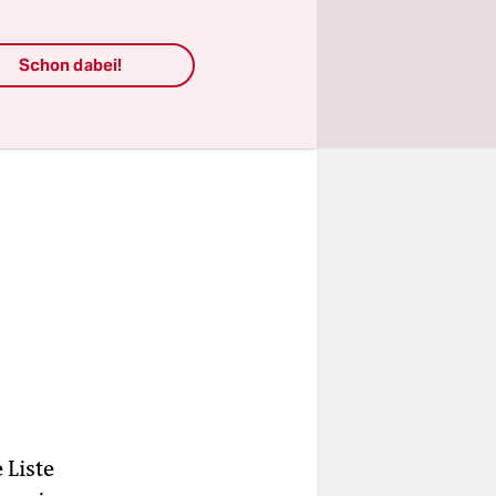
igten.
Schon dabei!
 Liste