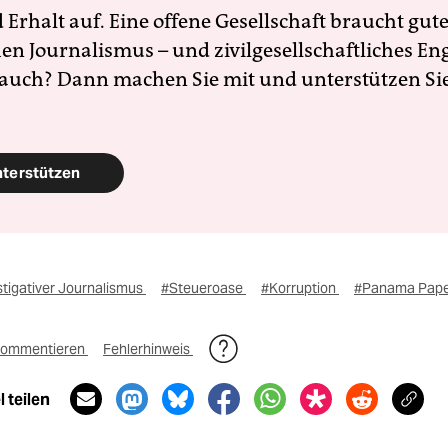
Erhalt auf. Eine offene Gesellschaft braucht gute
en Journalismus – und zivilgesellschaftliches E
 auch? Dann machen Sie mit und unterstützen Si
nterstützen
stigativer Journalismus
#Steueroase
#Korruption
#Panama Pape
ommentieren
Fehlerhinweis
 teilen