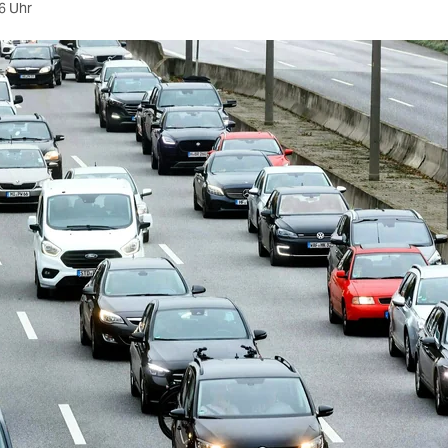
6 Uhr