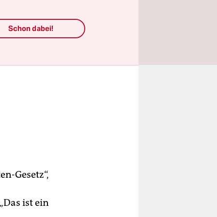
Schon dabei!
ten-Gesetz“,
Das ist ein