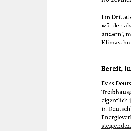
Ein Drittel
würden als
ändern“, m
Klimaschut
Bereit, 
Dass Deuts
Treibhaus
eigentlich
in Deutsch
Energiever
steigenden