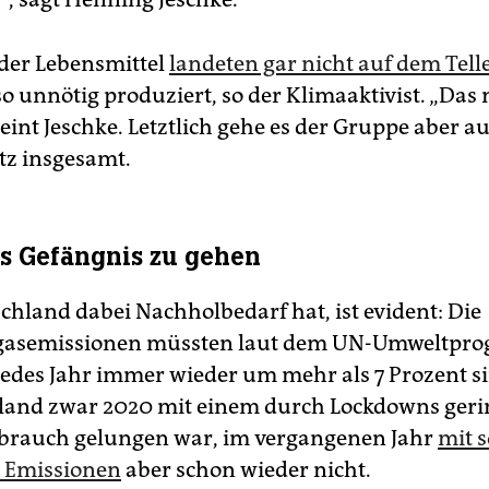
 der Lebensmittel
landeten gar nicht auf dem Tell
o unnötig produziert, so der Klimaaktivist. „Das
eint Jeschke. Letztlich gehe es der Gruppe aber 
z insgesamt.
ins Gefängnis zu gehen
chland dabei Nachholbedarf hat, ist evident: Die
gasemissionen müssten laut dem UN-Umweltpr
 jedes Jahr immer wieder um mehr als 7 Prozent s
land zwar 2020 mit einem durch Lockdowns ger
brauch gelungen war, im vergangenen Jahr
mit 
 Emissionen
aber schon wieder nicht.