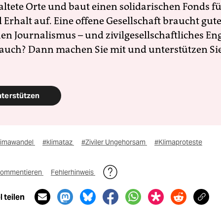
altete Orte und baut einen solidarischen Fonds f
Erhalt auf. Eine offene Gesellschaft braucht gute
en Journalismus – und zivilgesellschaftliches E
 auch? Dann machen Sie mit und unterstützen Si
nterstützen
limawandel
#klimataz
#Ziviler Ungehorsam
#Klimaproteste
ommentieren
Fehlerhinweis
 teilen