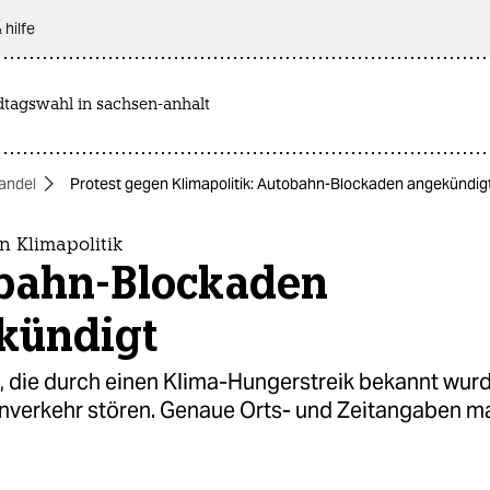
 hilfe
dtagswahl in sachsen-anhalt
andel
Protest gegen Klimapolitik: Autobahn-Blockaden angekündig
n Klimapolitik
bahn-Blockaden
kündigt
 die durch einen Klima-Hungerstreik bekannt wurde,
nverkehr stören. Genaue Orts- und Zeitangaben ma