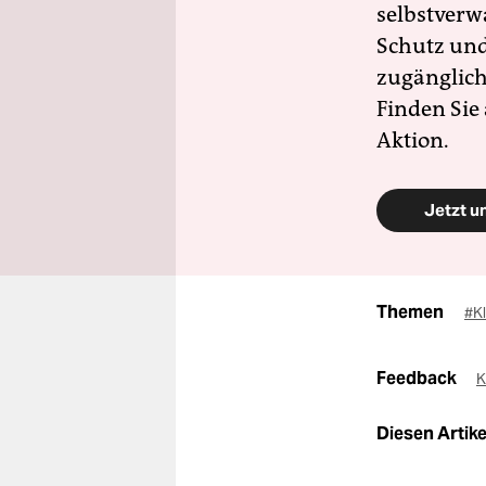
selbstverw
Schutz und 
zugänglich
Finden Sie
Aktion.
Jetzt u
Themen
#K
Feedback
K
Diesen Artikel