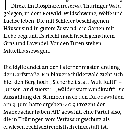
epaper login
Direkt im Biosphärenreservat Thüringer Wald
gelegen, in dem Rotwild, Wildschweine, Wölfe und
Luchse leben. Die mit Schiefer beschlagenen
Häuser sind in gutem Zustand, die Gärten mit
Liebe begrünt. Es riecht nach frisch gemähtem
Gras und Lavendel. Vor den Türen stehen
Mittelklassewagen.
Die Idylle endet an den Laternenmasten entlang
der Dorfstraße. Ein blauer Schilderwald zieht sich
hier den Berg hoch. „Sicherheit statt Multikulti“ –
„Unser Land zuerst“ – „Wälder statt Windkraft“. Die
Auszählung der Stimmen nach den
Europawahlen
am 9. Juni
hatte ergeben: 40,9 Prozent der
Manebacher haben AfD gewählt, eine Partei also,
die in Thüringen vom Verfassungsschutz als
erwiesen rechtsextremistisch eingestuft ist.