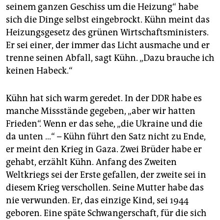
seinem ganzen Geschiss um die Heizung“ habe
sich die Dinge selbst eingebrockt. Kühn meint das
Heizungsgesetz des grünen Wirtschaftsministers.
Er sei einer, der immer das Licht ausmache und er
trenne seinen Abfall, sagt Kühn. „Dazu brauche ich
keinen Habeck.“
Kühn hat sich warm geredet. In der DDR habe es
manche Missstände gegeben, „aber wir hatten
Frieden“. Wenn er das sehe, „die Ukraine und die
da unten …“ – Kühn führt den Satz nicht zu Ende,
er meint den Krieg in Gaza. Zwei Brüder habe er
gehabt, erzählt Kühn. Anfang des Zweiten
Weltkriegs sei der Erste gefallen, der zweite sei in
diesem Krieg verschollen. Seine Mutter habe das
nie verwunden. Er, das einzige Kind, sei 1944
geboren. Eine späte Schwangerschaft, für die sich