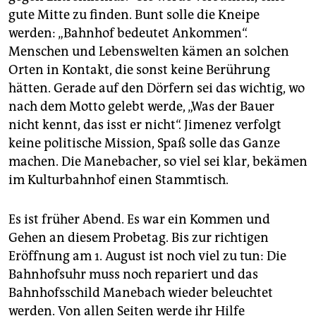
gute Mitte zu finden. Bunt solle die Kneipe
werden: „Bahnhof bedeutet Ankommen“.
Menschen und Lebenswelten kämen an solchen
Orten in Kontakt, die sonst keine Berührung
hätten. Gerade auf den Dörfern sei das wichtig, wo
nach dem Motto gelebt werde, „Was der Bauer
nicht kennt, das isst er nicht“. Jimenez verfolgt
keine politische Mission, Spaß solle das Ganze
machen. Die Manebacher, so viel sei klar, bekämen
im Kulturbahnhof einen Stammtisch.
Es ist früher Abend. Es war ein Kommen und
Gehen an diesem Probetag. Bis zur richtigen
Eröffnung am 1. August ist noch viel zu tun: Die
Bahnhofsuhr muss noch repariert und das
Bahnhofsschild Manebach wieder beleuchtet
werden. Von allen Seiten werde ihr Hilfe