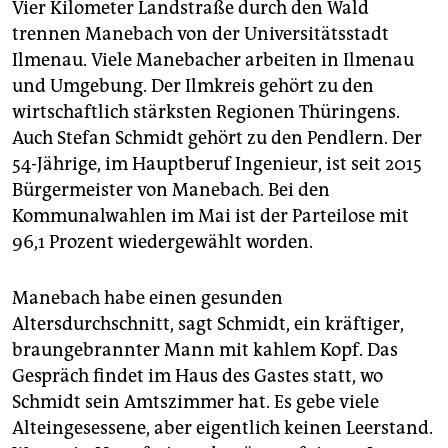
Vier Kilometer Landstraße durch den Wald
trennen Manebach von der Universitätsstadt
Ilmenau. Viele Manebacher arbeiten in Ilmenau
und Umgebung. Der Ilmkreis gehört zu den
wirtschaftlich stärksten Regionen Thüringens.
Auch Stefan Schmidt gehört zu den Pendlern. Der
54-Jährige, im Hauptberuf Ingenieur, ist seit 2015
Bürgermeister von Manebach. Bei den
Kommunalwahlen im Mai ist der Parteilose mit
96,1 Prozent wiedergewählt worden.
Manebach habe einen gesunden
Altersdurchschnitt, sagt Schmidt, ein kräftiger,
braungebrannter Mann mit kahlem Kopf. Das
Gespräch findet im Haus des Gastes statt, wo
Schmidt sein Amtszimmer hat. Es gebe viele
Alteingesessene, aber eigentlich keinen Leerstand.