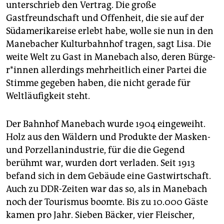
unterschrieb den Vertrag. Die große
Gastfreundschaft und Offenheit, die sie auf der
Südamerikareise erlebt habe, wolle sie nun in den
Manebacher Kulturbahnhof tragen, sagt Lisa. Die
weite Welt zu Gast in Manebach also, deren Bür­ge­
r*in­nen allerdings mehrheitlich einer Partei die
Stimme gegeben haben, die nicht gerade für
Weltläufigkeit steht.
Der Bahnhof Manebach wurde 1904 eingeweiht.
Holz aus den Wäldern und Produkte der Masken-
und Porzellanindustrie, für die die Gegend
berühmt war, wurden dort verladen. Seit 1913
befand sich in dem Gebäude eine Gastwirtschaft.
Auch zu DDR-Zeiten war das so, als in Manebach
noch der Tourismus boomte. Bis zu 10.000 Gäste
kamen pro Jahr. Sieben Bäcker, vier Fleischer,