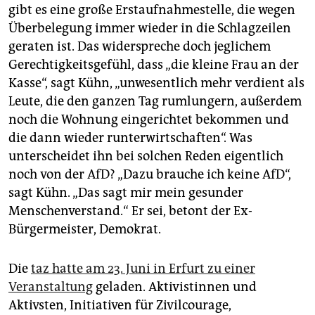
gibt es eine große Erstaufnahmestelle, die wegen
Überbelegung immer wieder in die Schlagzeilen
geraten ist. Das widerspreche doch jeglichem
Gerechtigkeitsgefühl, dass „die kleine Frau an der
Kasse“, sagt Kühn, „unwesentlich mehr verdient als
Leute, die den ganzen Tag rumlungern, außerdem
noch die Wohnung eingerichtet bekommen und
die dann wieder runterwirtschaften“. Was
unterscheidet ihn bei solchen Reden eigentlich
noch von der AfD? „Dazu brauche ich keine AfD“,
sagt Kühn. „Das sagt mir mein gesunder
Menschenverstand.“ Er sei, betont der Ex-
Bürgermeister, Demokrat.
Die
taz hatte am 23. Juni in Erfurt zu einer
Veranstaltung
geladen. Aktivistinnen und
Aktivsten, Initiativen für Zivilcourage,