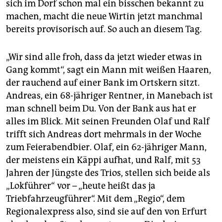
sich im Dorf schon mal ein bisschen bekannt zu
machen, macht die neue Wirtin jetzt manchmal
bereits provisorisch auf. So auch an diesem Tag.
„Wir sind alle froh, dass da jetzt wieder etwas in
Gang kommt“, sagt ein Mann mit weißen Haaren,
der rauchend auf einer Bank im Ortskern sitzt.
Andreas, ein 68-jähriger Rentner, in Manebach ist
man schnell beim Du. Von der Bank aus hat er
alles im Blick. Mit seinen Freunden Olaf und Ralf
trifft sich Andreas dort mehrmals in der Woche
zum Feierabendbier. Olaf, ein 62-jähriger Mann,
der meistens ein Käppi aufhat, und Ralf, mit 53
Jahren der Jüngste des Trios, stellen sich beide als
„Lokführer“ vor – „heute heißt das ja
Triebfahrzeugführer“. Mit dem „Regio“, dem
Regionalexpress also, sind sie auf den von Erfurt