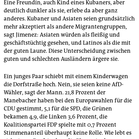
Eine Freundin, auch Kind eines Kubaners, aber
deutlich dunkler als sie, erlebe da aber ganz
anderes. Kubaner und Asiaten seien grundsätzlich
mehr akzeptiert als andere Migrantengruppen,
sagt Jimenez: Asiaten würden als fleißig und
geschäftstüchtig gesehen, und Latinos als die mit
der guten Laune. Diese Unterscheidung zwischen
guten und schlechten Ausländern ärgere sie.
Ein junges Paar schiebt mit einem Kinderwagen
die Dorfstraße hoch. Nein, sie seien keine AfD-
Wähler, sagt der Mann. 21,8 Prozent der
Manebacher haben bei den Europawahlen für die
CDU gestimmt, 5,1 für die SPD, die Grünen
bekamen 4,9, die Linken 3,6 Prozent, die
Koalitionspartei FDP spielte mit 0,7 Prozent
Stimmenanteil überhaupt keine Rolle. Wie lebt es