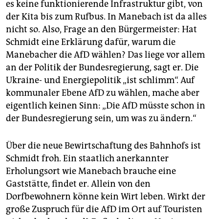
es keine funktionierende Infrastruktur gibt, von
der Kita bis zum Rufbus. In Manebach ist da alles
nicht so. Also, Frage an den Bürgermeister: Hat
Schmidt eine Erklärung dafür, warum die
Manebacher die AfD wählen? Das liege vor allem
an der Politik der Bundesregierung, sagt er. Die
Ukraine- und Energiepolitik „ist schlimm“. Auf
kommunaler Ebene AfD zu wählen, mache aber
eigentlich keinen Sinn: „Die AfD müsste schon in
der Bundesregierung sein, um was zu ändern.“
Über die neue Bewirtschaftung des Bahnhofs ist
Schmidt froh. Ein staatlich anerkannter
Erholungsort wie Manebach brauche eine
Gaststätte, findet er. Allein von den
Dorfbewohnern könne kein Wirt leben. Wirkt der
große Zuspruch für die AfD im Ort auf Touristen