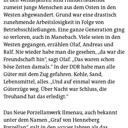
In den Wendejahren sind Hundertausende
zumeist junge Menschen aus dem Osten in den
Westen abgewandert. Grund war eine drastisch
zunehmende Arbeitslosigkeit in Folge von
Betriebsschließungen. Eine ganze Generation ging
so verloren, auch in Manebach. Viele seien in den
Westen gegangen, erzählen Olaf, Andreas und
Ralf. Nie wieder habe man die gesehen, „da war die
Freundschaft hin“, sagt Olaf. „Das waren schon
böse Zeiten damals.“ In der DDR habe man alle
Güter mit dem Zug gefahren. Kohle, Sand,
Lebensmittel, alles. „Und auf einmal waren die
Güterzüge weg. Über Nacht war Schluss, die
Treuhand hat das erledigt.“
Das Neue Porzellanwerk Ilmenau, auch bekannt
unter dem Namen „Graf von Henneberg
Porzellan“, galt in den 1970er Jahren als das