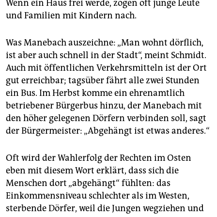
Wenn ein Haus frei werde, zögen oft junge Leute
und Familien mit Kindern nach.
Was Manebach auszeichne: „Man wohnt dörflich,
ist aber auch schnell in der Stadt“, meint Schmidt.
Auch mit öffentlichen Verkehrsmitteln ist der Ort
gut erreichbar; tagsüber fährt alle zwei Stunden
ein Bus. Im Herbst komme ein ehrenamtlich
betriebener Bürgerbus hinzu, der Manebach mit
den höher gelegenen Dörfern verbinden soll, sagt
der Bürgermeister: „Abgehängt ist etwas anderes.“
Oft wird der Wahlerfolg der Rechten im Osten
eben mit diesem Wort erklärt, dass sich die
Menschen dort „abgehängt“ fühlten: das
Einkommensniveau schlechter als im Westen,
sterbende Dörfer, weil die Jungen wegziehen und