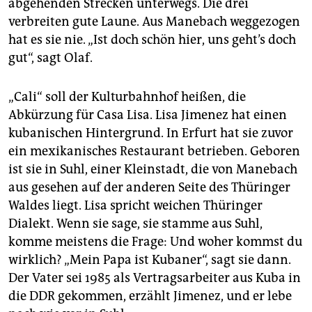
abgehenden Strecken unterwegs. Die drei
verbreiten gute Laune. Aus Manebach weggezogen
hat es sie nie. „Ist doch schön hier, uns geht’s doch
gut“, sagt Olaf.
„Cali“ soll der Kulturbahnhof heißen, die
Abkürzung für Casa Lisa. Lisa Jimenez hat einen
kubanischen Hintergrund. In Erfurt hat sie zuvor
ein mexikanisches Restaurant betrieben. Geboren
ist sie in Suhl, einer Kleinstadt, die von Manebach
aus gesehen auf der anderen Seite des Thüringer
Waldes liegt. Lisa spricht weichen Thüringer
Dialekt. Wenn sie sage, sie stamme aus Suhl,
komme meistens die Frage: Und woher kommst du
wirklich? „Mein Papa ist Kubaner“, sagt sie dann.
Der Vater sei 1985 als Vertragsarbeiter aus Kuba in
die DDR gekommen, erzählt Jimenez, und er lebe