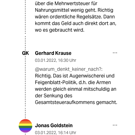
über die Mehrwertsteuer für
Nahrungsmittel wenig geht. Richtig
wären ordentliche Regelsätze. Dann
kommt das Geld auch direkt dort an,
wo es gebraucht wird.
Gerhard Krause
GK
03.01.2022
,
16:30 Uhr
@warum_denkt_keiner_nach?:
Richtig. Das ist Augenwischerei und
Feigenblatt-Politik, d.h. die Armen
werden gleich einmal mitschuldig an
der Senkung des
Gesamtsteueraufkommens gemacht.
Jonas Goldstein
03.01.2022
,
16:14 Uhr