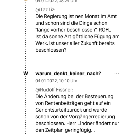
04.01.2022
,
08:24 Uhr
@TazTiz:
Die Regierung ist nen Monat im Amt
und schon sind die Dinge schon
"lange vorher beschlossen". ROFL
Ist da sonne Art göttliche Fügung am
Werk. Ist unser aller Zukunft bereits
beschlossen?
warum_denkt_keiner_nach?
W
04.01.2022
,
10:10 Uhr
@Rudolf Fissner:
Die Änderung bei der Besteuerung
von Rentenbeiträgen geht auf ein
Gerichtsurteil zurück und wurde
schon von der Vorgängerregierung
beschlossen. Herr Lindner ändert nur
den Zeitplan geringfügig...