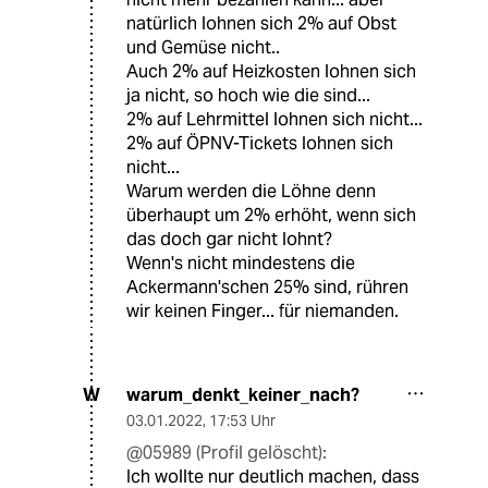
natürlich lohnen sich 2% auf Obst
und Gemüse nicht..
Auch 2% auf Heizkosten lohnen sich
ja nicht, so hoch wie die sind...
2% auf Lehrmittel lohnen sich nicht...
2% auf ÖPNV-Tickets lohnen sich
nicht...
Warum werden die Löhne denn
überhaupt um 2% erhöht, wenn sich
das doch gar nicht lohnt?
Wenn's nicht mindestens die
Ackermann'schen 25% sind, rühren
wir keinen Finger... für niemanden.
warum_denkt_keiner_nach?
W
03.01.2022
,
17:53 Uhr
@05989 (Profil gelöscht):
Ich wollte nur deutlich machen, dass