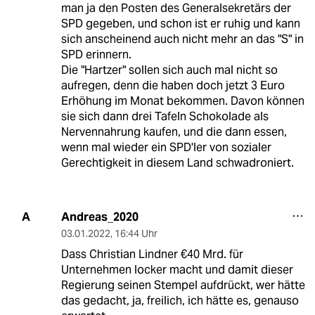
man ja den Posten des Generalsekretärs der
SPD gegeben, und schon ist er ruhig und kann
sich anscheinend auch nicht mehr an das "S" in
SPD erinnern.
Die "Hartzer" sollen sich auch mal nicht so
aufregen, denn die haben doch jetzt 3 Euro
Erhöhung im Monat bekommen. Davon können
sie sich dann drei Tafeln Schokolade als
Nervennahrung kaufen, und die dann essen,
wenn mal wieder ein SPD'ler von sozialer
Gerechtigkeit in diesem Land schwadroniert.
Andreas_2020
A
03.01.2022
,
16:44 Uhr
Dass Christian Lindner €40 Mrd. für
Unternehmen locker macht und damit dieser
Regierung seinen Stempel aufdrückt, wer hätte
das gedacht, ja, freilich, ich hätte es, genauso