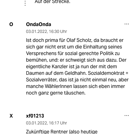
Auf der Strecke.
OndaOnda
O
03.01.2022
,
16:30 Uhr
Ist doch prima für Olaf Scholz, da braucht er
sich gar nicht erst um die Einhaltung seines
Versprechens für sozial gerechte Politik zu
bemühen, und: er schweigt sich aus dazu. Der
eigentliche Kanzler ist ja nun der mit dem
Daumen auf dem Geldhahn. Sozialdemoktrat =
Sozialverräter, das ist ja nicht einmal neu, aber
manche WählerInnen lassen sich eben immer
noch ganz gerne täuschen.
xf01213
X
03.01.2022
,
16:17 Uhr
Zukünftige Rentner (also heutige