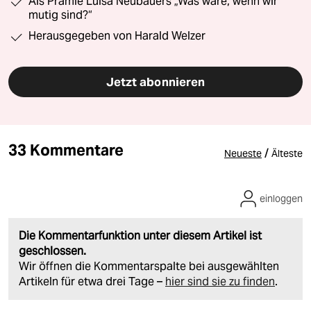
Als Prämie Luisa Neubauers „Was wäre, wenn wir
mutig sind?“
Herausgegeben von Harald Welzer
Jetzt abonnieren
33 Kommentare
/
Neueste
Älteste
einloggen
Die Kommentarfunktion unter diesem Artikel ist
geschlossen.
Wir öffnen die Kommentarspalte bei ausgewählten
Artikeln für etwa drei Tage –
hier sind sie zu finden
.