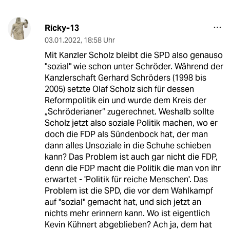
Ricky-13
03.01.2022
,
18:58 Uhr
Mit Kanzler Scholz bleibt die SPD also genauso
"sozial" wie schon unter Schröder. Während der
Kanzlerschaft Gerhard Schröders (1998 bis
2005) setzte Olaf Scholz sich für dessen
Reformpolitik ein und wurde dem Kreis der
„Schröderianer“ zugerechnet. Weshalb sollte
Scholz jetzt also soziale Politik machen, wo er
doch die FDP als Sündenbock hat, der man
dann alles Unsoziale in die Schuhe schieben
kann? Das Problem ist auch gar nicht die FDP,
denn die FDP macht die Politik die man von ihr
erwartet - 'Politik für reiche Menschen'. Das
Problem ist die SPD, die vor dem Wahlkampf
auf "sozial" gemacht hat, und sich jetzt an
nichts mehr erinnern kann. Wo ist eigentlich
Kevin Kühnert abgeblieben? Ach ja, dem hat