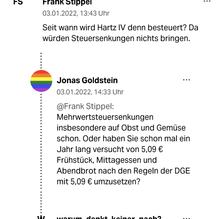
Frank Stippel
FS
03.01.2022
,
13:43 Uhr
Seit wann wird Hartz IV denn besteuert? Da
würden Steuersenkungen nichts bringen.
Jonas Goldstein
03.01.2022
,
14:33 Uhr
@Frank Stippel:
Mehrwertsteuersenkungen
insbesondere auf Obst und Gemüse
schon. Oder haben Sie schon mal ein
Jahr lang versucht von 5,09 €
Frühstück, Mittagessen und
Abendbrot nach den Regeln der DGE
mit 5,09 € umzusetzen?