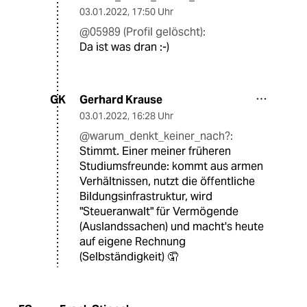
03.01.2022
,
17:50 Uhr
@05989 (Profil gelöscht):
Da ist was dran :-)
Gerhard Krause
GK
03.01.2022
,
16:28 Uhr
@warum_denkt_keiner_nach?:
Stimmt. Einer meiner früheren
Studiumsfreunde: kommt aus armen
Verhältnissen, nutzt die öffentliche
Bildungsinfrastruktur, wird
"Steueranwalt" für Vermögende
(Auslandssachen) und macht's heute
auf eigene Rechnung
(Selbständigkeit) 🤦