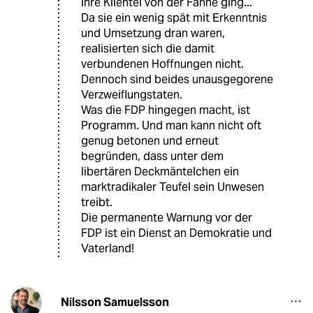
ihre Klientel von der Fahne ging...
Da sie ein wenig spät mit Erkenntnis
und Umsetzung dran waren,
realisierten sich die damit
verbundenen Hoffnungen nicht.
Dennoch sind beides unausgegorene
Verzweiflungstaten.
Was die FDP hingegen macht, ist
Programm. Und man kann nicht oft
genug betonen und erneut
begründen, dass unter dem
libertären Deckmäntelchen ein
marktradikaler Teufel sein Unwesen
treibt.
Die permanente Warnung vor der
FDP ist ein Dienst an Demokratie und
Vaterland!
Nilsson Samuelsson