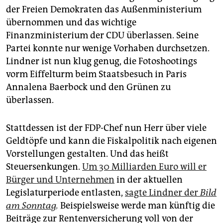
epaper login
der Freien Demokraten das Außenministerium
übernommen und das wichtige
Finanzministerium der CDU überlassen. Seine
Partei konnte nur wenige Vorhaben durchsetzen.
Lindner ist nun klug genug, die Foto­shootings
vorm Eiffelturm beim Staatsbesuch in Paris
Annalena Baerbock und den Grünen zu
überlassen.
Stattdessen ist der FDP-Chef nun Herr über viele
Geldtöpfe und kann die Fiskalpolitik nach eigenen
Vorstellungen gestalten. Und das heißt
Steuersenkungen.
Um 30 Milliarden Euro will er
Bürger und Unternehmen
in der aktuellen
Legislaturperiode entlasten,
sagte Lindner der
Bild
am Sonntag
.
Beispielsweise werde man künftig die
Beiträge zur Rentenversicherung voll von der