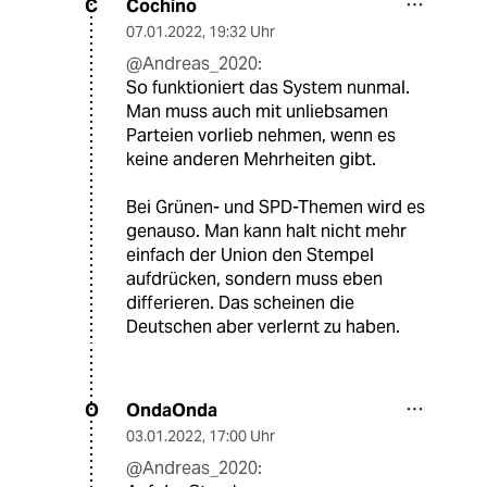
Cochino
C
07.01.2022
,
19:32 Uhr
@Andreas_2020:
So funktioniert das System nunmal.
Man muss auch mit unliebsamen
Parteien vorlieb nehmen, wenn es
keine anderen Mehrheiten gibt.
Bei Grünen- und SPD-Themen wird es
genauso. Man kann halt nicht mehr
einfach der Union den Stempel
aufdrücken, sondern muss eben
differieren. Das scheinen die
Deutschen aber verlernt zu haben.
OndaOnda
O
03.01.2022
,
17:00 Uhr
@Andreas_2020: