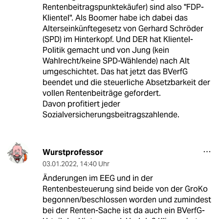
Rentenbeitragspunktekäufer) sind also "FDP-
Klientel". Als Boomer habe ich dabei das
Alterseinkünftegesetz von Gerhard Schröder
(SPD) im Hinterkopf. Und DER hat Klientel-
Politik gemacht und von Jung (kein
Wahlrecht/keine SPD-Wählende) nach Alt
umgeschichtet. Das hat jetzt das BVerfG
beendet und die steuerliche Absetzbarkeit der
vollen Rentenbeiträge gefordert.
Davon profitiert jeder
Sozialversicherungsbeitragszahlende.
Wurstprofessor
03.01.2022
,
14:40 Uhr
Änderungen im EEG und in der
Rentenbesteuerung sind beide von der GroKo
begonnen/beschlossen worden und zumindest
bei der Renten-Sache ist da auch ein BVerfG-