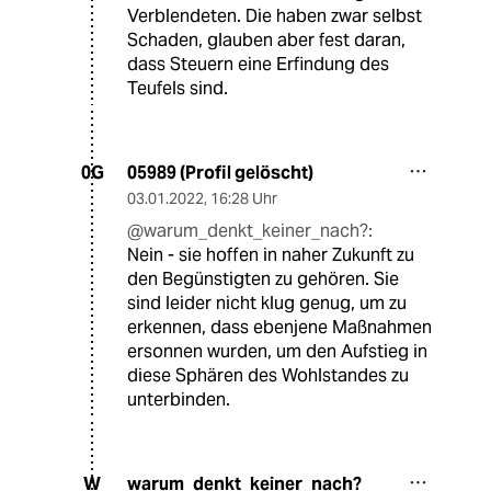
Verblendeten. Die haben zwar selbst
Schaden, glauben aber fest daran,
dass Steuern eine Erfindung des
Teufels sind.
05989 (Profil gelöscht)
0G
03.01.2022
,
16:28 Uhr
@warum_denkt_keiner_nach?:
Nein - sie hoffen in naher Zukunft zu
den Begünstigten zu gehören. Sie
sind leider nicht klug genug, um zu
erkennen, dass ebenjene Maßnahmen
ersonnen wurden, um den Aufstieg in
diese Sphären des Wohlstandes zu
unterbinden.
warum_denkt_keiner_nach?
W