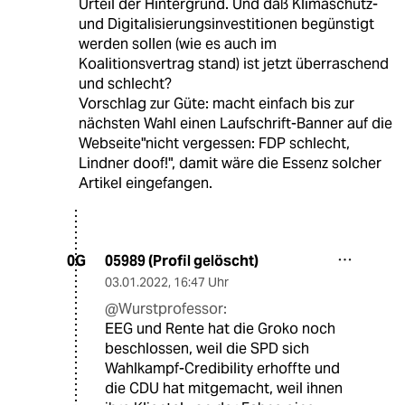
Urteil der Hintergrund. Und daß Klimaschutz-
und Digitalisierungsinvestitionen begünstigt
werden sollen (wie es auch im
Koalitionsvertrag stand) ist jetzt überraschend
und schlecht?
Vorschlag zur Güte: macht einfach bis zur
nächsten Wahl einen Laufschrift-Banner auf die
Webseite"nicht vergessen: FDP schlecht,
Lindner doof!", damit wäre die Essenz solcher
Artikel eingefangen.
05989 (Profil gelöscht)
0G
03.01.2022
,
16:47 Uhr
@Wurstprofessor:
EEG und Rente hat die Groko noch
beschlossen, weil die SPD sich
Wahlkampf-Credibility erhoffte und
die CDU hat mitgemacht, weil ihnen