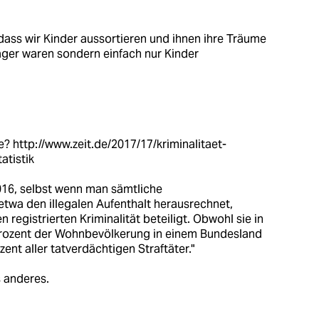
 dass wir Kinder aussortieren und ihnen ihre Träume
räger waren sondern einfach nur Kinder
ge?
http://www.zeit.de/2017/17/kriminalitaet-
atistik
016, selbst wenn man sämtliche
etwa den illegalen Aufenthalt herausrechnet,
registrierten Kriminalität beteiligt. Obwohl sie in
 Prozent der Wohnbevölkerung in einem Bundesland
zent aller tatverdächtigen Straftäter."
 anderes.