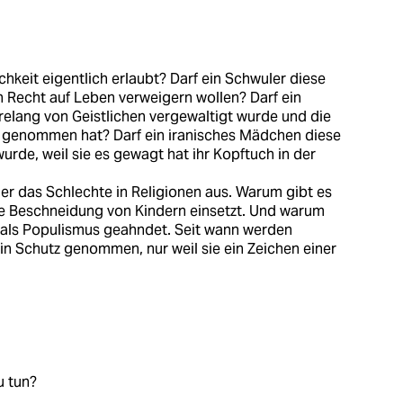
chkeit eigentlich erlaubt? Darf ein Schwuler diese
n Recht auf Leben verweigern wollen? Darf ein
elang von Geistlichen vergewaltigt wurde und die
z genommen hat? Darf ein iranisches Mädchen diese
rde, weil sie es gewagt hat ihr Kopftuch in der
r das Schlechte in Religionen aus. Warum gibt es
die Beschneidung von Kindern einsetzt. Und warum
 als Populismus geahndet. Seit wann werden
in Schutz genommen, nur weil sie ein Zeichen einer
u tun?