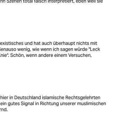
n Szenen total falsch interpretiert, eben weil sie
sexistisches und hat auch überhaupt nichts mit
Genauso wenig, wie wenn ich sagen würde "Leck
 Knie". Schön, wenn andere einem Versuchen,
n hier in Deutschland islamische Rechtsgelehrten
e ein gutes Signal in Richtung unserer muslimischen
rnd.