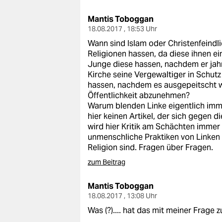
Mantis Toboggan
18.08.2017 , 18:53 Uhr
Wann sind Islam oder Christenfeindli
Religionen hassen, da diese ihnen ei
Junge diese hassen, nachdem er jahr
Kirche seine Vergewaltiger in Schut
hassen, nachdem es ausgepeitscht wu
Öffentlichkeit abzunehmen?
Warum blenden Linke eigentlich imme
hier keinen Artikel, der sich gegen 
wird hier Kritik am Schächten immer
unmenschliche Praktiken von Linken 
Religion sind. Fragen über Fragen.
zum Beitrag
Mantis Toboggan
18.08.2017 , 13:08 Uhr
Was (?).... hat das mit meiner Frage z