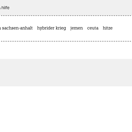
 hilfe
n sachsen-anhalt
hybrider krieg
jemen
ceuta
hitze