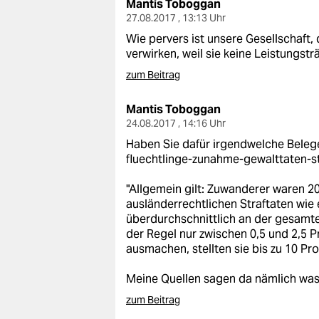
Mantis Toboggan
27.08.2017 , 13:13 Uhr
Wie pervers ist unsere Gesellschaft,
verwirken, weil sie keine Leistungst
zum Beitrag
Mantis Toboggan
24.08.2017 , 14:16 Uhr
Haben Sie dafür irgendwelche Bele
fluechtlinge-zunahme-gewalttaten-st
"Allgemein gilt: Zuwanderer waren 2
ausländerrechtlichen Straftaten wie 
überdurchschnittlich an der gesamten 
der Regel nur zwischen 0,5 und 2,5
ausmachen, stellten sie bis zu 10 Pro
Meine Quellen sagen da nämlich was
zum Beitrag