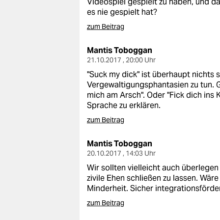
Videospiel gespielt zu haben, und dan
epaper login
es nie gespielt hat?
zum Beitrag
Mantis Toboggan
21.10.2017 , 20:00 Uhr
"Suck my dick" ist überhaupt nichts 
Vergewaltigungsphantasien zu tun. 
mich am Arsch". Oder "Fick dich ins
Sprache zu erklären.
zum Beitrag
Mantis Toboggan
20.10.2017 , 14:03 Uhr
Wir sollten vielleicht auch überlege
zivile Ehen schließen zu lassen. Wär
Minderheit. Sicher integrationsförde
zum Beitrag