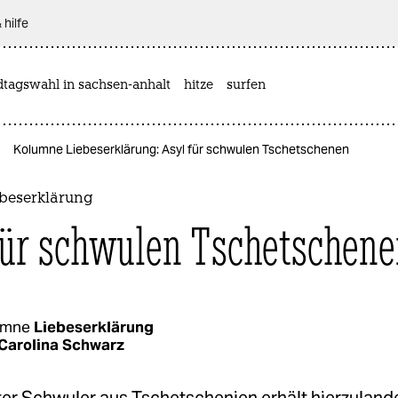
 hilfe
dtagswahl in sachsen-anhalt
hitze
surfen
Kolumne Liebeserklärung: Asyl für schwulen Tschetschenen
beserklärung
für schwulen Tschetschen
umne
Liebeserklärung
Carolina Schwarz