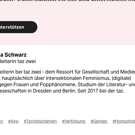
nterstützen
na Schwarz
eiterin taz zwei
eiterin bei taz zwei - dem Ressort für Gesellschaft und Medie
 hauptsächlich über intersektionalen Feminismus, (digitale)
gegen Frauen und Popphänomene. Studium der Literatur- un
sseschaften in Dresden und Berlin. Seit 2017 bei der taz.
ng
#Asyl
#Tschetschenien
#Verfolgung
#Gender
#Homophob