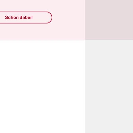
en oft ein
Schon dabei!