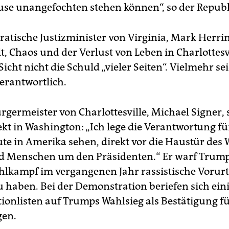
use unangefochten stehen können“, so der Republ
atische Justizminister von Virginia, Mark Herring
t, Chaos und der Verlust von Leben in Charlottesv
Sicht nicht die Schuld „vieler Seiten“. Vielmehr se
verantwortlich.
rgermeister von Charlottesville, Michael Signer, 
kt in Washington: „Ich lege die Verantwortung für
ute in Amerika sehen, direkt vor die Haustür des
 Menschen um den Präsidenten.“ Er warf Trump 
lkampf im vergangenen Jahr rassistische Vorurt
u haben. Bei der Demonstration beriefen sich ein
ionlisten auf Trumps Wahlsieg als Bestätigung fü
gen.