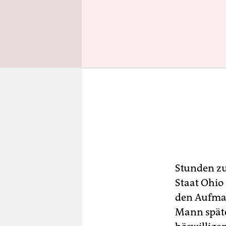
Stunden zu
Staat Ohio
den Aufmar
Mann späte