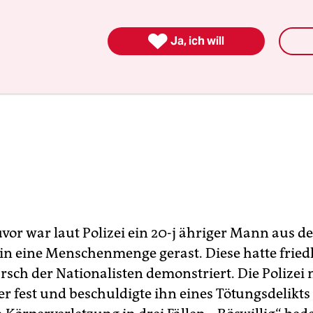

Ja, ich will
vor war laut Polizei ein 20-j ähriger Mann aus d
 in eine Menschenmenge gerast. Diese hatte fried
sch der Nationalisten demonstriert. Die Polize
r fest und beschuldigte ihn eines Tötungsdelikts