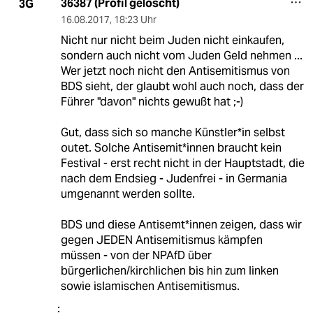
36387 (Profil gelöscht)
3G
16.08.2017
,
18:23 Uhr
Nicht nur nicht beim Juden nicht einkaufen,
sondern auch nicht vom Juden Geld nehmen ...
Wer jetzt noch nicht den Antisemitismus von
BDS sieht, der glaubt wohl auch noch, dass der
Führer "davon" nichts gewußt hat ;-)
Gut, dass sich so manche Künstler*in selbst
outet. Solche Antisemit*innen braucht kein
Festival - erst recht nicht in der Hauptstadt, die
nach dem Endsieg - Judenfrei - in Germania
umgenannt werden sollte.
BDS und diese Antisemt*innen zeigen, dass wir
gegen JEDEN Antisemitismus kämpfen
müssen - von der NPAfD über
bürgerlichen/kirchlichen bis hin zum linken
sowie islamischen Antisemitismus.