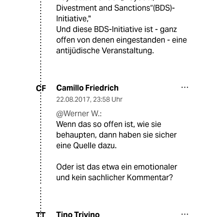
Divestment and Sanctions“(BDS)-
Initiative,"
Und diese BDS-Initiative ist - ganz
offen von denen eingestanden - eine
antijüdische Veranstaltung.
Camillo Friedrich
CF
22.08.2017
,
23:58 Uhr
@Werner W.:
Wenn das so offen ist, wie sie
behaupten, dann haben sie sicher
eine Quelle dazu.
Oder ist das etwa ein emotionaler
und kein sachlicher Kommentar?
Tino Trivino
TT