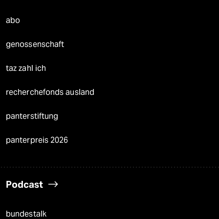
abo
genossenschaft
taz zahl ich
recherchefonds ausland
panterstiftung
panterpreis 2026
Podcast
bundestalk