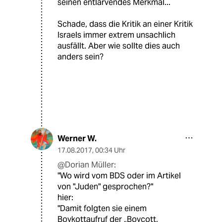
seinen entlarvendes Merkmal...
Schade, dass die Kritik an einer Kritik
Israels immer extrem unsachlich
ausfällt. Aber wie sollte dies auch
anders sein?
Werner W.
17.08.2017
,
00:34 Uhr
@Dorian Müller:
"Wo wird vom BDS oder im Artikel
von "Juden" gesprochen?"
hier:
"Damit folgten sie einem
Boykottaufruf der „Boycott,