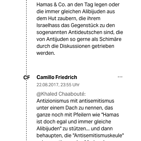
Hamas & Co. an den Tag legen oder
die immer gleichen Alibijuden aus
dem Hut zaubern, die ihrem
Israelhass das Gegenstück zu den
sogenannten Antideutschen sind, die
von Antijuden so gerne als Schimäre
durch die Diskussionen getrieben
werden.
Camillo Friedrich
CF
22.08.2017
,
23:55 Uhr
@Khaled Chaabouté:
Antizionismus mit antisemitismus
unter einem Dach zu nennen, das
ganze noch mit Pfeilern wie "Hamas
ist doch egal und immer gleiche
Alibijuden" zu stützen... und dann
behaupten, die "Antisemitismuskeule"