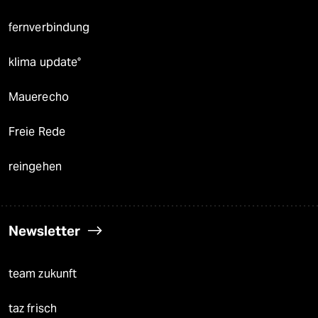
fernverbindung
klima update°
Mauerecho
Freie Rede
reingehen
Newsletter
team zukunft
taz frisch