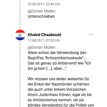
22.08.2017
,
23:46 Uhr
@Dorian Müller:
Unterschrieben
Khaled Chaabouté
17.08.2017
,
07:32 Uhr
@Dorian Müller:
Allein schon die Verwendung des
Begriffes "Antisemitismuskeule"…
Das ist genau so entlarvend wie "Ich
bin ja kein […], aber…".
Wir müssen uns leider weiterhin für
die Enkel der Nazimörder schämen,
die auch unter linkem Vorzeichen
ihrem Judenhass frönen, egal ob sie
es Antizionismus nennen, ob sie
blindes Verständnis für die Politik von