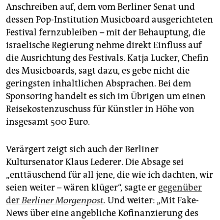
Anschreiben auf, dem vom Berliner Senat und
dessen Pop-Institution Musicboard ausgerichteten
Festival fernzubleiben – mit der Behauptung, die
israelische Regierung nehme direkt Einfluss auf
die Ausrichtung des Festivals. Katja Lucker, Chefin
des Musicboards, sagt dazu, es gebe nicht die
geringsten inhaltlichen Absprachen. Bei dem
Sponsoring handelt es sich im Übrigen um einen
Reisekostenzuschuss für Künstler in Höhe von
insgesamt 500 Euro.
Verärgert zeigt sich auch der Berliner
Kultursenator Klaus Lederer. Die Absage sei
„enttäuschend für all jene, die wie ich dachten, wir
seien weiter – wären klüger“, sagte er
gegenüber
der
Berliner Morgenpost
.
Und weiter: „Mit Fake-
News über eine angebliche Kofinanzierung des