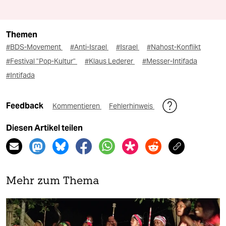
Themen
#BDS-Movement
#Anti-Israel
#Israel
#Nahost-Konflikt
#Festival "Pop-Kultur"
#Klaus Lederer
#Messer-Intifada
#Intifada
Feedback
Kommentieren
Fehlerhinweis
Diesen Artikel teilen
Mehr zum Thema