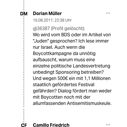
Dorian Müller
DM
16.08.2017
,
22:38 Uhr
@36387 (Profil gelöscht):
Wo wird vom BDS oder im Artikel von
"Juden" gesprochen? Ich lese immer
nur Israel. Auch wenn die
Boycottkampagne da unnötig
aufbauscht, warum muss eine
einzelne politische Landesvertretung
unbedingt Sponsoring betreiben?
Und wegen 500€ ein mit 1,1 Millionen
staatlich gefördertes Festival
gefährden? Dialog fördert man weder
mit Boycotten noch mit der
allumfassenden Antisemitismuskeule.
Camillo Friedrich
CF