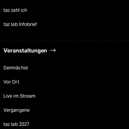
taz zahl ich
taz lab Infobrief
Veranstaltungen
Demnächst
Vor Ort
Live im Stream
Vergangene
taz lab 2027