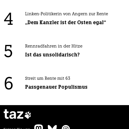
4
Linken-Politikerin von Angern zur Rente
„Dem Kanzler ist der Osten egal“
5
Rennradfahren in der Hitze
Ist das unsolidarisch?
6
Streit um Rente mit 63
Passgenauer Populismus
taz
