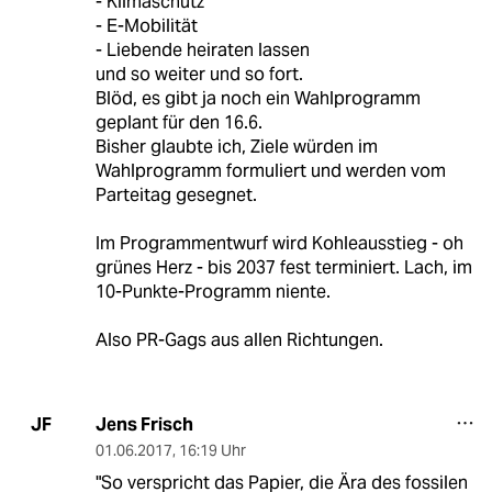
- Klimaschutz
- E-Mobilität
- Liebende heiraten lassen
und so weiter und so fort.
Blöd, es gibt ja noch ein Wahlprogramm
geplant für den 16.6.
Bisher glaubte ich, Ziele würden im
Wahlprogramm formuliert und werden vom
Parteitag gesegnet.
Im Programmentwurf wird Kohleausstieg - oh
grünes Herz - bis 2037 fest terminiert. Lach, im
10-Punkte-Programm niente.
Also PR-Gags aus allen Richtungen.
Jens Frisch
JF
01.06.2017
,
16:19 Uhr
"So verspricht das Papier, die Ära des fossilen