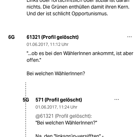
Links oder fortschrittlich oder sozial ist daran
nichts. Die Grünen enthüllen damit ihren Kern.
Und der ist schlicht Opportunismus.
61321 (Profil gelöscht)
6G
01.06.2017
,
11:12 Uhr
"...ob es bei den WählerInnen ankommt, ist aber
offen."
Bei welchen WählerInnen?
571 (Profil gelöscht)
5G
01.06.2017
,
11:24 Uhr
@61321 (Profil gelöscht):
"Bei welchen WählerInnen?"
Na, den "linksgrün-versifften" -