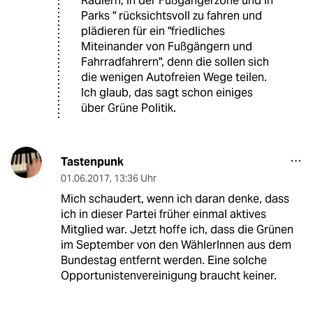
Radlern, in der Fußgängerzone und in
Parks " rücksichtsvoll zu fahren und
plädieren für ein "friedliches
Miteinander von Fußgängern und
Fahrradfahrern", denn die sollen sich
die wenigen Autofreien Wege teilen.
Ich glaub, das sagt schon einiges
über Grüne Politik.
Tastenpunk
01.06.2017
,
13:36 Uhr
Mich schaudert, wenn ich daran denke, dass
ich in dieser Partei früher einmal aktives
Mitglied war. Jetzt hoffe ich, dass die Grünen
im September von den WählerInnen aus dem
Bundestag entfernt werden. Eine solche
Opportunistenvereinigung braucht keiner.