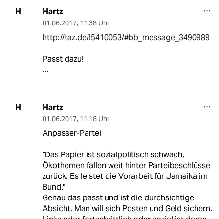
Hartz
H
01.06.2017
,
11:38 Uhr
http://taz.de/!5410053/#bb_message_3490989
Passt dazu!
...
Hartz
H
01.06.2017
,
11:18 Uhr
Anpasser-Partei
"Das Papier ist sozialpolitisch schwach,
Ökothemen fallen weit hinter Parteibeschlüsse
zurück. Es leistet die Vorarbeit für Jamaika im
Bund."
Genau das passt und ist die durchsichtige
Absicht. Man will sich Posten und Geld sichern.