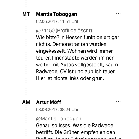
Mantis Toboggan
MT
02.06.2017
,
11:51 Uhr
@74450 (Profil gelöscht):
Wie bitte? In Hessen funktioniert gar
nichts. Demonstranten wurden
eingekesselt, Wohnen wird immer
teurer, Innenstädte werden immer
weiter mit Autos vollgestopft, kaum
Radwege, ÖV ist unglaublich teuer.
Hier ist nichts links oder grün.
Artur Möff
AM
03.06.2017
,
08:24 Uhr
@Mantis Toboggan:
Genau so isses. Was die Radwege
betrifft: Die Grünen empfehlen den