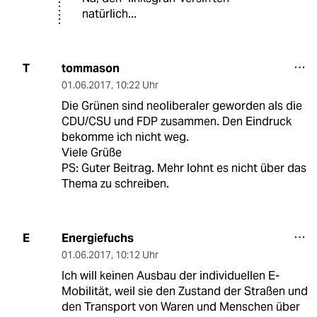
natürlich...
tommason
T
01.06.2017
,
10:22 Uhr
Die Grünen sind neoliberaler geworden als die
CDU/CSU und FDP zusammen. Den Eindruck
bekomme ich nicht weg.
Viele Grüße
PS: Guter Beitrag. Mehr lohnt es nicht über das
Thema zu schreiben.
Energiefuchs
E
01.06.2017
,
10:12 Uhr
Ich will keinen Ausbau der individuellen E-
Mobilität, weil sie den Zustand der Straßen und
den Transport von Waren und Menschen über