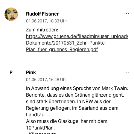
Rudolf Fissner
01.06.2017
,
18:33 Uhr
Zum mitreden:
https://www.gruene.de/fileadmin/user_upload/
Dokumente/20170531_Zehn-Punkte-
Plan_fuer_gruenes_Regieren.pdf
Pink
P
01.06.2017
,
16:48 Uhr
In Abwandlung eines Spruchs von Mark Twain:
Berichte, dass es den Grünen glänzend geht,
sind stark übertrieben. In NRW aus der
Regierung geflogen, im Saarland aus dem
Landtag.
Also muss die Glaskugel her mit dem
10PunktPlan.