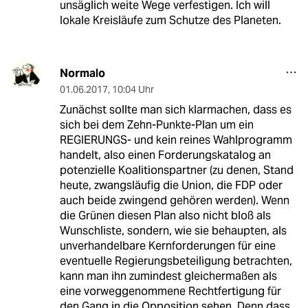
unsäglich weite Wege verfestigen. Ich will
lokale Kreisläufe zum Schutze des Planeten.
Normalo
01.06.2017
,
10:04 Uhr
Zunächst sollte man sich klarmachen, dass es
sich bei dem Zehn-Punkte-Plan um ein
REGIERUNGS- und kein reines Wahlprogramm
handelt, also einen Forderungskatalog an
potenzielle Koalitionspartner (zu denen, Stand
heute, zwangsläufig die Union, die FDP oder
auch beide zwingend gehören werden). Wenn
die Grünen diesen Plan also nicht bloß als
Wunschliste, sondern, wie sie behaupten, als
unverhandelbare Kernforderungen für eine
eventuelle Regierungsbeteiligung betrachten,
kann man ihn zumindest gleichermaßen als
eine vorweggenommene Rechtfertigung für
den Gang in die Opposition sehen. Denn dass