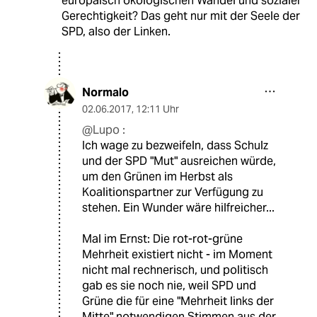
europäisch ökologischen Wandel und sozialer
Gerechtigkeit? Das geht nur mit der Seele der
SPD, also der Linken.
Normalo
02.06.2017
,
12:11 Uhr
@Lupo :
Ich wage zu bezweifeln, dass Schulz
und der SPD "Mut" ausreichen würde,
um den Grünen im Herbst als
Koalitionspartner zur Verfügung zu
stehen. Ein Wunder wäre hilfreicher...
Mal im Ernst: Die rot-rot-grüne
Mehrheit existiert nicht - im Moment
nicht mal rechnerisch, und politisch
gab es sie noch nie, weil SPD und
Grüne die für eine "Mehrheit links der
Mitte" notwendigen Stimmen aus der