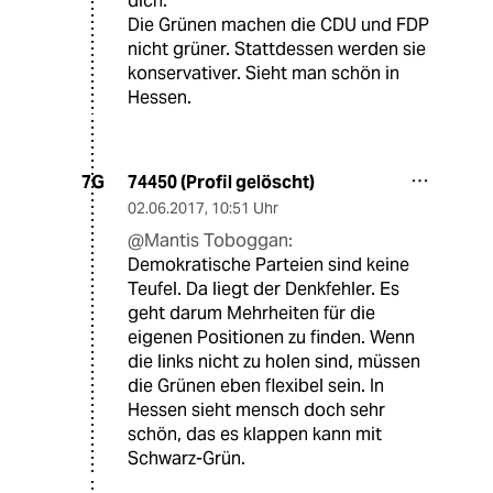
dich.
Die Grünen machen die CDU und FDP
nicht grüner. Stattdessen werden sie
konservativer. Sieht man schön in
Hessen.
74450 (Profil gelöscht)
7G
02.06.2017
,
10:51 Uhr
@Mantis Toboggan:
Demokratische Parteien sind keine
Teufel. Da liegt der Denkfehler. Es
geht darum Mehrheiten für die
eigenen Positionen zu finden. Wenn
die links nicht zu holen sind, müssen
die Grünen eben flexibel sein. In
Hessen sieht mensch doch sehr
schön, das es klappen kann mit
Schwarz-Grün.