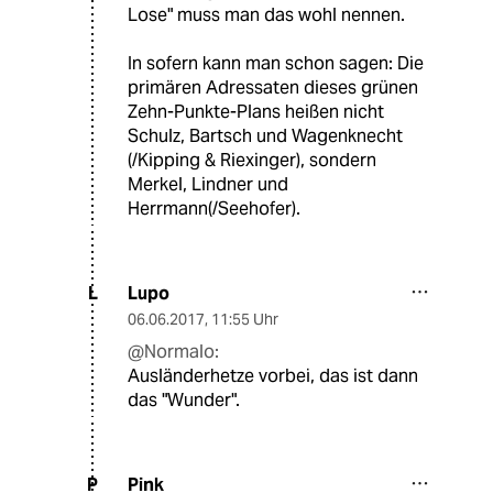
Lose" muss man das wohl nennen.
In sofern kann man schon sagen: Die
primären Adressaten dieses grünen
Zehn-Punkte-Plans heißen nicht
Schulz, Bartsch und Wagenknecht
(/Kipping & Riexinger), sondern
Merkel, Lindner und
Herrmann(/Seehofer).
Lupo
L
06.06.2017
,
11:55 Uhr
@Normalo:
Ausländerhetze vorbei, das ist dann
das "Wunder".
Pink
P