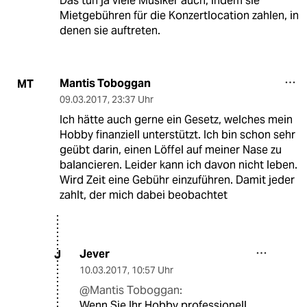
Das tun ja viele Musiker auch, indem sie
Mietgebühren für die Konzertlocation zahlen, in
denen sie auftreten.
Mantis Toboggan
MT
09.03.2017
,
23:37 Uhr
Ich hätte auch gerne ein Gesetz, welches mein
Hobby finanziell unterstützt. Ich bin schon sehr
geübt darin, einen Löffel auf meiner Nase zu
balancieren. Leider kann ich davon nicht leben.
Wird Zeit eine Gebühr einzuführen. Damit jeder
zahlt, der mich dabei beobachtet
Jever
J
10.03.2017
,
10:57 Uhr
@Mantis Toboggan:
Wenn Sie Ihr Hobby professionell