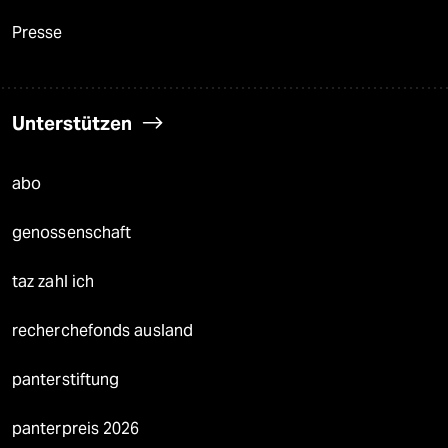
Presse
Unterstützen
abo
genossenschaft
taz zahl ich
recherchefonds ausland
panterstiftung
panterpreis 2026