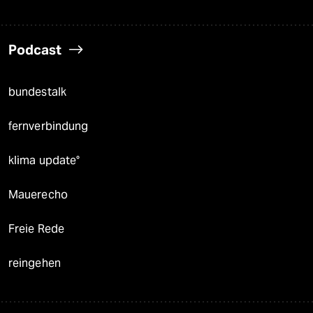
Podcast
bundestalk
fernverbindung
klima update°
Mauerecho
Freie Rede
reingehen