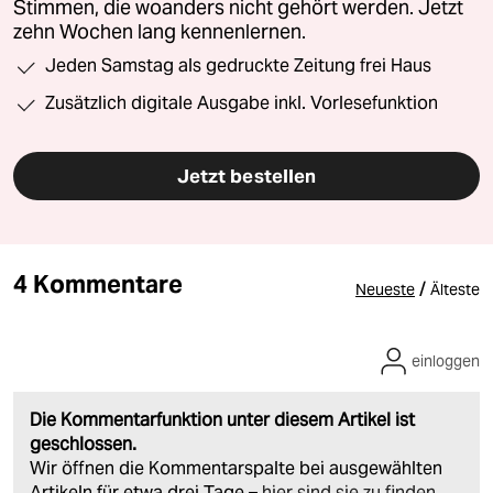
Stimmen, die woanders nicht gehört werden. Jetzt
zehn Wochen lang kennenlernen.
Jeden Samstag als gedruckte Zeitung frei Haus
Zusätzlich digitale Ausgabe inkl. Vorlesefunktion
Jetzt bestellen
4 Kommentare
/
Neueste
Älteste
einloggen
Die Kommentarfunktion unter diesem Artikel ist
geschlossen.
Wir öffnen die Kommentarspalte bei ausgewählten
Artikeln für etwa drei Tage –
hier sind sie zu finden
.