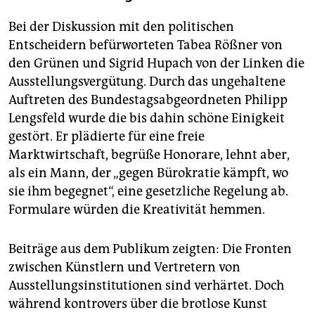
Bei der Diskussion mit den politischen
Entscheidern befürworteten Tabea Rößner von
den Grünen und Sigrid Hupach von der Linken die
Ausstellungsvergütung. Durch das ungehaltene
Auftreten des Bundestagsabgeordneten Philipp
Lengsfeld wurde die bis dahin schöne Einigkeit
gestört. Er plädierte für eine freie
Marktwirtschaft, begrüße Honorare, lehnt aber,
als ein Mann, der „gegen Bürokratie kämpft, wo
sie ihm begegnet“, eine gesetzliche Regelung ab.
Formulare würden die ­Kreativität hemmen.
Beiträge aus dem Publikum zeigten: Die Fronten
zwischen Künstlern und Vertretern von
Ausstellungsinstitutionen sind verhärtet. Doch
während kon­tro­vers über die brotlose Kunst