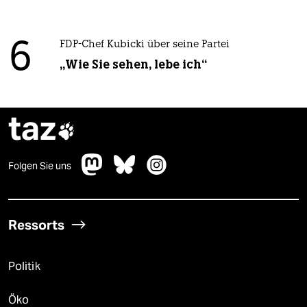
6
FDP-Chef Kubicki über seine Partei
„Wie Sie sehen, lebe ich“
taz

Folgen Sie uns
Ressorts
Politik
Öko