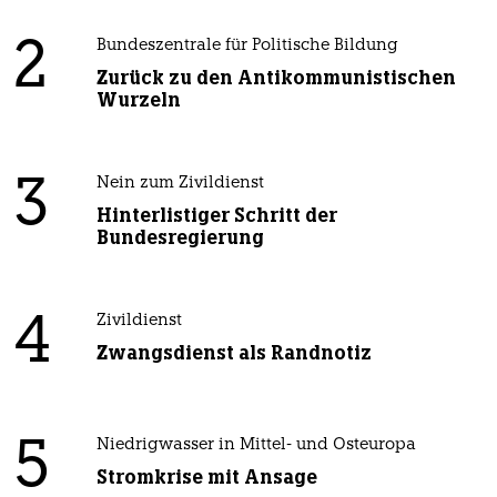
2
Bundeszentrale für Politische Bildung
Zurück zu den Antikommunistischen
Wurzeln
3
Nein zum Zivildienst
Hinterlistiger Schritt der
Bundesregierung
4
Zivildienst
Zwangsdienst als Randnotiz
5
Niedrigwasser in Mittel- und Osteuropa
Stromkrise mit Ansage