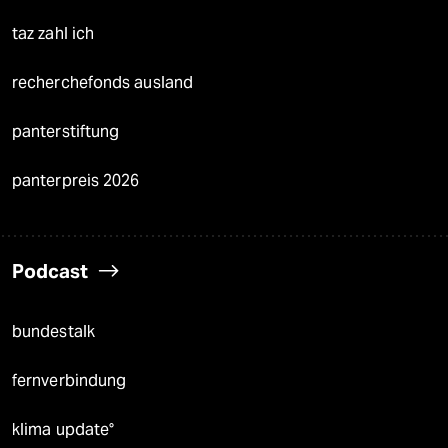
taz zahl ich
recherchefonds ausland
panterstiftung
panterpreis 2026
Podcast
bundestalk
fernverbindung
klima update°