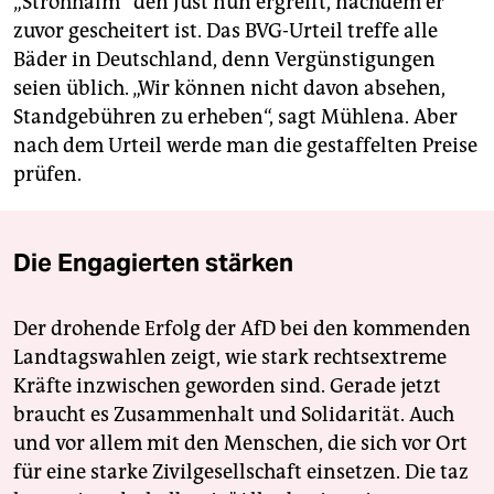
„Strohhalm“ den Just nun ergreift, nachdem er
zuvor gescheitert ist. Das BVG-Urteil treffe alle
Bäder in Deutschland, denn Vergünstigungen
seien üblich. „Wir können nicht davon absehen,
Standgebühren zu erheben“, sagt Mühlena. Aber
nach dem Urteil werde man die gestaffelten Preise
prüfen.
Die Engagierten stärken
Der drohende Erfolg der AfD bei den kommenden
Landtagswahlen zeigt, wie stark rechtsextreme
Kräfte inzwischen geworden sind. Gerade jetzt
braucht es Zusammenhalt und Solidarität. Auch
und vor allem mit den Menschen, die sich vor Ort
für eine starke Zivilgesellschaft einsetzen. Die taz