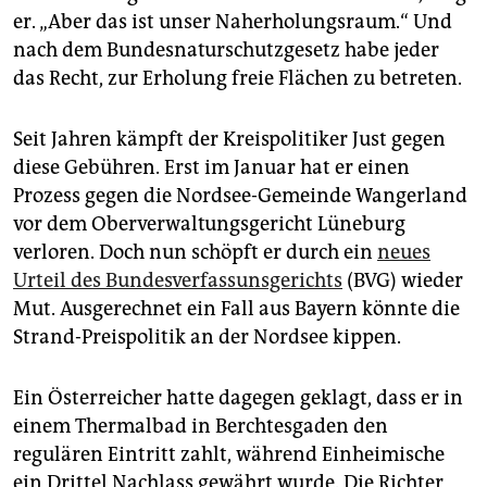
epaper login
er. „Aber das ist unser Naherholungsraum.“ Und
nach dem Bundesnaturschutzgesetz habe jeder
das Recht, zur Erholung freie Flächen zu betreten.
Seit Jahren kämpft der Kreispolitiker Just gegen
diese Gebühren. Erst im Januar hat er einen
Prozess gegen die Nordsee-Gemeinde Wangerland
vor dem Oberverwaltungsgericht Lüneburg
verloren. Doch nun schöpft er durch ein
neues
Urteil des Bundesverfassunsgerichts
(BVG) wieder
Mut. Ausgerechnet ein Fall aus Bayern könnte die
Strand-Preispolitik an der Nordsee kippen.
Ein Österreicher hatte dagegen geklagt, dass er in
einem Thermalbad in Berchtesgaden den
regulären Eintritt zahlt, während Einheimische
ein Drittel Nachlass gewährt wurde. Die Richter