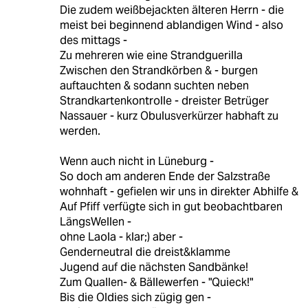
Die zudem weißbejackten älteren Herrn - die
meist bei beginnend ablandigen Wind - also
des mittags -
Zu mehreren wie eine Strandguerilla
Zwischen den Strandkörben & - burgen
auftauchten & sodann suchten neben
Strandkartenkontrolle - dreister Betrüger
Nassauer - kurz Obulusverkürzer habhaft zu
werden.
Wenn auch nicht in Lüneburg -
So doch am anderen Ende der Salzstraße
wohnhaft - gefielen wir uns in direkter Abhilfe &
Auf Pfiff verfügte sich in gut beobachtbaren
LängsWellen -
ohne Laola - klar;) aber -
Genderneutral die dreist&klamme
Jugend auf die nächsten Sandbänke!
Zum Quallen- & Bällewerfen - "Quieck!"
Bis die Oldies sich zügig gen -