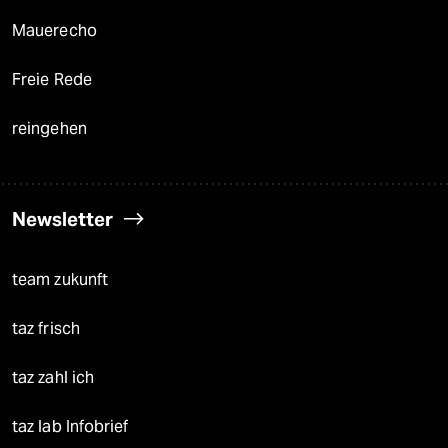
Mauerecho
Freie Rede
reingehen
Newsletter
team zukunft
taz frisch
taz zahl ich
taz lab Infobrief