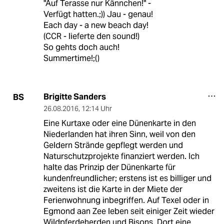
"Auf Terasse nur Kännchen!" -
Verfügt hatten.;)) Jau - genau!
Each day - a new beach day!
(CCR - lieferte den sound!)
So gehts doch auch!
Summertime!;()
Brigitte Sanders
BS
26.08.2016
,
12:14 Uhr
Eine Kurtaxe oder eine Dünenkarte in den
Niederlanden hat ihren Sinn, weil von den
Geldern Strände gepflegt werden und
Naturschutzprojekte finanziert werden. Ich
halte das Prinzip der Dünenkarte für
kundenfreundlicher; erstens ist es billiger und
zweitens ist die Karte in der Miete der
Ferienwohnung inbegriffen. Auf Texel oder in
Egmond aan Zee leben seit einiger Zeit wieder
Wildpferdeherden und Bisons. Dort eine