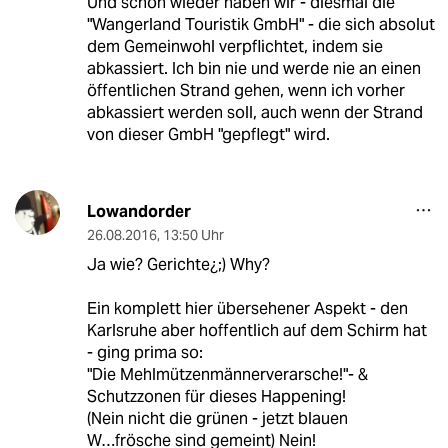
Und schon wieder haben wir - diesmal die
"Wangerland Touristik GmbH" - die sich absolut
dem Gemeinwohl verpflichtet, indem sie
abkassiert. Ich bin nie und werde nie an einen
öffentlichen Strand gehen, wenn ich vorher
abkassiert werden soll, auch wenn der Strand
von dieser GmbH "gepflegt" wird.
Lowandorder
26.08.2016
,
13:50 Uhr
Ja wie? Gerichte¿;) Why?
Ein komplett hier übersehener Aspekt - den
Karlsruhe aber hoffentlich auf dem Schirm hat
- ging prima so:
"Die Mehlmützenmännerverarsche!"- &
Schutzzonen für dieses Happening!
(Nein nicht die grünen - jetzt blauen
W…frösche sind gemeint) Nein!