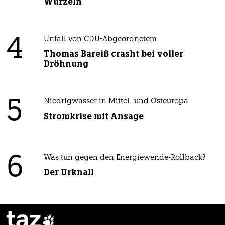
Wurzeln
4
Unfall von CDU-Abgeordnetem
Thomas Bareiß crasht bei voller
Dröhnung
5
Niedrigwasser in Mittel- und Osteuropa
Stromkrise mit Ansage
6
Was tun gegen den Energiewende-Rollback?
Der Urknall
taz
