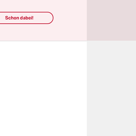
 und
Schon dabei!