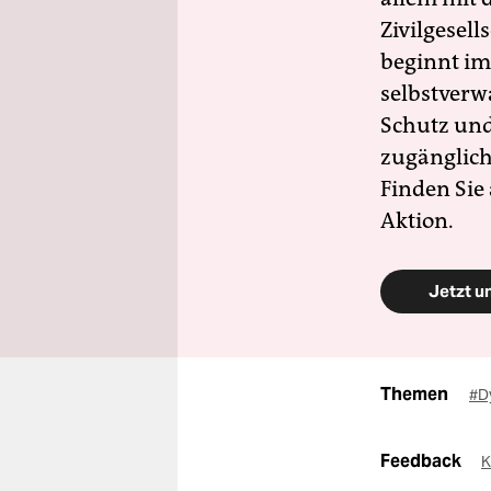
Zivilgesell
beginnt im
selbstverw
Schutz und 
zugänglich
Finden Sie
Aktion.
Jetzt u
Themen
#D
Feedback
K