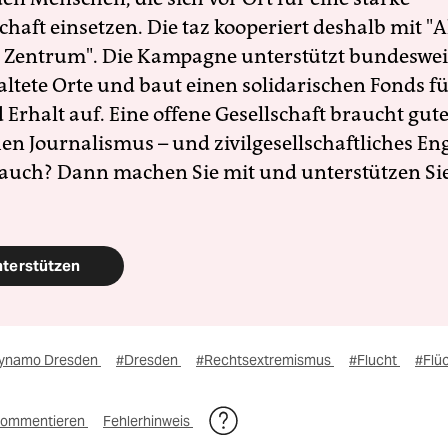
schaft einsetzen. Die taz kooperiert deshalb mit "A
 Zentrum". Die Kampagne unterstützt bundesweit
altete Orte und baut einen solidarischen Fonds f
Erhalt auf. Eine offene Gesellschaft braucht gute
en Journalismus – und zivilgesellschaftliches E
 auch? Dann machen Sie mit und unterstützen Si
nterstützen
ynamo Dresden
#Dresden
#Rechtsextremismus
#Flucht
#Flüc
ommentieren
Fehlerhinweis