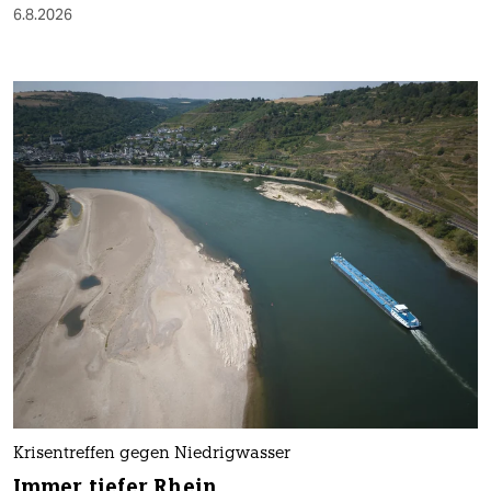
6.8.2026
Krisentreffen gegen Niedrigwasser
Immer tiefer Rhein