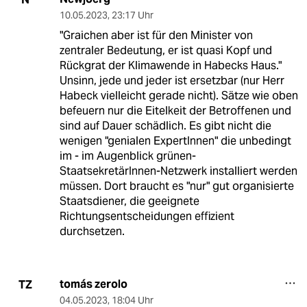
10.05.2023
,
23:17 Uhr
"Graichen aber ist für den Minister von
zentraler Bedeutung, er ist quasi Kopf und
Rückgrat der Klimawende in Habecks Haus."
Unsinn, jede und jeder ist ersetzbar (nur Herr
Habeck vielleicht gerade nicht). Sätze wie oben
befeuern nur die Eitelkeit der Betroffenen und
sind auf Dauer schädlich. Es gibt nicht die
wenigen "genialen ExpertInnen" die unbedingt
im - im Augenblick grünen-
StaatsekretärInnen-Netzwerk installiert werden
müssen. Dort braucht es "nur" gut organisierte
Staatsdiener, die geeignete
Richtungsentscheidungen effizient
durchsetzen.
tomás zerolo
TZ
04.05.2023
,
18:04 Uhr