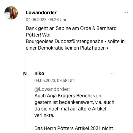
Lowandorder
04.05.2023
,
09:26 Uhr
Dank geht an Sabine am Orde & Bernhard
Pötter! Woll
Bourgeoises Duodezfürstengehabe - sollte in
einer Demokratie keinen Platz haben •
niko
N
04.05.2023
,
09:58 Uhr
@Lowandorder:
Auch Anja Krügers Bericht von
gestern ist bedankenswert, v.a. auch
da sie noch mal auf ältere Artikel
verlinkte.
Das Herrn Pötters Artikel 2021 nicht