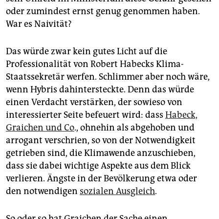
oder zumindest ernst genug genommen haben.
War es Naivität?
Das würde zwar kein gutes Licht auf die
Professionalität von Robert Habecks Klima-
Staatssekretär werfen. Schlimmer aber noch wäre,
wenn Hybris dahintersteckte. Denn das würde
einen Verdacht verstärken, der sowieso von
interessierter Seite befeuert wird: dass
Habeck,
Graichen und Co
., ohnehin als abgehoben und
arrogant verschrien, so von der Notwendigkeit
getrieben sind, die Klimawende anzuschieben,
dass sie dabei wichtige Aspekte aus dem Blick
verlieren. Ängste in der Bevölkerung etwa oder
den notwendigen
sozialen Ausgleich
.
So oder so hat Graichen der Sache einen