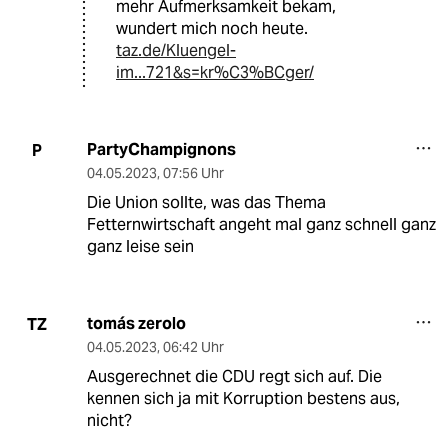
mehr Aufmerksamkeit bekam,
wundert mich noch heute.
taz.de/Kluengel-
im...721&s=kr%C3%BCger/
PartyChampignons
P
04.05.2023
,
07:56 Uhr
Die Union sollte, was das Thema
Fetternwirtschaft angeht mal ganz schnell ganz
ganz leise sein
tomás zerolo
TZ
04.05.2023
,
06:42 Uhr
Ausgerechnet die CDU regt sich auf. Die
kennen sich ja mit Korruption bestens aus,
nicht?