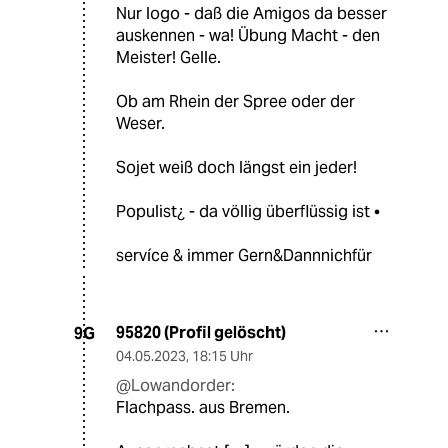
Nur logo - daß die Amigos da besser
auskennen - wa! Übung Macht - den
Meister! Gelle.
Ob am Rhein der Spree oder der
Weser.
Sojet weiß doch längst ein jeder!
Populist¿ - da völlig überflüssig ist •
servíce & immer Gern&Dannnichfür
95820 (Profil gelöscht)
9G
04.05.2023
,
18:15 Uhr
@Lowandorder:
Flachpass. aus Bremen.