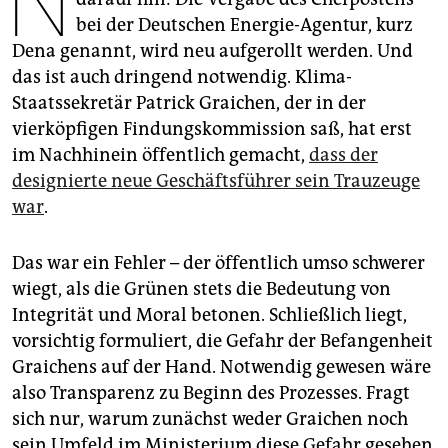
N
epaper login
bei der Deutschen Energie-Agentur, kurz
Dena genannt, wird neu aufgerollt werden. Und
das ist auch dringend notwendig. Klima-
Staatssekretär Patrick Graichen, der in der
vierköpfigen Findungskommission saß, hat erst
im Nachhinein öffentlich gemacht,
dass der
designierte neue Geschäftsführer sein Trauzeuge
war
.
Das war ein Fehler – der öffentlich umso schwerer
wiegt, als die Grünen stets die Bedeutung von
Integrität und Moral betonen. Schließlich liegt,
vorsichtig formuliert, die Gefahr der Befangenheit
Graichens auf der Hand. Notwendig gewesen wäre
also Transparenz zu Beginn des Prozesses. Fragt
sich nur, warum zunächst weder Graichen noch
sein Umfeld im Ministerium diese Gefahr gesehen