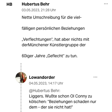
Hubertus Behr
HB
03.05.2023
,
21:28 Uhr
Nette Umschreibung für die viel-
fälligen persönlichen Beziehungen
„Verflechtungen“, hat aber nichts mit
derMünchener Künstlergruppe der
60iger Jahre „Geflecht“ zu tun.
Lowandorder
04.05.2023
,
14:17 Uhr
@Hubertus Behr:
Liggers. Wußte schon Ol Conny zu
kölschen: “Beziehungen schaden nur
dem - der sie nicht hat!“