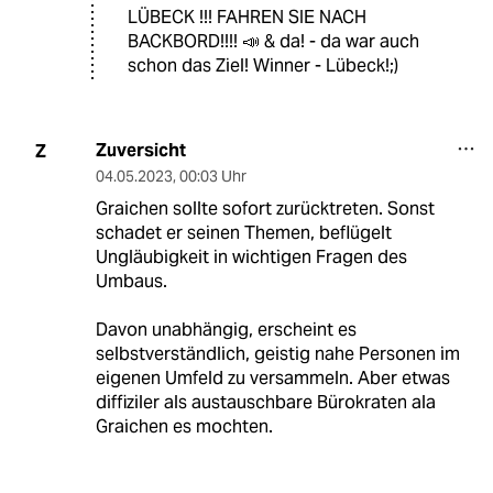
LÜBECK !!! FAHREN SIE NACH
BACKBORD!!!! 📣 & da! - da war auch
schon das Ziel! Winner - Lübeck!;)
Zuversicht
Z
04.05.2023
,
00:03 Uhr
Graichen sollte sofort zurücktreten. Sonst
schadet er seinen Themen, beflügelt
Ungläubigkeit in wichtigen Fragen des
Umbaus.
Davon unabhängig, erscheint es
selbstverständlich, geistig nahe Personen im
eigenen Umfeld zu versammeln. Aber etwas
diffiziler als austauschbare Bürokraten ala
Graichen es mochten.