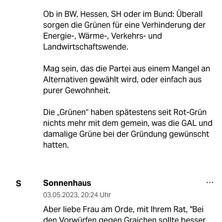
Ob in BW, Hessen, SH oder im Bund: Überall
sorgen die Grünen für eine Verhinderung der
Energie-, Wärme-, Verkehrs- und
Landwirtschaftswende.
Mag sein, das die Partei aus einem Mangel an
Alternativen gewählt wird, oder einfach aus
purer Gewohnheit.
Die „Grünen“ haben spätestens seit Rot-Grün
nichts mehr mit dem gemein, was die GAL und
damalige Grüne bei der Gründung gewünscht
hatten.
Sonnenhaus
S
03.05.2023
,
20:24 Uhr
Aber liebe Frau am Orde, mit Ihrem Rat, "Bei
den Vorwürfen gegen Graichen sollte besser