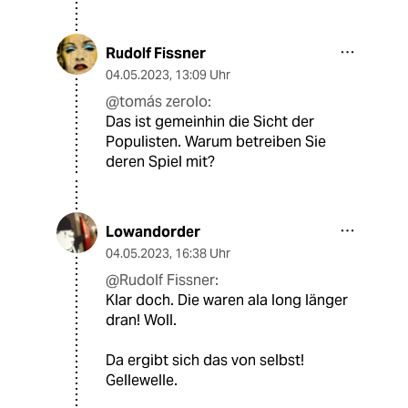
Rudolf Fissner
04.05.2023
,
13:09 Uhr
@tomás zerolo:
Das ist gemeinhin die Sicht der
Populisten. Warum betreiben Sie
deren Spiel mit?
Lowandorder
04.05.2023
,
16:38 Uhr
@Rudolf Fissner:
Klar doch. Die waren ala long länger
dran! Woll.
Da ergibt sich das von selbst!
Gellewelle.