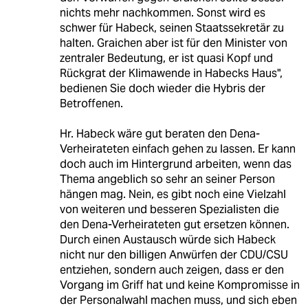
nichts mehr nachkommen. Sonst wird es
schwer für Habeck, seinen Staatssekretär zu
halten. Graichen aber ist für den Minister von
zentraler Bedeutung, er ist quasi Kopf und
Rückgrat der Klimawende in Habecks Haus",
bedienen Sie doch wieder die Hybris der
Betroffenen.
Hr. Habeck wäre gut beraten den Dena-
Verheirateten einfach gehen zu lassen. Er kann
doch auch im Hintergrund arbeiten, wenn das
Thema angeblich so sehr an seiner Person
hängen mag. Nein, es gibt noch eine Vielzahl
von weiteren und besseren Spezialisten die
den Dena-Verheirateten gut ersetzen können.
Durch einen Austausch würde sich Habeck
nicht nur den billigen Anwürfen der CDU/CSU
entziehen, sondern auch zeigen, dass er den
Vorgang im Griff hat und keine Kompromisse in
der Personalwahl machen muss, und sich eben