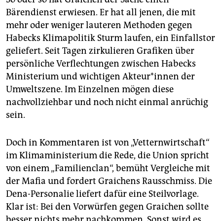
Bärendienst erwiesen. Er hat all jenen, die mit
mehr oder weniger lauteren Methoden gegen
Habecks Klimapolitik Sturm laufen, ein Einfallstor
geliefert. Seit Tagen zirkulieren Grafiken über
persönliche Verflechtungen zwischen Habecks
Ministerium und wichtigen Ak­teu­r*in­nen der
Umweltszene. Im Einzelnen mögen diese
nachvollziehbar und noch nicht einmal anrüchig
sein.
Doch in Kommentaren ist von „Vetternwirtschaft“
im Klimaministerium die Rede, die Union spricht
von einem „Familienclan“, bemüht Vergleiche mit
der Mafia und fordert Graichens Rausschmiss. Die
Dena-Personalie liefert dafür eine Steilvorlage.
Klar ist: Bei den Vorwürfen gegen Graichen sollte
besser nichts mehr nachkommen. Sonst wird es