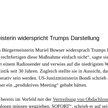
sterin widerspricht Trumps Darstellung
 Bürgermeisterin Muriel Bowser widersprach Trumps D
rechtfertigen diese Maßnahme einfach nicht“, sagte si
t einem Radiosender und verwies auf die niedrigsten W
istik seit 30 Jahren. Zugleich stellte sie in Aussicht, d
erativ sein werden. US-Justizministerin Bondi schrieb 
ser ein „produktives Meeting“ gehabt hätten.
 bereits im Vorfeld mit der
Vertreibung von Obdachlos
losen müssen wegziehen, SOFORT“, schrieb er auf sei