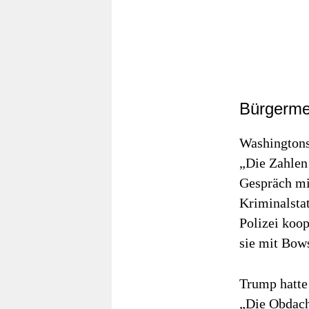
Bürgermei
Washingtons
„Die Zahlen 
Gespräch mi
Kriminalstat
Polizei koop
sie mit Bow
Trump hatte
„Die Obdach