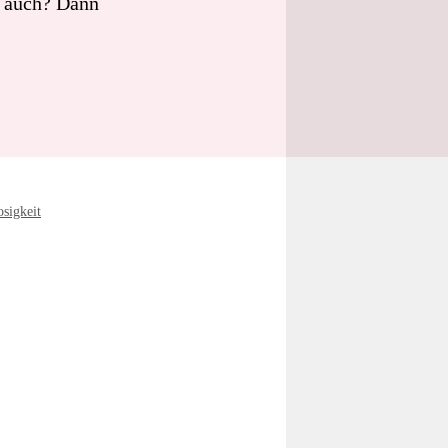
e auch? Dann
sigkeit