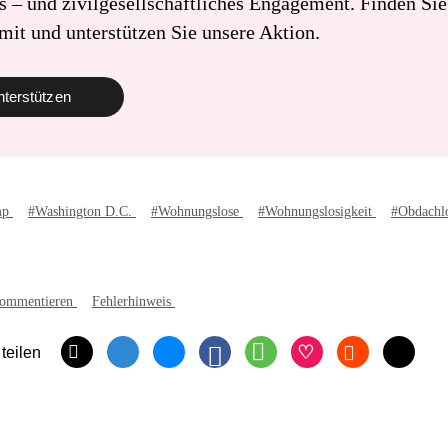
s – und zivilgesellschaftliches Engagement. Finden Si
mit und unterstützen Sie unsere Aktion.
nterstützen
mp
#Washington D.C.
#Wohnungslose
#Wohnungslosigkeit
#Obdachlo
ommentieren
Fehlerhinweis
 teilen