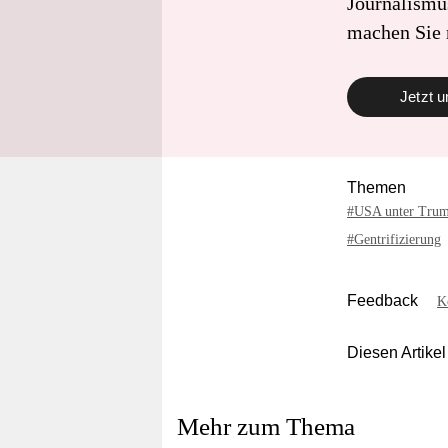
Journalismu
machen Sie 
Jetzt u
Themen
#USA unter Tru
#Gentrifizierung
Feedback
K
Diesen Artikel
Mehr zum Thema