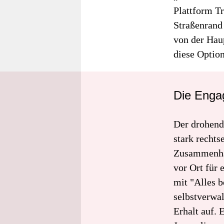
Plattform Tr
Straßenrand
von der Hau
diese Option
Die Engag
Der drohend
stark rechts
Zusammenhal
vor Ort für 
mit "Alles 
selbstverwal
Erhalt auf. 