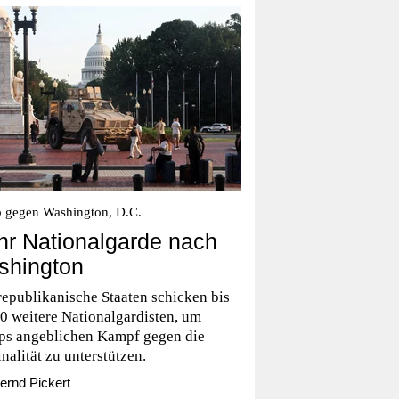
 gegen Washington, D.C.
r Nationalgarde nach
shington
republikanische Staaten schicken bis
0 weitere Nationalgardisten, um
ps angeblichen Kampf gegen die
nalität zu unterstützen.
ernd Pickert