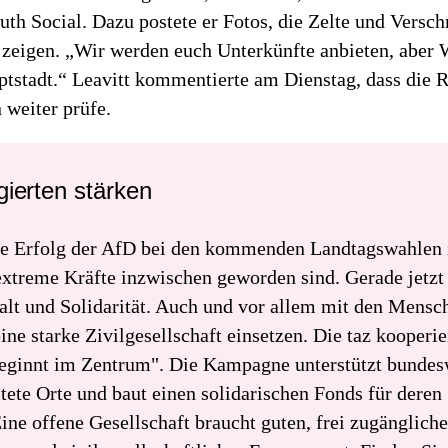
uth Social. Dazu postete er Fotos, die Zelte und Vers
 zeigen. „Wir werden euch Unterkünfte anbieten, ab
ptstadt.“ Leavitt kommentierte am Dienstag, dass die 
 weiter prüfe.
ierten stärken
e Erfolg der AfD bei den kommenden Landtagswahlen z
extreme Kräfte inzwischen geworden sind. Gerade jetzt
t und Solidarität. Auch und vor allem mit den Mensch
eine starke Zivilgesellschaft einsetzen. Die taz kooperie
beginnt im Zentrum". Die Kampagne unterstützt bundesw
tete Orte und baut einen solidarischen Fonds für deren
Eine offene Gesellschaft braucht guten, frei zugänglich