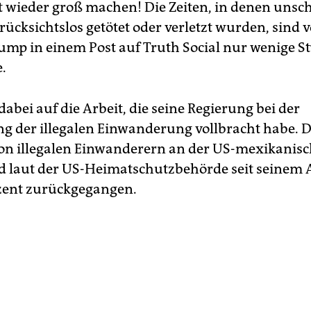
 wieder groß machen! Die Zeiten, in denen unsc
cksichtslos getötet oder verletzt wurden, sind vo
rump in einem Post auf Truth Social nur wenige S
.
dabei auf die Arbeit, die seine Regierung bei der
 der illegalen Einwanderung vollbracht habe. D
von illegalen Einwanderern an der US-mexikanis
d laut der US-Heimatschutzbehörde seit seinem 
zent zurückgegangen.