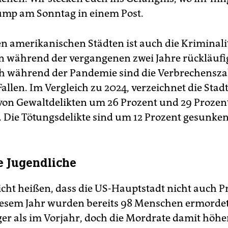
ump am Sonntag in einem Post.
en amerikanischen Städten ist auch die Kriminali
 während der vergangenen zwei Jahre rückläufi
h während der Pandemie sind die Verbrechensz
allen. Im Vergleich zu 2024, verzeichnet die Stad
on Gewaltdelikten um 26 Prozent und 29 Prozen
. Die Tötungsdelikte sind um 12 Prozent gesunken
 Jugendliche
nicht heißen, dass die US-Hauptstadt nicht auch 
diesem Jahr wurden bereits 98 Menschen ermordet.
er als im Vorjahr, doch die Mordrate damit höhe