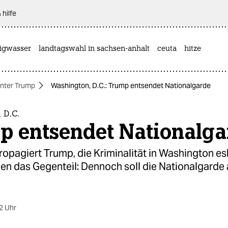
 hilfe
rigwasser
landtagswahl in sachsen-anhalt
ceuta
hitze
nter Trump
Washington, D.C.: Trump entsendet Nationalgarde
 D.C.
p entsendet Nationalga
opagiert Trump, die Kriminalität in Washington esk
en das Gegenteil: Dennoch soll die Nationalgarde 
2 Uhr