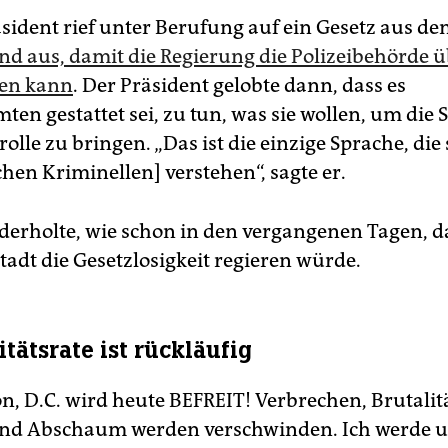
sident rief unter Berufung auf ein Gesetz aus de
nd aus, damit die Regierung die Polizeibehörde 
en kann
. Der Präsident gelobte dann, dass es
ten gestattet sei, zu tun, was sie wollen, um die 
olle zu bringen. „Das ist die einzige Sprache, die s
en Kriminellen] verstehen“, sagte er.
erholte, wie schon in den vergangenen Tagen, da
adt die Gesetzlosigkeit regieren würde.
tätsrate ist rückläufig
n, D.C. wird heute BEFREIT! Verbrechen, Brutalitä
nd Abschaum werden verschwinden. Ich werde u