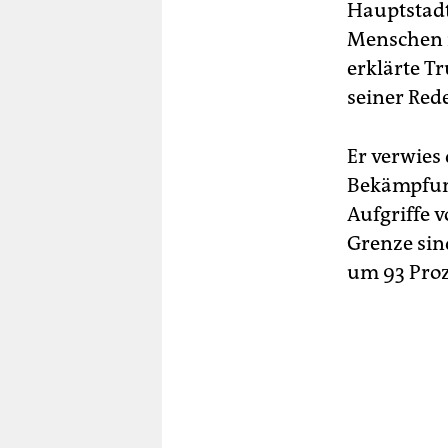
Hauptstadt
Menschen rü
erklärte T
seiner Rede
Er verwies 
Bekämpfung
Aufgriffe 
Grenze sin
um 93 Pro