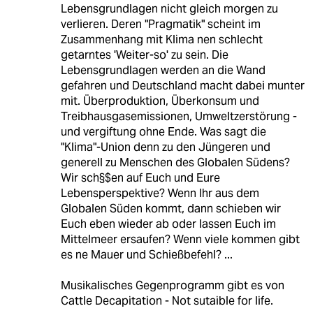
Lebensgrundlagen nicht gleich morgen zu
verlieren. Deren "Pragmatik" scheint im
Zusammenhang mit Klima nen schlecht
getarntes 'Weiter-so' zu sein. Die
Lebensgrundlagen werden an die Wand
gefahren und Deutschland macht dabei munter
mit. Überproduktion, Überkonsum und
Treibhausgasemissionen, Umweltzerstörung -
und vergiftung ohne Ende. Was sagt die
"Klima"-Union denn zu den Jüngeren und
generell zu Menschen des Globalen Südens?
Wir sch§$en auf Euch und Eure
Lebensperspektive? Wenn Ihr aus dem
Globalen Süden kommt, dann schieben wir
Euch eben wieder ab oder lassen Euch im
Mittelmeer ersaufen? Wenn viele kommen gibt
es ne Mauer und Schießbefehl? ...
Musikalisches Gegenprogramm gibt es von
Cattle Decapitation - Not sutaible for life.