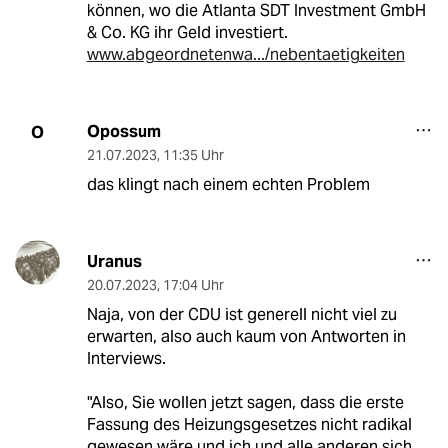
können, wo die Atlanta SDT Investment GmbH
& Co. KG ihr Geld investiert.
www.abgeordnetenwa.../nebentaetigkeiten
Opossum
O
21.07.2023
,
11:35 Uhr
das klingt nach einem echten Problem
Uranus
20.07.2023
,
17:04 Uhr
Naja, von der CDU ist generell nicht viel zu
erwarten, also auch kaum von Antworten in
Interviews.
"Also, Sie wollen jetzt sagen, dass die erste
Fassung des Heizungsgesetzes nicht radikal
gewesen wäre und ich und alle anderen sich