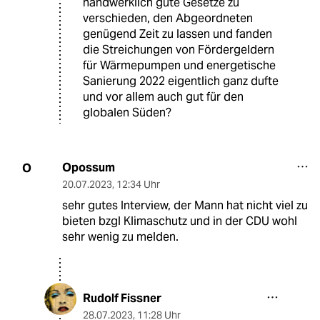
handwerklich gute Gesetze zu
verschieden, den Abgeordneten
genügend Zeit zu lassen und fanden
die Streichungen von Fördergeldern
für Wärmepumpen und energetische
Sanierung 2022 eigentlich ganz dufte
und vor allem auch gut für den
globalen Süden?
Opossum
O
20.07.2023
,
12:34 Uhr
sehr gutes Interview, der Mann hat nicht viel zu
bieten bzgl Klimaschutz und in der CDU wohl
sehr wenig zu melden.
Rudolf Fissner
28.07.2023
,
11:28 Uhr