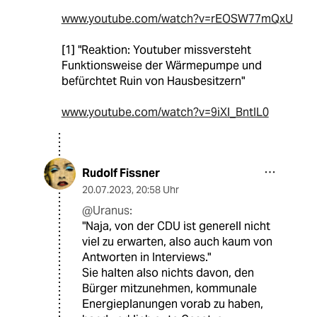
www.youtube.com/watch?v=rEOSW77mQxU
[1] "Reaktion: Youtuber missversteht
Funktionsweise der Wärmepumpe und
befürchtet Ruin von Hausbesitzern"
www.youtube.com/watch?v=9iXl_BntIL0
Rudolf Fissner
20.07.2023
,
20:58 Uhr
@Uranus:
"Naja, von der CDU ist generell nicht
viel zu erwarten, also auch kaum von
Antworten in Interviews."
Sie halten also nichts davon, den
Bürger mitzunehmen, kommunale
Energieplanungen vorab zu haben,