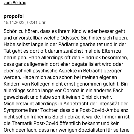
zum Beitrag
propofol
15.11.2022 , 02:41 Uhr
Schön zu hören, dass es Ihrem Kind wieder besser geht
und unvorstellbar welche Odyssee Sie hinter sich haben.
Habe selbst lange in der Pädiatrie gearbeitet und in der
Tat geht es dort oft darum zunächst mal die Eltern zu
beruhigen. Habe allerdings oft den Eindruck bekommen,
dass ganz allgemein dort eher bagatellisiert wird oder
eben schnell psychische Aspekte in Betracht gezogen
werden. Habe mich auch schon bei meinen eigenen
Kindern von Kollegen nicht ernst genommen gefühlt. Bin
allerdings schon lange vor Corona in ein anderes Fach
gewechselt und habe somit keinen Einblick mehr.
Mich erstaunt allerdings in Anbetracht der Intensität der
Symptome Ihrer Tochter, dass die Post-Covid-Ambulanz
nicht schon früher ins Spiel gebracht wurde. Immerhin ist
die Thematik Post-Covid öffentlich bekannt und kein
Orchideenfach, dass nur wenigen Spezialisten für seltene