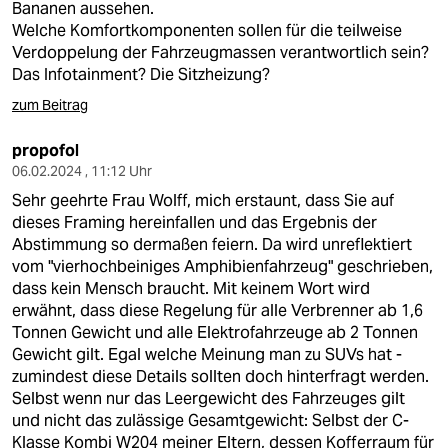
Bananen aussehen.
Welche Komfortkomponenten sollen für die teilweise
Verdoppelung der Fahrzeugmassen verantwortlich sein?
Das Infotainment? Die Sitzheizung?
zum Beitrag
propofol
06.02.2024 , 11:12 Uhr
Sehr geehrte Frau Wolff, mich erstaunt, dass Sie auf
dieses Framing hereinfallen und das Ergebnis der
Abstimmung so dermaßen feiern. Da wird unreflektiert
vom "vierhochbeiniges Amphibienfahrzeug" geschrieben,
dass kein Mensch braucht. Mit keinem Wort wird
erwähnt, dass diese Regelung für alle Verbrenner ab 1,6
Tonnen Gewicht und alle Elektrofahrzeuge ab 2 Tonnen
Gewicht gilt. Egal welche Meinung man zu SUVs hat -
zumindest diese Details sollten doch hinterfragt werden.
Selbst wenn nur das Leergewicht des Fahrzeuges gilt
und nicht das zulässige Gesamtgewicht: Selbst der C-
Klasse Kombi W204 meiner Eltern, dessen Kofferraum für