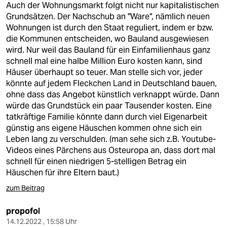
Auch der Wohnungsmarkt folgt nicht nur kapitalistischen
Grundsätzen. Der Nachschub an "Ware", nämlich neuen
Wohnungen ist durch den Staat reguliert, indem er bzw.
die Kommunen entscheiden, wo Bauland ausgewiesen
wird. Nur weil das Bauland für ein Einfamilienhaus ganz
schnell mal eine halbe Million Euro kosten kann, sind
Häuser überhaupt so teuer. Man stelle sich vor, jeder
könnte auf jedem Fleckchen Land in Deutschland bauen,
ohne dass das Angebot künstlich verknappt würde. Dann
würde das Grundstück ein paar Tausender kosten. Eine
tatkräftige Familie könnte dann durch viel Eigenarbeit
günstig ans eigene Häuschen kommen ohne sich ein
Leben lang zu verschulden. (man sehe sich z.B. Youtube-
Videos eines Pärchens aus Osteuropa an, dass dort mal
schnell für einen niedrigen 5-stelligen Betrag ein
Häuschen für ihre Eltern baut.)
zum Beitrag
propofol
14.12.2022 , 15:58 Uhr