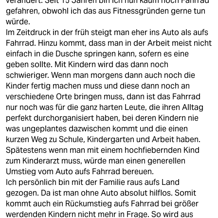
verändert. Seit 15 Jahren bin ich nun kaum noch Fahrrad
gefahren, obwohl ich das aus Fitnessgründen gerne tun
würde.
Im Zeitdruck in der früh steigt man eher ins Auto als aufs
Fahrrad. Hinzu kommt, dass man in der Arbeit meist nicht
einfach in die Dusche springen kann, sofern es eine
geben sollte. Mit Kindern wird das dann noch
schwieriger. Wenn man morgens dann auch noch die
Kinder fertig machen muss und diese dann noch an
verschiedene Orte bringen muss, dann ist das Fahrrad
nur noch was für die ganz harten Leute, die ihren Alltag
perfekt durchorganisiert haben, bei deren Kindern nie
was ungeplantes dazwischen kommt und die einen
kurzen Weg zu Schule, Kindergarten und Arbeit haben.
Spätestens wenn man mit einem hochfiebernden Kind
zum Kinderarzt muss, würde man einen generellen
Umstieg vom Auto aufs Fahrrad bereuen.
Ich persönlich bin mit der Familie raus aufs Land
gezogen. Da ist man ohne Auto absolut hilflos. Somit
kommt auch ein Rückumstieg aufs Fahrrad bei größer
werdenden Kindern nicht mehr in Frage. So wird aus