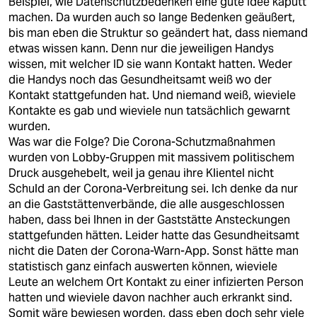
Beispiel, wie Datenschutzbedenken eine gute Idee kaputt
machen. Da wurden auch so lange Bedenken geäußert,
bis man eben die Struktur so geändert hat, dass niemand
etwas wissen kann. Denn nur die jeweiligen Handys
wissen, mit welcher ID sie wann Kontakt hatten. Weder
die Handys noch das Gesundheitsamt weiß wo der
Kontakt stattgefunden hat. Und niemand weiß, wieviele
Kontakte es gab und wieviele nun tatsächlich gewarnt
wurden.
Was war die Folge? Die Corona-Schutzmaßnahmen
wurden von Lobby-Gruppen mit massivem politischem
Druck ausgehebelt, weil ja genau ihre Klientel nicht
Schuld an der Corona-Verbreitung sei. Ich denke da nur
an die Gaststättenverbände, die alle ausgeschlossen
haben, dass bei Ihnen in der Gaststätte Ansteckungen
stattgefunden hätten. Leider hatte das Gesundheitsamt
nicht die Daten der Corona-Warn-App. Sonst hätte man
statistisch ganz einfach auswerten können, wieviele
Leute an welchem Ort Kontakt zu einer infizierten Person
hatten und wieviele davon nachher auch erkrankt sind.
Somit wäre bewiesen worden, dass eben doch sehr viele