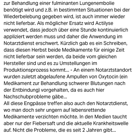
zur Behandlung einer fulminanten Lungenembolie
benötigt wird und z.B. in bestimmten Situationen bei der
Wiederbelebung gegeben wird, ist auch immer wieder
nicht lieferbar. Als möglicher Ersatz wird Actilyse
verwendet, dass jedoch über eine Stunde kontinuierlich
appliziert werden muss und daher die Anwendung im
Notarztdienst erschwert. Kürzlich gab es ein Schreiben,
dass diesen Herbst beide Medikamente für einige Zeit
nicht lieferbar sein werden, da beide vom gleichen
Hersteller sind und es zu Umstellungen im
Produktionsprozess kommt... - An einem Notarztstandort
wurden zuletzt abgelaufene Ampullen von Oxytocin (ein
Medikament zur Behandlung schwerer Blutungen nach
der Entbindung) vorgehalten, da es auch hier
Nachschubprobleme gäbe...
All diese Engpässe treffen also auch den Notarztdienst,
wo man doch sehr ungern auf lebensrettende
Medikamente verzichten möchte. In den Medien taucht
aber nur der Fiebersaft und die aktuelle Krankheitswelle
auf. Nicht die Probleme, die es seit 2 Jahren gibt...