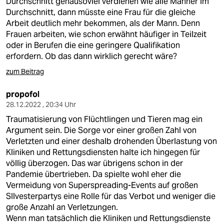
Durchschnitt genausoviel verdienen wie alle Männer im
Durchschnitt, dann müsste eine Frau für die gleiche
Arbeit deutlich mehr bekommen, als der Mann. Denn
Frauen arbeiten, wie schon erwähnt häufiger in Teilzeit
oder in Berufen die eine geringere Qualifikation
erfordern. Ob das dann wirklich gerecht wäre?
zum Beitrag
propofol
28.12.2022 , 20:34 Uhr
Traumatisierung von Flüchtlingen und Tieren mag ein
Argument sein. Die Sorge vor einer großen Zahl von
Verletzten und einer deshalb drohenden Überlastung von
Kliniken und Rettungsdiensten halte ich hingegen für
völlig überzogen. Das war übrigens schon in der
Pandemie übertrieben. Da spielte wohl eher die
Vermeidung von Superspreading-Events auf großen
SIlvesterpartys eine Rolle für das Verbot und weniger die
große Anzahl an Verletzungen.
Wenn man tatsächlich die Kliniken und Rettungsdienste