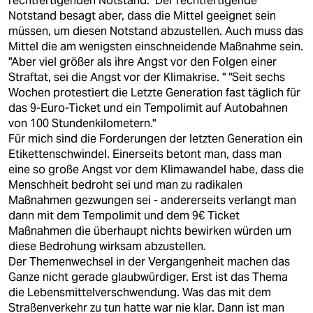
rechtfertigenden Notstand." Der rechtfertigende
Notstand besagt aber, dass die Mittel geeignet sein
müssen, um diesen Notstand abzustellen. Auch muss das
Mittel die am wenigsten einschneidende Maßnahme sein.
"Aber viel größer als ihre Angst vor den Folgen einer
Straftat, sei die Angst vor der Klimakrise. " "Seit sechs
Wochen protestiert die Letzte Generation fast täglich für
das 9-Euro-Ticket und ein Tempolimit auf Autobahnen
von 100 Stundenkilometern."
Für mich sind die Forderungen der letzten Generation ein
Etikettenschwindel. Einerseits betont man, dass man
eine so große Angst vor dem Klimawandel habe, dass die
Menschheit bedroht sei und man zu radikalen
Maßnahmen gezwungen sei - andererseits verlangt man
dann mit dem Tempolimit und dem 9€ Ticket
Maßnahmen die überhaupt nichts bewirken würden um
diese Bedrohung wirksam abzustellen.
Der Themenwechsel in der Vergangenheit machen das
Ganze nicht gerade glaubwürdiger. Erst ist das Thema
die Lebensmittelverschwendung. Was das mit dem
Straßenverkehr zu tun hatte war nie klar. Dann ist man