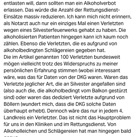
entlasten will, dann sollten man ein Alkoholverbot
erlassen. Das würde die Anzahl der Rettungsdienst-
Einsätze massiv reduzieren. Ich kann mich nicht erinnern,
als Notarzt auch nur ein einziges Mal einen Verletzten
wegen eines Silvesterfeuerwerks gehabt zu haben. Die
alkoholisierten Patienten hingegen kann ich kaum noch
zählen. Ebenso die Verletzten, die es aufgrund von
alkoholbedingten Schlägereien gegeben hat.
Die im Artikel genannten 100 Verletzten bundesweit
mögen vielleicht trotz des Widerspruchs zu meiner
persönlichen Erfahrung stimmen (wobei interessant
wäre, was das für Daten von der DKG waren. Waren das
Verletzte jeglicher Art, die an Silvester angefallen sind
(also auch die, die alkoholbedingt vom Balkon gestürzt
sind) oder waren das dediziert Verletzte aufgrund von
Böllern (wundert mich, dass die DKG solche Daten
überhaupt erhebt). Dennoch wäre das nur in jedem 4.
Landkreis ein Verletzter. Das ist nicht das Hauptproblem
für uns in den Kliniken und im Rettungsdienst. Von
Alkoholleichen und Schlägereien hat man hingegen bald