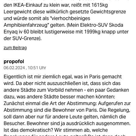
den IKEA-Einkauf zu klein war, reißt mit 1615kg
Leergewicht diese willkürlich gesetzte Gewichtsgrenze
und würde somit als "vierhochbeiniges
Amphibienfahrzeug" gelten. (Mein Elektro-SUV Skoda
Enyaq iv 60 bleibt lustigerweise mit 1999kg knapp unter
der SUV-Grenze).
zum Beitrag
propofol
06.02.2024 , 10:51 Uhr
Eigentlich ist mir ziemlich egal, was in Paris gemacht
wird. Da aber nicht auszuschließen ist, dass sich das
andere Städte zum Vorbild nehmen - ein paar Gedanken
dazu, was andere Städte besser machen könnten:
Zunächst einmal die Art der Abstimmung: Aufgerufen zur
Abstimmung sind die Bewohner von Paris. Die Regelung,
soll dann aber nur für andere Leute gelten, nämlich die
Besucher. Bewohner sind ja ausdrücklich ausgenommen.
Ist das demokratisch? Wir stimmen ab, welche