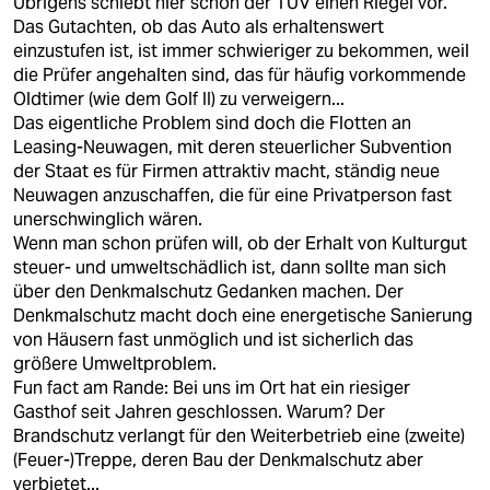
Übrigens schiebt hier schon der TÜV einen Riegel vor.
Das Gutachten, ob das Auto als erhaltenswert
einzustufen ist, ist immer schwieriger zu bekommen, weil
die Prüfer angehalten sind, das für häufig vorkommende
Oldtimer (wie dem Golf II) zu verweigern...
Das eigentliche Problem sind doch die Flotten an
Leasing-Neuwagen, mit deren steuerlicher Subvention
der Staat es für Firmen attraktiv macht, ständig neue
Neuwagen anzuschaffen, die für eine Privatperson fast
unerschwinglich wären.
Wenn man schon prüfen will, ob der Erhalt von Kulturgut
steuer- und umweltschädlich ist, dann sollte man sich
über den Denkmalschutz Gedanken machen. Der
Denkmalschutz macht doch eine energetische Sanierung
von Häusern fast unmöglich und ist sicherlich das
größere Umweltproblem.
Fun fact am Rande: Bei uns im Ort hat ein riesiger
Gasthof seit Jahren geschlossen. Warum? Der
Brandschutz verlangt für den Weiterbetrieb eine (zweite)
(Feuer-)Treppe, deren Bau der Denkmalschutz aber
verbietet...