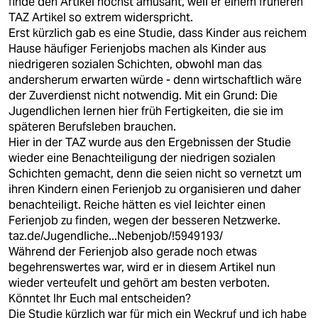
finde den Artikel höchst amüsant, weil er einem früheren
TAZ Artikel so extrem widerspricht.
Erst kürzlich gab es eine Studie, dass Kinder aus reichem
Hause häufiger Ferienjobs machen als Kinder aus
niedrigeren sozialen Schichten, obwohl man das
andersherum erwarten würde - denn wirtschaftlich wäre
der Zuverdienst nicht notwendig. Mit ein Grund: Die
Jugendlichen lernen hier früh Fertigkeiten, die sie im
späteren Berufsleben brauchen.
Hier in der TAZ wurde aus den Ergebnissen der Studie
wieder eine Benachteiligung der niedrigen sozialen
Schichten gemacht, denn die seien nicht so vernetzt um
ihren Kindern einen Ferienjob zu organisieren und daher
benachteiligt. Reiche hätten es viel leichter einen
Ferienjob zu finden, wegen der besseren Netzwerke.
taz.de/Jugendliche...Nebenjob/!5949193/
Während der Ferienjob also gerade noch etwas
begehrenswertes war, wird er in diesem Artikel nun
wieder verteufelt und gehört am besten verboten.
Könntet Ihr Euch mal entscheiden?
Die Studie kürzlich war für mich ein Weckruf und ich habe