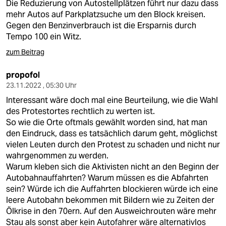
Die Reduzierung von Autostellplätzen führt nur dazu dass
mehr Autos auf Parkplatzsuche um den Block kreisen.
Gegen den Benzinverbrauch ist die Ersparnis durch
Tempo 100 ein Witz.
zum Beitrag
propofol
23.11.2022 , 05:30 Uhr
Interessant wäre doch mal eine Beurteilung, wie die Wahl
des Protestortes rechtlich zu werten ist.
So wie die Orte oftmals gewählt worden sind, hat man
den Eindruck, dass es tatsächlich darum geht, möglichst
vielen Leuten durch den Protest zu schaden und nicht nur
wahrgenommen zu werden.
Warum kleben sich die Aktivisten nicht an den Beginn der
Autobahnauffahrten? Warum müssen es die Abfahrten
sein? Würde ich die Auffahrten blockieren würde ich eine
leere Autobahn bekommen mit Bildern wie zu Zeiten der
Ölkrise in den 70ern. Auf den Ausweichrouten wäre mehr
Stau als sonst aber kein Autofahrer wäre alternativlos