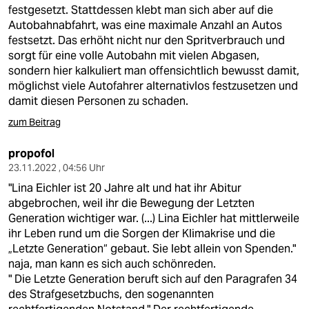
festgesetzt. Stattdessen klebt man sich aber auf die
Autobahnabfahrt, was eine maximale Anzahl an Autos
festsetzt. Das erhöht nicht nur den Spritverbrauch und
sorgt für eine volle Autobahn mit vielen Abgasen,
sondern hier kalkuliert man offensichtlich bewusst damit,
möglichst viele Autofahrer alternativlos festzusetzen und
damit diesen Personen zu schaden.
zum Beitrag
propofol
23.11.2022 , 04:56 Uhr
"Lina Eichler ist 20 Jahre alt und hat ihr Abitur
abgebrochen, weil ihr die Bewegung der Letzten
Generation wichtiger war. (...) Lina Eichler hat mittlerweile
ihr Leben rund um die Sorgen der Klimakrise und die
„Letzte Generation“ gebaut. Sie lebt allein von Spenden."
naja, man kann es sich auch schönreden.
" Die Letzte Generation beruft sich auf den Paragrafen 34
des Strafgesetzbuchs, den sogenannten