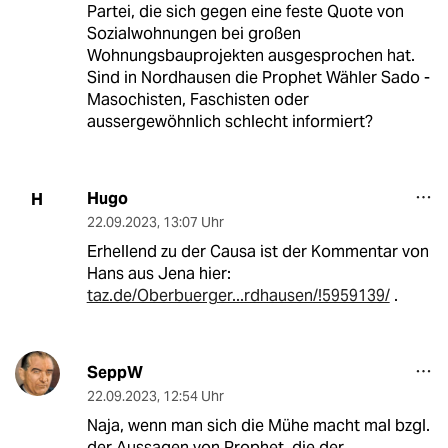
Partei, die sich gegen eine feste Quote von
Sozialwohnungen bei großen
Wohnungsbauprojekten ausgesprochen hat.
Sind in Nordhausen die Prophet Wähler Sado -
Masochisten, Faschisten oder
aussergewöhnlich schlecht informiert?
Hugo
H
22.09.2023
,
13:07 Uhr
Erhellend zu der Causa ist der Kommentar von
Hans aus Jena hier:
taz.de/Oberbuerger...rdhausen/!5959139/
.
SeppW
22.09.2023
,
12:54 Uhr
Naja, wenn man sich die Mühe macht mal bzgl.
der Aussagen von Prophet, die der