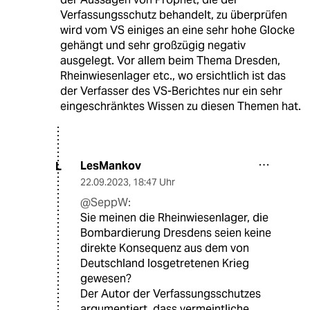
Verfassungsschutz behandelt, zu überprüfen
wird vom VS einiges an eine sehr hohe Glocke
gehängt und sehr großzügig negativ
ausgelegt. Vor allem beim Thema Dresden,
Rheinwiesenlager etc., wo ersichtlich ist das
der Verfasser des VS-Berichtes nur ein sehr
eingeschränktes Wissen zu diesen Themen hat.
LesMankov
L
22.09.2023
,
18:47 Uhr
@SeppW:
Sie meinen die Rheinwiesenlager, die
Bombardierung Dresdens seien keine
direkte Konsequenz aus dem von
Deutschland losgetretenen Krieg
gewesen?
Der Autor der Verfassungsschutzes
argumentiert, dass vermeintliche