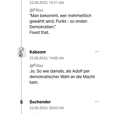
22.09.2023
,
15:21 Uhr
@Filou:
"Man bekommt, wer mehrheitlich
gewählt wird, Punkt - so enden
Demokratien."
Fixed that.
Kaboom
22.09.2023
,
14:08 Uhr
@Filou:
Jo. So wie damals, als Adolf per
demokratischer Wahl an die Macht
kam.
Suchender
S
22.09.2023
,
20:03 Uhr