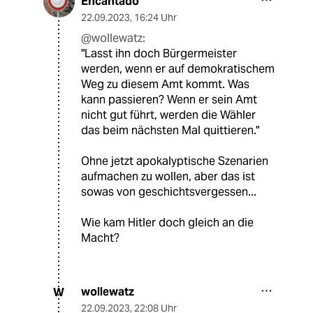
Encantado
22.09.2023
,
16:24 Uhr
@wollewatz:
"Lasst ihn doch Bürgermeister
werden, wenn er auf demokratischem
Weg zu diesem Amt kommt. Was
kann passieren? Wenn er sein Amt
nicht gut führt, werden die Wähler
das beim nächsten Mal quittieren."
Ohne jetzt apokalyptische Szenarien
aufmachen zu wollen, aber das ist
sowas von geschichtsvergessen...
Wie kam Hitler doch gleich an die
Macht?
wollewatz
W
22.09.2023
,
22:08 Uhr