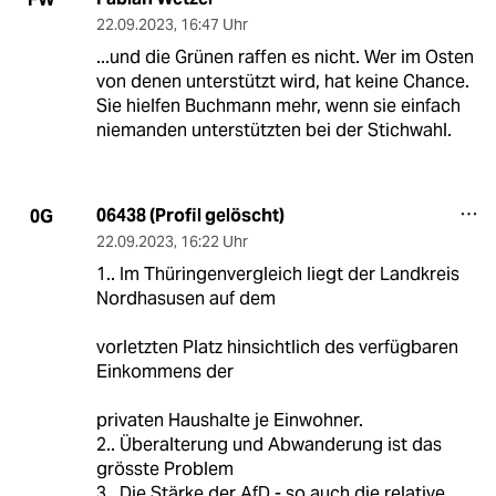
22.09.2023
,
16:47 Uhr
...und die Grünen raffen es nicht. Wer im Osten
von denen unterstützt wird, hat keine Chance.
Sie hielfen Buchmann mehr, wenn sie einfach
niemanden unterstützten bei der Stichwahl.
06438 (Profil gelöscht)
0G
22.09.2023
,
16:22 Uhr
1.. Im Thüringenvergleich liegt der Landkreis
Nordhasusen auf dem
vorletzten Platz hinsichtlich des verfügbaren
Einkommens der
privaten Haushalte je Einwohner.
2.. Überalterung und Abwanderung ist das
grösste Problem
3.. Die Stärke der AfD - so auch die relative