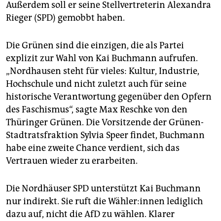
Außerdem soll er seine Stellvertreterin Alexandra
Rieger (SPD) gemobbt haben.
Die Grünen sind die einzigen, die als Partei
explizit zur Wahl von Kai Buchmann aufrufen.
„Nordhausen steht für vieles: Kultur, Industrie,
Hochschule und nicht zuletzt auch für seine
historische Verantwortung gegenüber den Opfern
des Faschismus“, sagte Max Reschke von den
Thüringer Grünen. Die Vorsitzende der Grünen-
Stadtratsfraktion Sylvia Speer findet, Buchmann
habe eine zweite Chance verdient, sich das
Vertrauen wieder zu erarbeiten.
Die Nordhäuser SPD unterstützt Kai Buchmann
nur indirekt. Sie ruft die Wäh­le­r:in­nen lediglich
dazu auf, nicht die AfD zu wählen. Klarer