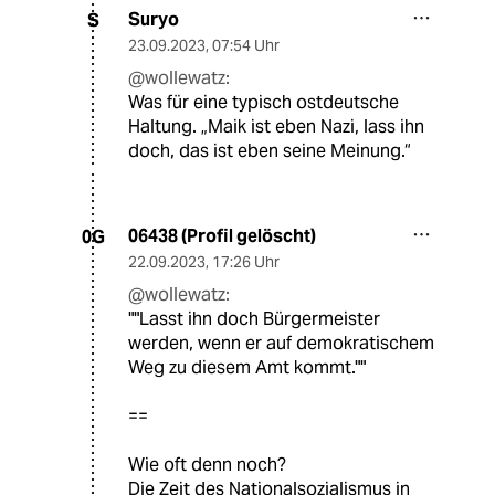
Suryo
S
23.09.2023
,
07:54 Uhr
@wollewatz:
Was für eine typisch ostdeutsche
Haltung. „Maik ist eben Nazi, lass ihn
doch, das ist eben seine Meinung.“
06438 (Profil gelöscht)
0G
22.09.2023
,
17:26 Uhr
@wollewatz:
""Lasst ihn doch Bürgermeister
werden, wenn er auf demokratischem
Weg zu diesem Amt kommt.""
==
Wie oft denn noch?
Die Zeit des Nationalsozialismus in