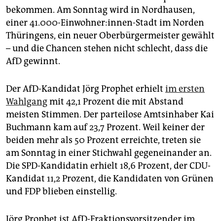
epaper login
bekommen. Am Sonntag wird in Nordhausen,
einer 41.000-Einwohner:innen-Stadt im Norden
Thüringens, ein neuer Oberbürgermeister gewählt
– und die Chancen stehen nicht schlecht, dass die
AfD gewinnt.
Der AfD-Kandidat Jörg Prophet erhielt
im ersten
Wahlgang
mit 42,1 Prozent die mit Abstand
meisten Stimmen. Der parteilose Amtsinhaber Kai
Buchmann kam auf 23,7 Prozent. Weil keiner der
beiden mehr als 50 Prozent erreichte, treten sie
am Sonntag in einer Stichwahl gegeneinander an.
Die SPD-Kandidatin erhielt 18,6 Prozent, der CDU-
Kandidat 11,2 Prozent, die Kandidaten von Grünen
und FDP blieben einstellig.
Jörg Prophet ist AfD-Fraktionsvorsitzender im