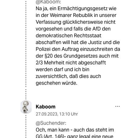
@Kaboom:
Na ja, ein Ermächtigungsgesetz wie
in der Weimarer Rebublik in unserer
Verfassung glücklichersweise nicht
vorgesehen und falls die AfD den
demokratischen Rechtsstaat
abschaffen will hat die Justiz und die
Polizei den Auftrag einzuschreiten da
der §20 des Grundgesetzes auch mit
2/3 Mehrheit nicht abgeschafft
werden darf und ich bin
zuversichtlich, daß dies auch
geschehen würde.
Kaboom
27.09.2023
,
13:10 Uhr
@Suchender:
Och, man kann - auch das steht im
GG (Art. 146)- ganz legal eine neue