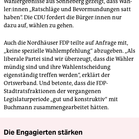
Wahlergebnisse aus Sonneberg gezeigt, dass Wäh­
le­r:in­nen „Ratschläge und Bevormundungen satt
haben“. Die CDU fordert die Bür­ge­r:in­nen nur
dazu auf, wählen zu gehen.
Auch die Nordhäuser FDP teilte auf Anfrage mit,
„keine spezielle Wahlempfehlung“ abzugeben. „Als
liberale Partei sind wir überzeugt, dass die Wähler
mündig sind und ihre Wahlentscheidung
eigenständig treffen werden“, erklärt der
Ortsverband. Und betonte, dass die FDP-
Stadtratsfraktionen der vergangenen
Legislaturperiode „gut und konstruktiv“ mit
Buchmann zusammengearbeitet hätten.
Die Engagierten stärken