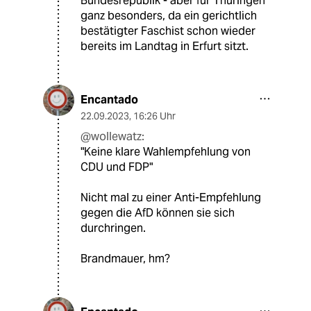
Bundesrepublik - aber für Thüringen
ganz besonders, da ein gerichtlich
bestätigter Faschist schon wieder
bereits im Landtag in Erfurt sitzt.
Encantado
22.09.2023
,
16:26 Uhr
@wollewatz:
"Keine klare Wahlempfehlung von
CDU und FDP"
Nicht mal zu einer Anti-Empfehlung
gegen die AfD können sie sich
durchringen.
Brandmauer, hm?