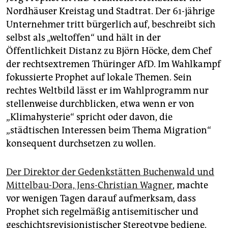
Nordhäuser Kreistag und Stadtrat. Der 61-jährige
Unternehmer tritt bürgerlich auf, beschreibt sich
selbst als „weltoffen“ und hält in der
Öffentlichkeit Distanz zu Björn Höcke, dem Chef
der rechtsextremen Thüringer AfD. Im Wahlkampf
fokussierte Prophet auf lokale Themen. Sein
rechtes Weltbild lässt er im Wahlprogramm nur
stellenweise durchblicken, etwa wenn er von
„Klimahysterie“ spricht oder davon, die
„städtischen Interessen beim Thema Migration“
konsequent durchsetzen zu wollen.
Der Direktor der Gedenkstätten Buchenwald und
Mittelbau-Dora, Jens-Christian Wagner
, machte
vor wenigen Tagen darauf aufmerksam, dass
Prophet sich regelmäßig antisemitischer und
geschichtsrevisionistischer Stereotype bediene.