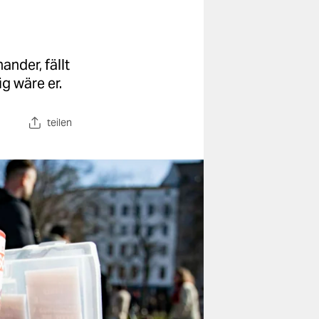
ander, fällt
g wäre er.
teilen