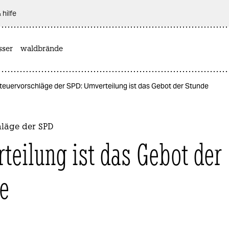
 hilfe
sser
waldbrände
teuervorschläge der SPD: Umverteilung ist das Gebot der Stunde
hläge der SPD
teilung ist das Gebot der
e