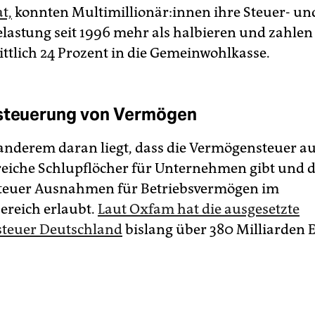
t,
konnten Mul­ti­mil­lio­nä­r:in­nen ihre Steuer- un
astung seit 1996 mehr als halbieren und zahlen
ttlich 24 Prozent in die Gemeinwohlkasse.
esteuerung von Vermögen
anderem daran liegt, dass die Vermögensteuer au
hlreiche Schlupflöcher für Unternehmen gibt und d
steuer Ausnahmen für Betriebsvermögen im
ereich erlaubt.
Laut Oxfam hat die ausgesetzte
teuer Deutschland
bislang über 380 Milliarden 