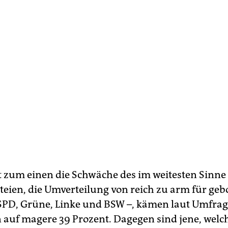
t zum einen die Schwäche des im weitesten Sinne
rteien, die Umverteilung von reich zu arm für geb
 SPD, Grüne, Linke und BSW –, kämen laut Umfrag
uf magere 39 Prozent. Dagegen sind jene, welc