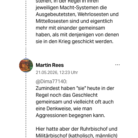
stehen, in der Regel in ihren
jeweiligen Macht-Systemen die
Ausgebeutetsten, Wehrlosesten und
Mittellosesten sind und eigentlich
mehr mit einander gemeinsam
haben, als mit denjenigen von denen
sie in den Krieg geschickt werden.
Martin Rees
21.05.2026
,
12:23 Uhr
@Dima77140:
Zumindest haben "sie" heute in der
Regel noch das Geschlecht
gemeinsam und vielleicht oft auch
eine Denkweise, wie man
Aggressionen begegnen kann.
Hier hatte aber der Ruhrbischof und
Militärbischof (katholisch, männlich)