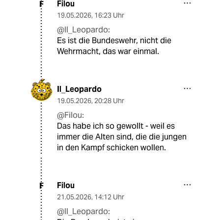
Filou
F
19.05.2026
,
16:23 Uhr
@Il_Leopardo:
Es ist die Bundeswehr, nicht die
Wehrmacht, das war einmal.
Il_Leopardo
19.05.2026
,
20:28 Uhr
@Filou:
Das habe ich so gewollt - weil es
immer die Alten sind, die die jungen
in den Kampf schicken wollen.
Filou
F
21.05.2026
,
14:12 Uhr
@Il_Leopardo: