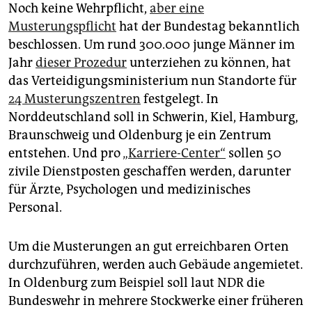
epaper login
Noch keine Wehrpflicht,
aber eine
Musterungspflicht
hat der Bundestag bekanntlich
beschlossen. Um rund 300.000 junge Männer im
Jahr
dieser Prozedur
unterziehen zu können, hat
das Verteidigungsministerium nun Standorte für
24 Musterungszentren
festgelegt. In
Norddeutschland soll in Schwerin, Kiel, Hamburg,
Braunschweig und Oldenburg je ein Zentrum
entstehen. Und pro
„Karriere-Center“
sollen 50
zivile Dienstposten geschaffen werden, darunter
für Ärzte, Psychologen und medizinisches
Personal.
Um die Musterungen an gut erreichbaren Orten
durchzuführen, werden auch Gebäude angemietet.
In Oldenburg zum Beispiel soll laut NDR die
Bundeswehr in mehrere Stockwerke einer früheren