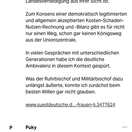
Landesverteidigung aus ihrer Sicht ist.
Zum Konsens einer demokratisch legitimierten
und allgemein akzeptierten Kosten-Schaden-
Nutzen-Rechnung und -Bilanz gibt es für nicht
nur einen Weg, schon gar keinen Königsweg
aus der Unionszentrale.
In vielen Gesprächen mit unterschiedlichen
Generationen habe ich die deutliche
Ambivalenz in diesem Kontext gespürt.
Was der Ruhrbischof und Militärbischof dazu
unlängst äußerte, konnte ich zunächst beim
besten Willen gar nicht glauben.
www.sueddeutsche.d...-frauen-li.3477624
Puky
P