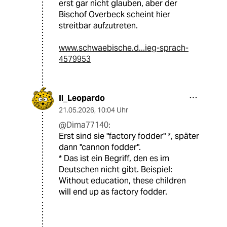
erst gar nicht glauben, aber der
Bischof Overbeck scheint hier
streitbar aufzutreten.
www.schwaebische.d...ieg-sprach-
4579953
Il_Leopardo
21.05.2026
,
10:04 Uhr
@Dima77140:
Erst sind sie "factory fodder" *, später
dann "cannon fodder".
* Das ist ein Begriff, den es im
Deutschen nicht gibt. Beispiel:
Without education, these children
will end up as factory fodder.