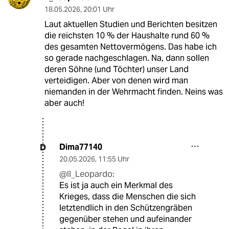
18.05.2026
,
20:01 Uhr
Laut aktuellen Studien und Berichten besitzen
die reichsten 10 % der Haushalte rund 60 %
des gesamten Nettovermögens. Das habe ich
so gerade nachgeschlagen. Na, dann sollen
deren Söhne (und Töchter) unser Land
verteidigen. Aber von denen wird man
niemanden in der Wehrmacht finden. Neins was
aber auch!
Dima77140
D
20.05.2026
,
11:55 Uhr
@Il_Leopardo:
Es ist ja auch ein Merkmal des
Krieges, dass die Menschen die sich
letztendlich in den Schützengräben
gegenüber stehen und aufeinander