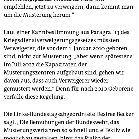
empfehlen,
jetzt zu verweigern
, dann kommt man
um die Musterung herum.“
Laut einer Kannbestimmung aus Paragraf 13 des
Kriegsdienstverweigerungsgesetzes müssten
Verweigerer, die vor dem 1. Januar 2010 geboren
sind, nicht zur Musterung. „Aber wenn spätestens
im Juli 2027 die Kapazitäten der
Musterungszentren aufgebaut sind, gehen wir
davon aus, dass auch Verweigerer wieder
gemustert werden.“ Denn für nach 2010 Geborene
verfalle diese Regelung.
Die Linke-Bundestagsabgeordntete Desiree Becker
sagt: „Die Bemühungen der Bundeswehr, das
Musterungsverfahren so schnell und effektiv wie
möglich zu gestalten, birgt das Risiko der