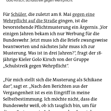
Golo Kirsch, Schulstreik gegen Wehrpflicht
Für
Schüler
, die zuletzt am 8. Mai
gegen eine
Wehrpflicht auf die Straße
gingen, ist die
bevorstehende Pflichtmusterung ein Ärgernis. „Vor
einigen Jahren bekam ich nur Werbung für die
Bundeswehr. Jetzt muss ich die Briefe zwangsweise
beantworten und nächstes Jahr muss ich zur
Musterung. Was ist in drei Jahren?“, fragt der 18-
jährige Kieler Golo Kirsch von der Gruppe
„Schulstreik gegen Wehrpflicht“.
„Für mich stellt sich die Musterung als Schikane
dar“, sagt er. „Nach den Berichten aus der
Vergangenheit ist es ein Eingriff in meine
Selbstbestimmung. Ich möchte nicht, dass die
Bundeswehr weiß, ob ich tauglich bin, um für