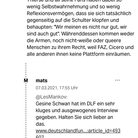
wenig Selbstwahrnehmung und so wenig
Reflexionsvermögen, dass sie sich tatsächlich
gegenseitig auf die Schulter klopfen und
behaupten: "Wir meinen es nicht nur gut, wir
sind auch gut". Währenddessen kommen weder
die Armen, noch nicht-weiße oder queere
Menschen zu ihrem Recht, weil FAZ, Cicero und
alle anderen ihnen keine Plattform einräumen.
mats
M
07.03.2021
,
17:55 Uhr
@LesMankov:
Gesine Schwan hat im DLF ein sehr
kluges und ausgewogenes Interview
gegeben. Halten Sie sich lieber an
das.
www.deutschlandfun...:article_id=493
607