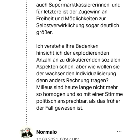
auch Supermarktkassiererinnen, und
für letztere ist der Zugewinn an
Freiheit und Möglichkeiten zur
Selbstverwirklichung sogar deutlich
größer.
Ich verstehe Ihre Bedenken
hinsichtlich der explodierenden
Anzahl an zu diskutierenden sozialen
Aspekten schon, aber wie wollen sie
der wachsenden Individualisierung
denn anders Rechnung tragen?
Milieus sind heute lange nicht mehr
so homogen und so mit einer Stimme
politisch ansprechbar, als das früher
der Fall gewesen ist.
Normalo
10.03.2021
,
00:47 Uhr