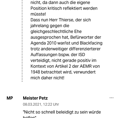
nicht, da dann auch die eigene
Position kritisch reflektiert werden
müsste!
Dass nun Herr Thierse, der sich
jahrelang gegen die
gleichgeschlechtliche Ehe
ausgesprochen hat, Befürworter der
Agenda 2010 war/ist und Blackfacing
trotz anderweitiger differenzierterer
Auffassungen bspw. der ISD
verteidigt, nicht gerade positiv im
Kontext von Artikel 2 der AEMR von
1948 betrachtet wird, verwundert
mich daher nicht!
Meister Petz
MP
08.03.2021
,
12:22 Uhr
"Nicht so schnell beleidigt zu sein würde
helfen"