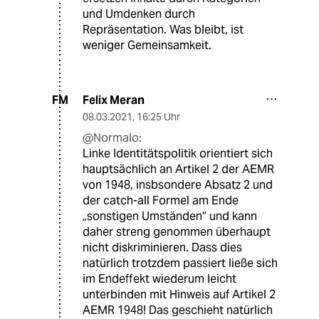
und Umdenken durch
Repräsentation. Was bleibt, ist
weniger Gemeinsamkeit.
Felix Meran
FM
08.03.2021
,
16:25 Uhr
@Normalo:
Linke Identitätspolitik orientiert sich
hauptsächlich an Artikel 2 der AEMR
von 1948, insbsondere Absatz 2 und
der catch-all Formel am Ende
„sonstigen Umständen“ und kann
daher streng genommen überhaupt
nicht diskriminieren. Dass dies
natürlich trotzdem passiert ließe sich
im Endeffekt wiederum leicht
unterbinden mit Hinweis auf Artikel 2
AEMR 1948! Das geschieht natürlich