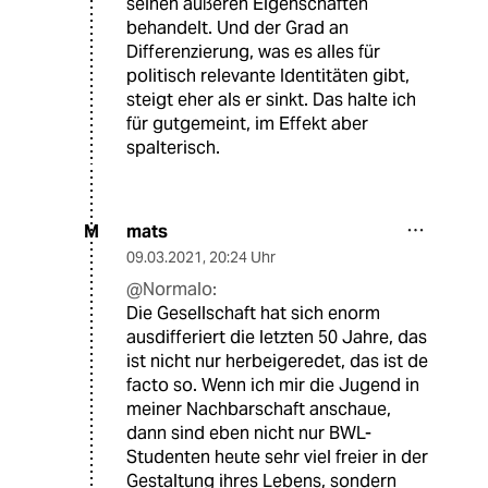
seinen äußeren Eigenschaften
behandelt. Und der Grad an
Differenzierung, was es alles für
politisch relevante Identitäten gibt,
steigt eher als er sinkt. Das halte ich
für gutgemeint, im Effekt aber
spalterisch.
mats
M
09.03.2021
,
20:24 Uhr
@Normalo:
Die Gesellschaft hat sich enorm
ausdifferiert die letzten 50 Jahre, das
ist nicht nur herbeigeredet, das ist de
facto so. Wenn ich mir die Jugend in
meiner Nachbarschaft anschaue,
dann sind eben nicht nur BWL-
Studenten heute sehr viel freier in der
Gestaltung ihres Lebens, sondern