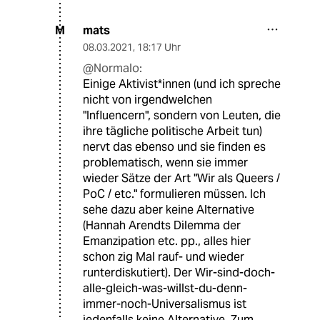
mats
M
08.03.2021
,
18:17 Uhr
@Normalo:
Einige Aktivist*innen (und ich spreche
nicht von irgendwelchen
"Influencern", sondern von Leuten, die
ihre tägliche politische Arbeit tun)
nervt das ebenso und sie finden es
problematisch, wenn sie immer
wieder Sätze der Art "Wir als Queers /
PoC / etc." formulieren müssen. Ich
sehe dazu aber keine Alternative
(Hannah Arendts Dilemma der
Emanzipation etc. pp., alles hier
schon zig Mal rauf- und wieder
runterdiskutiert). Der Wir-sind-doch-
alle-gleich-was-willst-du-denn-
immer-noch-Universalismus ist
jedenfalls keine Alternative. Zum