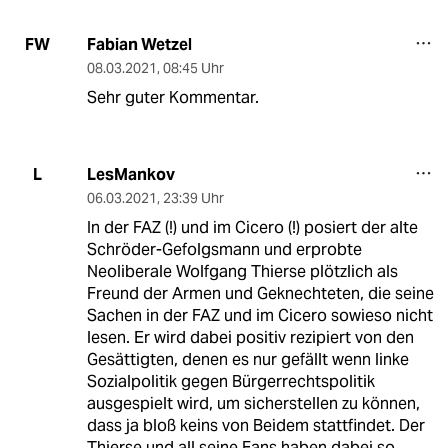
Fabian Wetzel
FW
08.03.2021
,
08:45 Uhr
Sehr guter Kommentar.
LesMankov
L
06.03.2021
,
23:39 Uhr
In der FAZ (!) und im Cicero (!) posiert der alte
Schröder-Gefolgsmann und erprobte
Neoliberale Wolfgang Thierse plötzlich als
Freund der Armen und Geknechteten, die seine
Sachen in der FAZ und im Cicero sowieso nicht
lesen. Er wird dabei positiv rezipiert von den
Gesättigten, denen es nur gefällt wenn linke
Sozialpolitik gegen Bürgerrechtspolitik
ausgespielt wird, um sicherstellen zu können,
dass ja bloß keins von Beidem stattfindet. Der
Thierse und all seine Fans haben dabei so