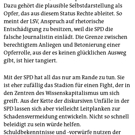
Dazu gehört die plausible Selbstdarstellung als
Opfer, das aus diesem Status Rechte ableitet. So
meint der LSV, Anspruch auf rhetorische
Entschädigung zu besitzen, weil die SPD die
falsche Journalistin einlädt. Die Grenze zwischen
berechtigtem Anliegen und Betonierung einer
Opferrolle, aus der es keinen glücklichen Ausweg
gibt, ist hier tangiert.
Mit der SPD hat all das nur am Rande zu tun. Sie
ist eher zufällig das Stadion für einen Fight, der in
den Zentren des Wissenskapitalismus um sich
greift. Aus der Kette der diskursiven Unfälle in der
SPD lassen sich aber vielleicht Leitplanken zur
Schadensvermeidung entwickeln. Nicht so schnell
beleidigt zu sein würde helfen.
Schuldbekenntnisse und -vorwürfe nutzen der