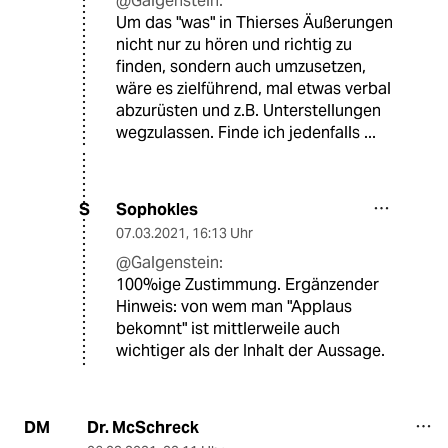
@Galgenstein:
Um das "was" in Thierses Äußerungen
nicht nur zu hören und richtig zu
finden, sondern auch umzusetzen,
wäre es zielführend, mal etwas verbal
abzurüsten und z.B. Unterstellungen
wegzulassen. Finde ich jedenfalls ...
Sophokles
S
07.03.2021
,
16:13 Uhr
@Galgenstein:
100%ige Zustimmung. Ergänzender
Hinweis: von wem man "Applaus
bekomnt" ist mittlerweile auch
wichtiger als der Inhalt der Aussage.
Dr. McSchreck
DM