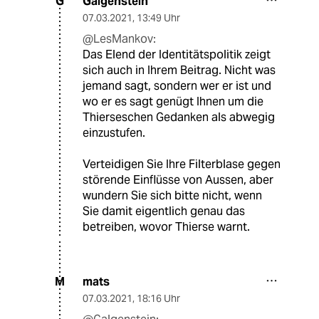
Galgenstein
G
07.03.2021
,
13:49 Uhr
@LesMankov:
Das Elend der Identitätspolitik zeigt
sich auch in Ihrem Beitrag. Nicht was
jemand sagt, sondern wer er ist und
wo er es sagt genügt Ihnen um die
Thierseschen Gedanken als abwegig
einzustufen.
Verteidigen Sie Ihre Filterblase gegen
störende Einflüsse von Aussen, aber
wundern Sie sich bitte nicht, wenn
Sie damit eigentlich genau das
betreiben, wovor Thierse warnt.
mats
M
07.03.2021
,
18:16 Uhr