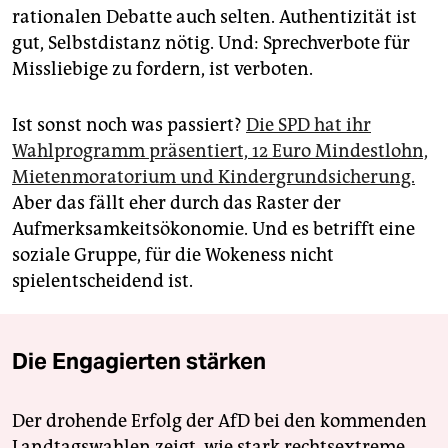
rationalen Debatte auch selten. Authentizität ist
gut, Selbstdistanz nötig. Und: Sprechverbote für
Missliebige zu fordern, ist verboten.
Ist sonst noch was passiert?
Die SPD hat ihr
Wahlprogramm präsentiert, 12 Euro Mindestlohn,
Mietenmoratorium und Kindergrundsicherung.
Aber das fällt eher durch das Raster der
Aufmerksamkeitsökonomie. Und es betrifft eine
soziale Gruppe, für die Wokeness nicht
spielentscheidend ist.
Die Engagierten stärken
Der drohende Erfolg der AfD bei den kommenden
Landtagswahlen zeigt, wie stark rechtsextreme