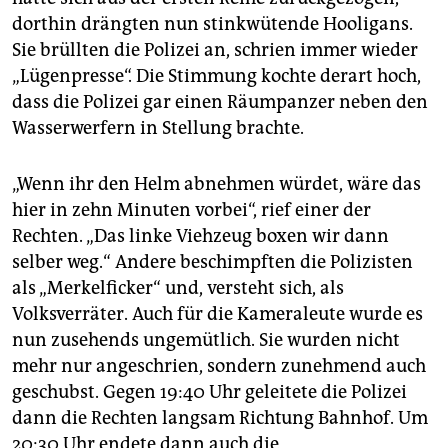
dorthin drängten nun stinkwütende Hooligans.
Sie brüllten die Polizei an, schrien immer wieder
„Lügenpresse“. Die Stimmung kochte derart hoch,
dass die Polizei gar einen Räumpanzer neben den
Wasserwerfern in Stellung brachte.
„Wenn ihr den Helm abnehmen würdet, wäre das
hier in zehn Minuten vorbei“, rief einer der
Rechten. „Das linke Viehzeug boxen wir dann
selber weg.“ Andere beschimpften die Polizisten
als „Merkelficker“ und, versteht sich, als
Volksverräter. Auch für die Kameraleute wurde es
nun zusehends ungemütlich. Sie wurden nicht
mehr nur angeschrien, sondern zunehmend auch
geschubst. Gegen 19:40 Uhr geleitete die Polizei
dann die Rechten langsam Richtung Bahnhof. Um
20:30 Uhr endete dann auch die