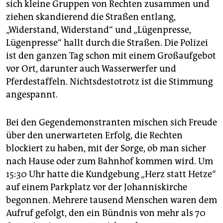
epaper login
sich kleine Gruppen von Rechten zusammen und
ziehen skandierend die Straßen entlang,
„Widerstand, Widerstand“ und „Lügenpresse,
Lügenpresse“ hallt durch die Straßen. Die Polizei
ist den ganzen Tag schon mit einem Großaufgebot
vor Ort, darunter auch Wasserwerfer und
Pferdestaffeln. Nichtsdestotrotz ist die Stimmung
angespannt.
Bei den Gegendemonstranten mischen sich Freude
über den unerwarteten Erfolg, die Rechten
blockiert zu haben, mit der Sorge, ob man sicher
nach Hause oder zum Bahnhof kommen wird. Um
15:30 Uhr hatte die Kundgebung „Herz statt Hetze“
auf einem Parkplatz vor der Johanniskirche
begonnen. Mehrere tausend Menschen waren dem
Aufruf gefolgt, den ein Bündnis von mehr als 70