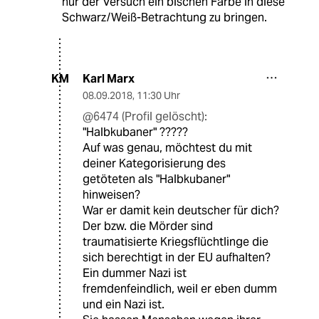
nur der Versuch ein bischen Farbe in diese
Schwarz/Weiß-Betrachtung zu bringen.
Karl Marx
KM
08.09.2018
,
11:30 Uhr
@6474 (Profil gelöscht):
"Halbkubaner" ?????
Auf was genau, möchtest du mit
deiner Kategorisierung des
getöteten als "Halbkubaner"
hinweisen?
War er damit kein deutscher für dich?
Der bzw. die Mörder sind
traumatisierte Kriegsflüchtlinge die
sich berechtigt in der EU aufhalten?
Ein dummer Nazi ist
fremdenfeindlich, weil er eben dumm
und ein Nazi ist.