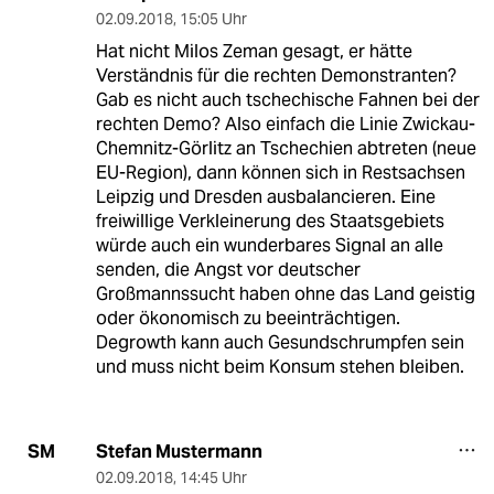
02.09.2018
,
15:05 Uhr
Hat nicht Milos Zeman gesagt, er hätte
Verständnis für die rechten Demonstranten?
Gab es nicht auch tschechische Fahnen bei der
rechten Demo? Also einfach die Linie Zwickau-
Chemnitz-Görlitz an Tschechien abtreten (neue
EU-Region), dann können sich in Restsachsen
Leipzig und Dresden ausbalancieren. Eine
freiwillige Verkleinerung des Staatsgebiets
würde auch ein wunderbares Signal an alle
senden, die Angst vor deutscher
Großmannssucht haben ohne das Land geistig
oder ökonomisch zu beeinträchtigen.
Degrowth kann auch Gesundschrumpfen sein
und muss nicht beim Konsum stehen bleiben.
Stefan Mustermann
SM
02.09.2018
,
14:45 Uhr