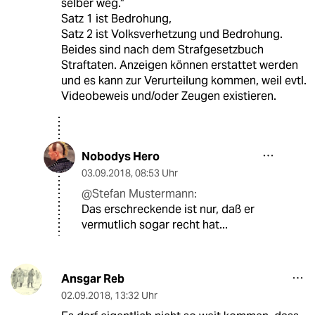
selber weg.“
Satz 1 ist Bedrohung,
Satz 2 ist Volksverhetzung und Bedrohung.
Beides sind nach dem Strafgesetzbuch
Straftaten. Anzeigen können erstattet werden
und es kann zur Verurteilung kommen, weil evtl.
Videobeweis und/oder Zeugen existieren.
Nobodys Hero
03.09.2018
,
08:53 Uhr
@Stefan Mustermann:
Das erschreckende ist nur, daß er
vermutlich sogar recht hat...
Ansgar Reb
02.09.2018
,
13:32 Uhr