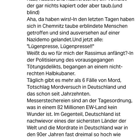
der gar nichts kapiert oder aber taub.(und
blind)
Aha, da haben wirs!-In den letzten Tagen haben
sich in Chemnitz taube erblindete Menschen
getroffen und sind ausversehen auf einer
Nazidemo gelandet.Und jetzt alle:
"Lügenpresse, Lügenpresse!!"
Weißt du wo für mich der Rassimus anfängt?-In
der Politisierung des vorausgegangen
Tötungsdelikts, begangen an einem nicht-
rechten Halbkubaner.
Täglich gibt es mehr als 6 Fälle von Mord,
Totschlag Mordversuch in Deutschland und
das schon seit Jahrzehnten.
Messerstechereien sind an der Tagesordnung,
was in einem 82 Millionen EW-Land kein
Wunder ist. Im Gegenteil, Deutschland ist
nachwievor eines der sichersten Länder der
Welt und die Mordrate in Deutschland war in
den 90er Jahren fast dreimal so hoch wie