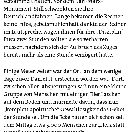
versammelt hatten: Vor dem Karl-Marx-
Monument. Still schwenkten sie ihre
Deutschlandfahnen. Lange bekamen die Rechten
keine Infos, gebetsmühlenhaft dankte der Redner
im Lautsprecherwagen ihnen für ihre „Disziplin“.
Etwa zwei Stunden sollten sie so verharren
müssen, nachdem sich der Aufbruch des Zuges
bereits mehr als eine Stunde verzögert hatte.
Einige Meter weiter war der Ort, an dem wenige
Tage zuvor Daniel H. erstochen worden war. Dort,
zwischen allen Absperrungen saß nun eine kleine
Gruppe von Menschen mit einigen Bierflaschen
auf dem Boden und murmelte davon, dass nun
„komplett apolitische“ Gewaltlosigkeit das Gebot
der Stunde sei. Um die Ecke hatten sich schon seit
dem Mittag etwa 5.000 Menschen zur „Herz statt