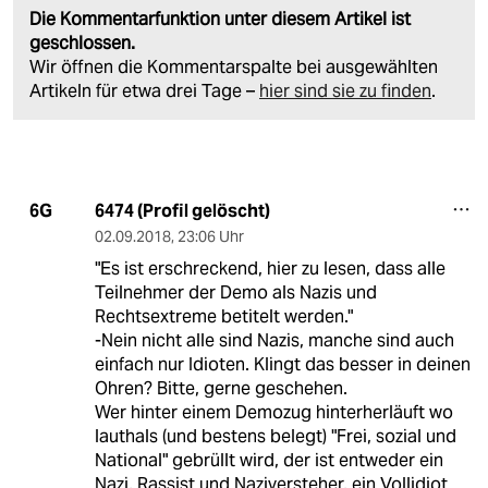
Die Kommentarfunktion unter diesem Artikel ist
geschlossen.
Wir öffnen die Kommentarspalte bei ausgewählten
Artikeln für etwa drei Tage –
hier sind sie zu finden
.
6474 (Profil gelöscht)
6G
02.09.2018
,
23:06 Uhr
"Es ist erschreckend, hier zu lesen, dass alle
Teilnehmer der Demo als Nazis und
Rechtsextreme betitelt werden."
-Nein nicht alle sind Nazis, manche sind auch
einfach nur Idioten. Klingt das besser in deinen
Ohren? Bitte, gerne geschehen.
Wer hinter einem Demozug hinterherläuft wo
lauthals (und bestens belegt) "Frei, sozial und
National" gebrüllt wird, der ist entweder ein
Nazi, Rassist und Naziversteher, ein Vollidiot