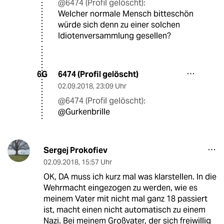
@6474 (Profil gelöscht):
Welcher normale Mensch bitteschön
würde sich denn zu einer solchen
Idiotenversammlung gesellen?
6474 (Profil gelöscht)
6G
02.09.2018
,
23:09 Uhr
@6474 (Profil gelöscht):
@Gurkenbrille
Sergej Prokofiev
02.09.2018
,
15:57 Uhr
OK, DA muss ich kurz mal was klarstellen. In die
Wehrmacht eingezogen zu werden, wie es
meinem Vater mit nicht mal ganz 18 passiert
ist, macht einen nicht automatisch zu einem
Nazi. Bei meinem Großvater, der sich freiwillig