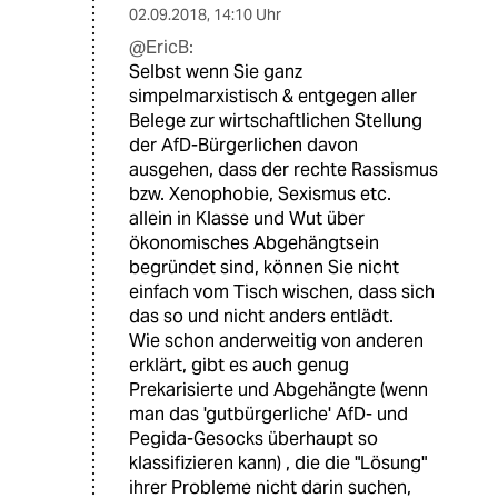
02.09.2018
,
14:10 Uhr
@EricB:
Selbst wenn Sie ganz
simpelmarxistisch & entgegen aller
Belege zur wirtschaftlichen Stellung
der AfD-Bürgerlichen davon
ausgehen, dass der rechte Rassismus
bzw. Xenophobie, Sexismus etc.
allein in Klasse und Wut über
ökonomisches Abgehängtsein
begründet sind, können Sie nicht
einfach vom Tisch wischen, dass sich
das so und nicht anders entlädt.
Wie schon anderweitig von anderen
erklärt, gibt es auch genug
Prekarisierte und Abgehängte (wenn
man das 'gutbürgerliche' AfD- und
Pegida-Gesocks überhaupt so
klassifizieren kann) , die die "Lösung"
ihrer Probleme nicht darin suchen,