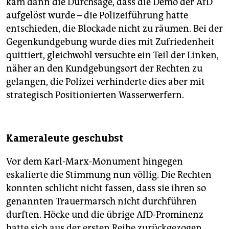
kam dann die Durchsage, dass die Demo der AfD
aufgelöst wurde – die Polizeiführung hatte
entschieden, die Blockade nicht zu räumen. Bei der
Gegenkundgebung wurde dies mit Zufriedenheit
quittiert, gleichwohl versuchte ein Teil der Linken,
näher an den Kundgebungsort der Rechten zu
gelangen, die Polizei verhinderte dies aber mit
strategisch Positionierten Wasserwerfern.
Kameraleute geschubst
Vor dem Karl-Marx-Monument hingegen
eskalierte die Stimmung nun völlig. Die Rechten
konnten schlicht nicht fassen, dass sie ihren so
genannten Trauermarsch nicht durchführen
durften. Höcke und die übrige AfD-Prominenz
hatte sich aus der ersten Reihe zurückgezogen,