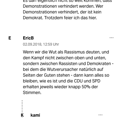
Es darf eigentlich nicht so weit kommen, dass
Demonstrationen verhindert werden. Wer
Demonstrationen verhindert, der ist kein
Demokrat. Trotzdem feier ich das hier.
EricB
E
02.09.2018
,
12:59 Uhr
Wenn wir die Wut als Rassismus deuten, und
den Kampf nicht zwischen oben und unten,
sondern zwischen Rassisten und Demokraten -
bei dem die Wutverursacher natürlich auf
Seiten der Guten stehen - dann kann alles so
bleiben, wie es ist und die CDU und SPD
erhalten jeweils wieder knapp 50% der
Stimmen.
kami
K