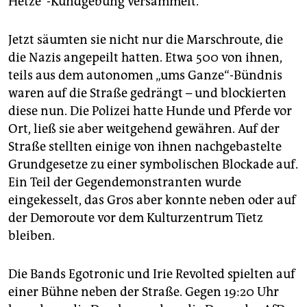
Hetze“-Kundgebung versammelt.
Jetzt säumten sie nicht nur die Marschroute, die
die Nazis angepeilt hatten. Etwa 500 von ihnen,
teils aus dem autonomen „ums Ganze“-Bündnis
waren auf die Straße gedrängt – und blockierten
diese nun. Die Polizei hatte Hunde und Pferde vor
Ort, ließ sie aber weitgehend gewähren. Auf der
Straße stellten einige von ihnen nachgebastelte
Grundgesetze zu einer symbolischen Blockade auf.
Ein Teil der Gegendemonstranten wurde
eingekesselt, das Gros aber konnte neben oder auf
der Demoroute vor dem Kulturzentrum Tietz
bleiben.
Die Bands Egotronic und Irie Revolted spielten auf
einer Bühne neben der Straße. Gegen 19:20 Uhr