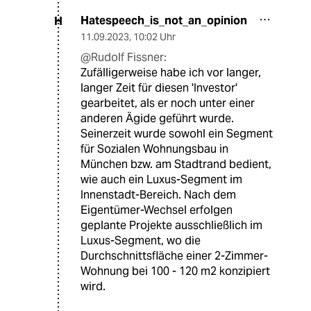
Hatespeech_is_not_an_opinion
H
11.09.2023
,
10:02 Uhr
@Rudolf Fissner:
Zufälligerweise habe ich vor langer,
langer Zeit für diesen 'Investor'
gearbeitet, als er noch unter einer
anderen Ägide geführt wurde.
Seinerzeit wurde sowohl ein Segment
für Sozialen Wohnungsbau in
München bzw. am Stadtrand bedient,
wie auch ein Luxus-Segment im
Innenstadt-Bereich. Nach dem
Eigentümer-Wechsel erfolgen
geplante Projekte ausschließlich im
Luxus-Segment, wo die
Durchschnittsfläche einer 2-Zimmer-
Wohnung bei 100 - 120 m2 konzipiert
wird.