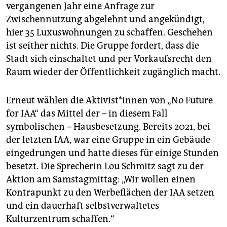
vergangenen Jahr eine Anfrage zur
Zwischennutzung abgelehnt und angekündigt,
hier 35 Luxuswohnungen zu schaffen. Geschehen
ist seither nichts. Die Gruppe fordert, dass die
Stadt sich einschaltet und per Vorkaufsrecht den
Raum wieder der Öffentlichkeit zugänglich macht.
Erneut wählen die Ak­ti­vis­t*in­nen von „No Future
for IAA“ das Mittel der – in diesem Fall
symbolischen – Hausbesetzung. Bereits 2021, bei
der letzten IAA, war eine Gruppe in ein Gebäude
eingedrungen und hatte dieses für einige Stunden
besetzt. Die Sprecherin Lou Schmitz sagt zu der
Aktion am Samstagmittag: „Wir wollen einen
Kontrapunkt zu den Werbeflächen der IAA setzen
und ein dauerhaft selbstverwaltetes
Kulturzentrum schaffen.“