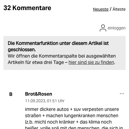
32 Kommentare
/
Neueste
Älteste
einloggen
Die Kommentarfunktion unter diesem Artikel ist
geschlossen.
Wir öffnen die Kommentarspalte bei ausgewählten
Artikeln für etwa drei Tage –
hier sind sie zu finden
.
Brot&Rosen
B
11.09.2023
,
01:51 Uhr
immer dickere autos + suv verpesten unsere
straßen + machen lungenkranken menschen
(z.b. mich) noch kränker + das klima noch
heißer. volle soli mit den menschen, die sich in