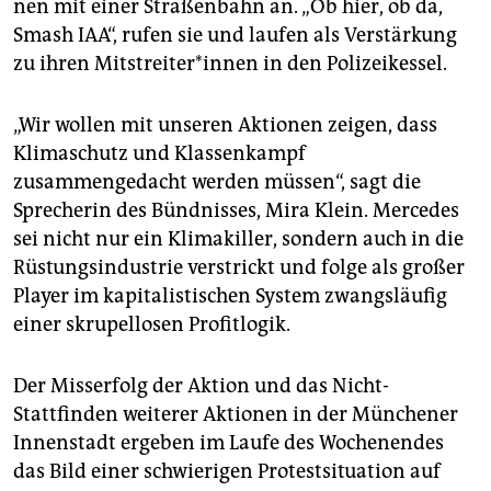
nen mit einer Straßenbahn an. „Ob hier, ob da,
Smash IAA“, rufen sie und laufen als Verstärkung
zu ihren Mit­strei­te­r*in­nen in den Polizeikessel.
„Wir wollen mit unseren Aktionen zeigen, dass
Klimaschutz und Klassenkampf
zusammengedacht werden müssen“, sagt die
Sprecherin des Bündnisses, Mira Klein. Mercedes
sei nicht nur ein Klimakiller, sondern auch in die
Rüstungsindustrie verstrickt und folge als großer
Player im kapitalistischen System zwangsläufig
einer skrupellosen Profitlogik.
Der Misserfolg der Aktion und das Nicht-
Stattfinden weiterer Aktionen in der Münchener
Innenstadt ergeben im Laufe des Wochenendes
das Bild einer schwierigen Protestsituation auf