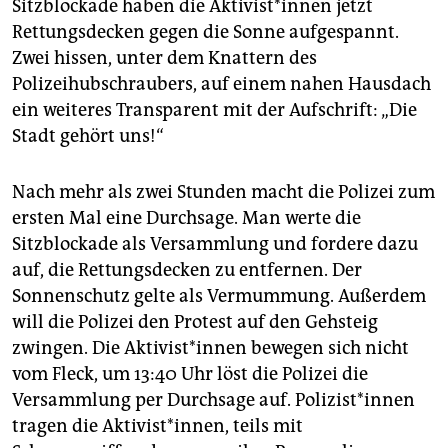
Sitzblockade haben die Ak­ti­vis­t*in­nen jetzt
Rettungsdecken gegen die Sonne aufgespannt.
Zwei hissen, unter dem Knattern des
Polizeihubschraubers, auf einem nahen Hausdach
ein weiteres Transparent mit der Aufschrift: „Die
Stadt gehört uns!“
Nach mehr als zwei Stunden macht die Polizei zum
ersten Mal eine Durchsage. Man werte die
Sitzblockade als Versammlung und fordere dazu
auf, die Rettungsdecken zu entfernen. Der
Sonnenschutz gelte als Vermummung. Außerdem
will die Polizei den Protest auf den Gehsteig
zwingen. Die Ak­ti­vis­t*in­nen bewegen sich nicht
vom Fleck, um 13:40 Uhr löst die Polizei die
Versammlung per Durchsage auf. Po­li­zis­t*in­nen
tragen die Aktivist*innen, teils mit