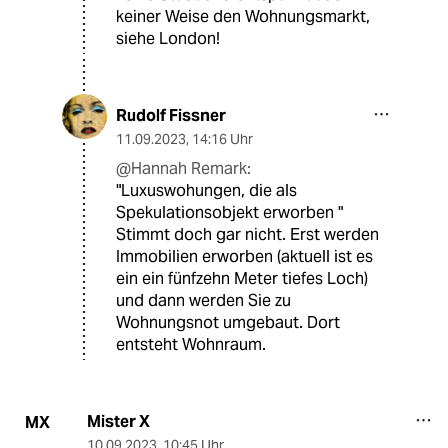
keiner Weise den Wohnungsmarkt,
siehe London!
Rudolf Fissner
11.09.2023
,
14:16 Uhr
@Hannah Remark:
"Luxuswohungen, die als
Spekulationsobjekt erworben "
Stimmt doch gar nicht. Erst werden
Immobilien erworben (aktuell ist es
ein ein fünfzehn Meter tiefes Loch)
und dann werden Sie zu
Wohnungsnot umgebaut. Dort
entsteht Wohnraum.
Mister X
MX
10.09.2023
,
10:45 Uhr