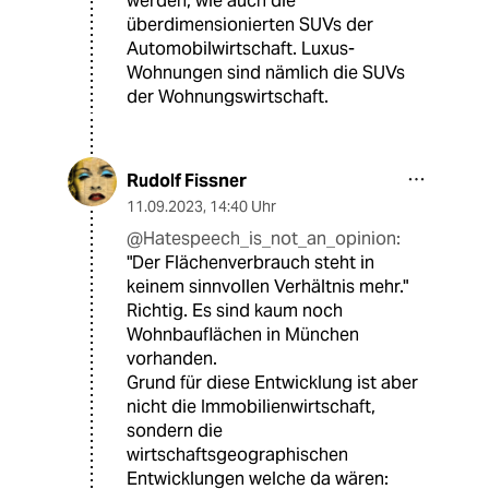
werden, wie auch die
überdimensionierten SUVs der
Automobilwirtschaft. Luxus-
Wohnungen sind nämlich die SUVs
der Wohnungswirtschaft.
Rudolf Fissner
11.09.2023
,
14:40 Uhr
@Hatespeech_is_not_an_opinion:
"Der Flächenverbrauch steht in
keinem sinnvollen Verhältnis mehr."
Richtig. Es sind kaum noch
Wohnbauflächen in München
vorhanden.
Grund für diese Entwicklung ist aber
nicht die Immobilienwirtschaft,
sondern die
wirtschaftsgeographischen
Entwicklungen welche da wären: