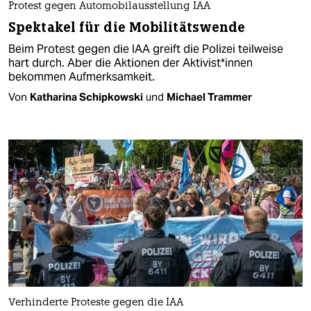
Protest gegen Automobilausstellung IAA
Spektakel für die Mobilitätswende
Beim Protest gegen die IAA greift die Polizei teilweise
hart durch. Aber die Aktionen der Ak­ti­vis­t*in­nen
bekommen Aufmerksamkeit.
Von
Katharina Schipkowski
und
Michael Trammer
Verhinderte Proteste gegen die IAA