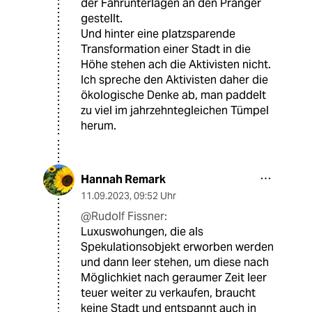
der Fahrunterlagen an den Pranger
gestellt.
Und hinter eine platzsparende
Transformation einer Stadt in die
Höhe stehen ach die Aktivisten nicht.
Ich spreche den Aktivisten daher die
ökologische Denke ab, man paddelt
zu viel im jahrzehntegleichen Tümpel
herum.
Hannah Remark
11.09.2023
,
09:52 Uhr
@Rudolf Fissner:
Luxuswohungen, die als
Spekulationsobjekt erworben werden
und dann leer stehen, um diese nach
Möglichkiet nach geraumer Zeit leer
teuer weiter zu verkaufen, braucht
keine Stadt und entspannt auch in