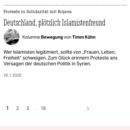
Proteste in Solidarität mit Rojava
Deutschland, plötzlich Islamistenfreund
Kolumne
Bewegung
von
Timm Kühn
Wer Islamisten legitimiert, sollte von „Frauen, Leben,
Freiheit“ schweigen. Zum Glück erinnern Proteste ans
Versagen der deutschen Politik in Syrien.
26.1.2026
1
2
3
…
16