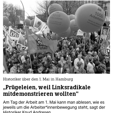
Historiker über den 1. Mai in Hamburg
„Prügeleien, weil Linksradikale
mitdemonstrieren wollten“
Am Tag der Arbeit am 1. Mai kann man ablesen, wie es
jeweils um die Ar­bei­te­r*in­nen­be­we­gung steht, sagt der
Historiker Knud Andresen.