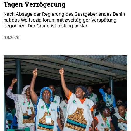
epaper login
Tagen Verzögerung
Nach Absage der Regierung des Gastgeberlandes Benin
hat das Weltsozialforum mit zweitägiger Verspätung
begonnen. Der Grund ist bislang unklar.
6.8.2026