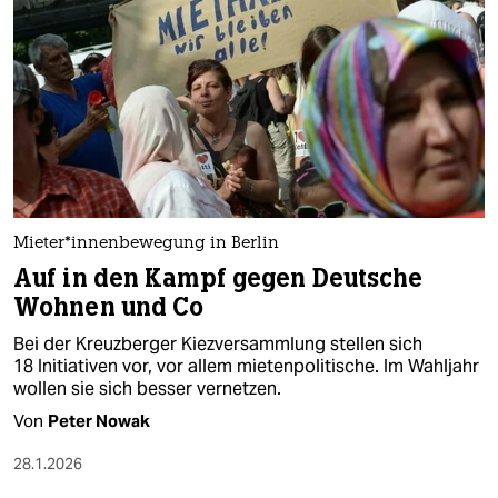
Mie­te­r*in­nen­be­we­gung in Berlin
Auf in den Kampf gegen Deutsche
Wohnen und Co
Bei der Kreuzberger Kiezversammlung stellen sich
18 Initiativen vor, vor allem mietenpolitische. Im Wahljahr
wollen sie sich besser vernetzen.
Von
Peter Nowak
28.1.2026