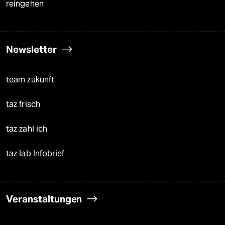
reingehen
Newsletter
team zukunft
taz frisch
taz zahl ich
taz lab Infobrief
Veranstaltungen