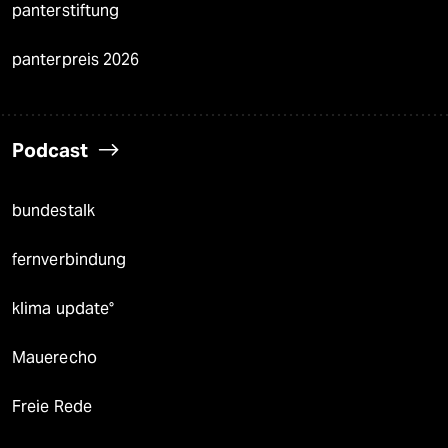
panterstiftung
panterpreis 2026
Podcast
bundestalk
fernverbindung
klima update°
Mauerecho
Freie Rede