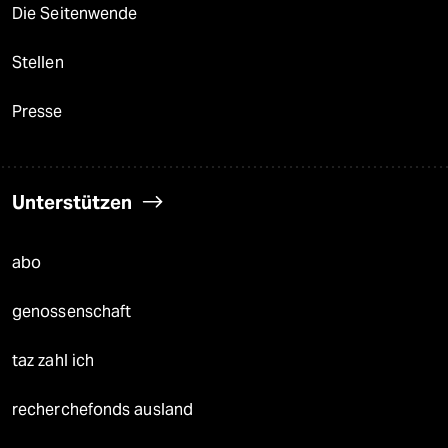
Die Seitenwende
Stellen
Presse
Unterstützen
abo
genossenschaft
taz zahl ich
recherchefonds ausland