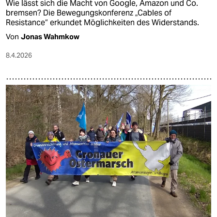
Wie lässt sich die Macht von Google, Amazon und Co.
bremsen? Die Bewegungskonferenz „Cables of
Resistance“ erkundet Möglichkeiten des Widerstands.
Von
Jonas Wahmkow
8.4.2026