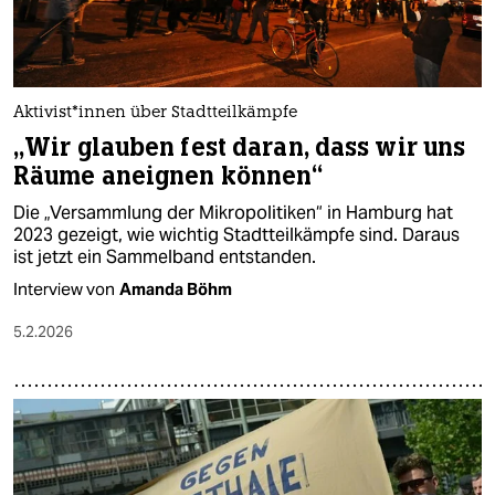
Ak­ti­vis­t*in­nen über Stadtteilkämpfe
„Wir glauben fest daran, dass wir uns
Räume aneignen können“
Die „Versammlung der Mikropolitiken“ in Hamburg hat
2023 gezeigt, wie wichtig Stadtteilkämpfe sind. Daraus
ist jetzt ein Sammelband entstanden.
Interview von
Amanda Böhm
5.2.2026