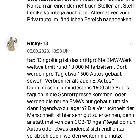
Konsum an einer der richtigen Stellen an. Steffi
Lemke könnte ja auch über Alternativen zum
Privatauto im ländlichen Bereich nachdenken.
Ricky-13
08.09.2023
,
18:53 Uhr
taz: "Dingolfing ist das drittgrößte BMW-Werk
weltweit mit rund 18 000 Mitarbeitern. Dort
werden pro Tag etwa 1500 Autos gebaut –
sowohl Verbrenner als auch E-Autos."
Dann müssen ja mindestens 1500 alte Autos
täglich in die Schrottpresse kommen, oder
werden die neuen BMWs nur gebaut, um sie
dann irgendwo zu lagern? Die Verrücktheit der
Menschheit ist hier sehr gut zu erkennen, denn
anstatt mal von den CO2-"Dingen" (egal ob nun
Autos oder etwas anderes) sich endlich zu
verabschieden, werden weiterhin unnütze