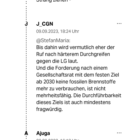
J_CGN
J
09.09.2023
,
18:24 Uhr
@StefanMaria:
Bis dahin wird vermutlich eher der
Ruf nach härterem Durchgreifen
gegen die LG laut.
Und die Forderung nach einem
Gesellschaftsrat mit dem festen Ziel
ab 2030 keine fossilen Brennstoffe
mehr zu verbrauchen, ist nicht
mehrheitsfähig. Die Durchführbarkeit
dieses Ziels ist auch mindestens
fragwürdig.
Ajuga
A