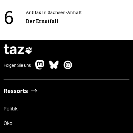
6
Antifas in Sachsen-Anhalt
Der Ernstfall
taz

Folgen Sie uns
Ressorts
Politik
Öko