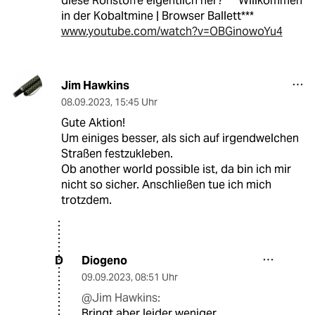
diese Rohstoffe eigentlich her? ***Willkommen
in der Kobaltmine | Browser Ballett***
www.youtube.com/watch?v=OBGinowoYu4
Jim Hawkins
08.09.2023
,
15:45 Uhr
Gute Aktion!
Um einiges besser, als sich auf irgendwelchen
Straßen festzukleben.
Ob another world possible ist, da bin ich mir
nicht so sicher. Anschließen tue ich mich
trotzdem.
Diogeno
D
09.09.2023
,
08:51 Uhr
@Jim Hawkins:
Bringt aber leider weniger