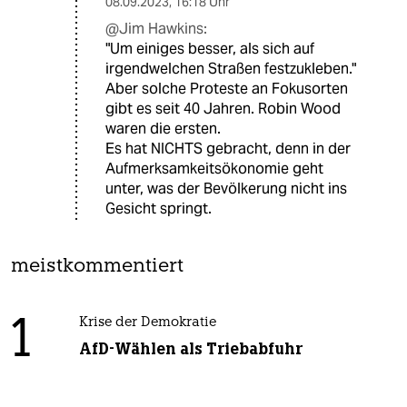
08.09.2023
,
16:18 Uhr
@Jim Hawkins:
"Um einiges besser, als sich auf
irgendwelchen Straßen festzukleben."
Aber solche Proteste an Fokusorten
gibt es seit 40 Jahren. Robin Wood
waren die ersten.
Es hat NICHTS gebracht, denn in der
Aufmerksamkeitsökonomie geht
unter, was der Bevölkerung nicht ins
Gesicht springt.
meistkommentiert
1
Krise der Demokratie
AfD-Wählen als Triebabfuhr