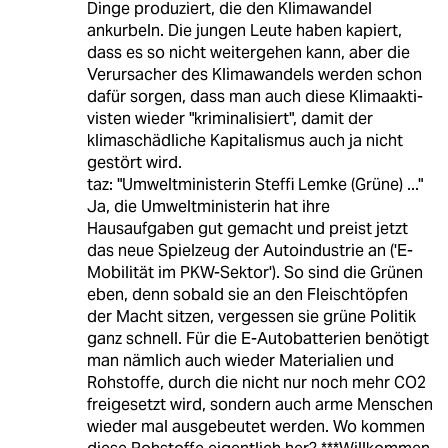
Dinge produziert, die den Klimawandel
ankurbeln. Die jungen Leute haben kapiert,
dass es so nicht weitergehen kann, aber die
Verursacher des Klimawandels werden schon
dafür sorgen, dass man auch diese Kli­maa­kti­
vis­t­en wieder "kriminalisiert", damit der
klimaschädliche Kapitalismus auch ja nicht
gestört wird.
taz: "Umweltministerin Steffi Lemke (Grüne) ..."
Ja, die Umweltministerin hat ihre
Hausaufgaben gut gemacht und preist jetzt
das neue Spielzeug der Autoindustrie an ('E-
Mobilität im PKW-Sektor'). So sind die Grünen
eben, denn sobald sie an den Fleischtöpfen
der Macht sitzen, vergessen sie grüne Politik
ganz schnell. Für die E-Autobatterien benötigt
man nämlich auch wieder Materialien und
Rohstoffe, durch die nicht nur noch mehr CO2
freigesetzt wird, sondern auch arme Menschen
wieder mal ausgebeutet werden. Wo kommen