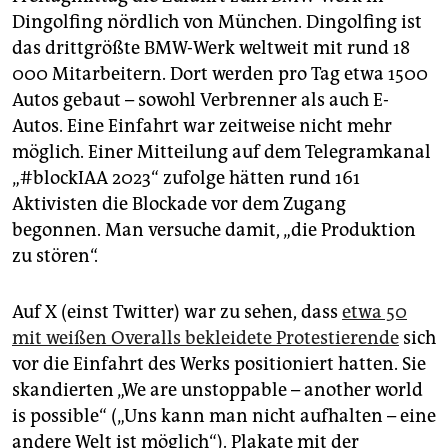
epaper login
Dingolfing nördlich von München. Dingolfing ist
das drittgrößte BMW-Werk weltweit mit rund 18
000 Mitarbeitern. Dort werden pro Tag etwa 1500
Autos gebaut – sowohl Verbrenner als auch E-
Autos. Eine Einfahrt war zeitweise nicht mehr
möglich. Einer Mitteilung auf dem Telegramkanal
„#blockIAA 2023“ zufolge hätten rund 161
Aktivisten die Blockade vor dem Zugang
begonnen. Man versuche damit, „die Produktion
zu stören“.
Auf X (einst Twitter) war zu sehen, dass
etwa 50
mit weißen Overalls bekleidete Protestierende
sich
vor die Einfahrt des Werks positioniert hatten. Sie
skandierten „We are unstoppable – another world
is possible“ („Uns kann man nicht aufhalten – eine
andere Welt ist möglich“). Plakate mit der