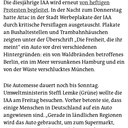
Die diesjährige IAA wird erneut
von heftigen
Protesten begleitet
. In der Nacht zum Donnerstag
hatte Attac in der Stadt Werbeplakate der IAA
durch kritische Persiflagen ausgetauscht. Plakate
an Bushaltestellen und Trambahnhäuschen
zeigten unter der Überschrift „Die Freiheit, die ihr
meint“ ein Auto vor drei verschiedenen
Hintergründen: ein von Waldbränden betroffenes
Berlin, ein im Meer versunkenes Hamburg und ein
von der Wüste verschlucktes München.
Die Automesse dauert noch bis Sonntag.
Umweltministerin Steffi Lemke (Grüne) wollte die
IAA am Freitag besuchen. Vorher betonte sie, dass
einige Menschen in Deutschland auf ein Auto
angewiesen sind. „Gerade in ländlichen Regionen
wird das Auto gebraucht, um zum Supermarkt,