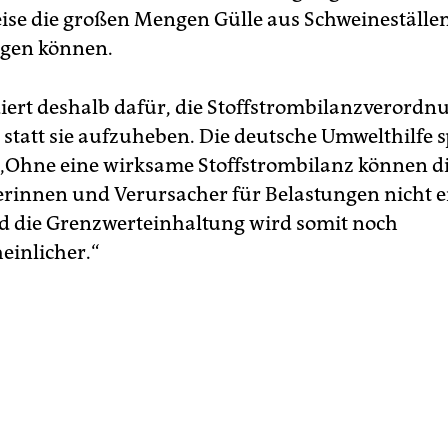
eise die großen Mengen Gülle aus Schweineställe
rgen können.
iert deshalb dafür, die Stoffstrombilanzverordn
 statt sie aufzuheben. Die deutsche Umwelthilfe s
 „Ohne eine wirksame Stoffstrombilanz können d
rinnen und Verursacher für Belastungen nicht e
 die Grenzwerteinhaltung wird somit noch
inlicher.“