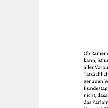
Ob Rainer 
kann, ist u
aller Vora
Tatsächlic
genauen Vo
Bundestag,
nicht, dass
das Parlam