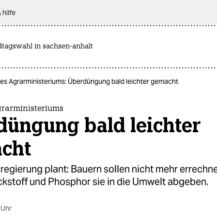
 hilfe
dtagswahl in sachsen-anhalt
es Agrarministeriums: Überdüngung bald leichter gemacht
grarministeriums
düngung bald leichter
cht
regierung plant: Bauern sollen nicht mehr errechn
ickstoff und Phosphor sie in die Umwelt abgeben.
 Uhr