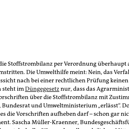
die Stoffstrombilanz per Verordnung überhaupt 
mstritten. Die Umwelthilfe meint: Nein, das Verfa
ussicht nach bei einer rechtlichen Prüfung keinen
h steht im
Düngegesetz
nur, dass das Agrarminis
rschriften über die Stoffstrombilanz mit Zust
 Bundesrat und Umweltministerium „erlässt“. Do
 es die Vorschriften aufheben darf – schon gar ni
ent. Sascha Müller-Kraenner, Bundesgeschäftsf