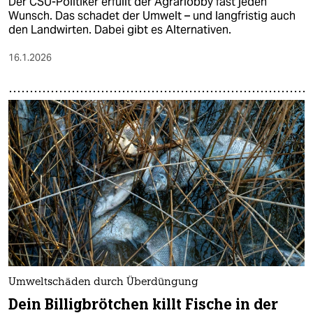
Der CSU-Politiker erfüllt der Agrarlobby fast jeden
Wunsch. Das schadet der Umwelt – und langfristig auch
den Landwirten. Dabei gibt es Alternativen.
16.1.2026
Umweltschäden durch Überdüngung
Dein Billigbrötchen killt Fische in der