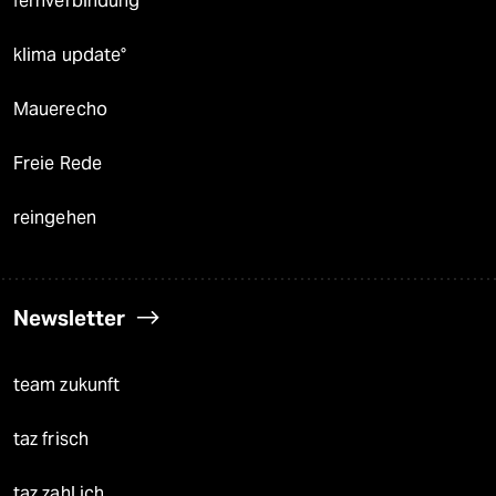
fernverbindung
klima update°
Mauerecho
Freie Rede
reingehen
Newsletter
team zukunft
taz frisch
taz zahl ich