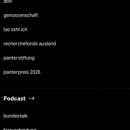
abo
genossenschaft
taz zahl ich
recherchefonds ausland
panterstiftung
panterpreis 2026
Podcast
bundestalk