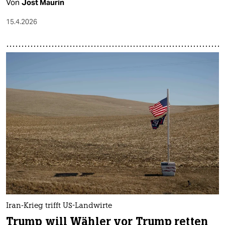
Von
Jost Maurin
15.4.2026
Iran-Krieg trifft US-Landwirte
Trump will Wähler vor Trump retten