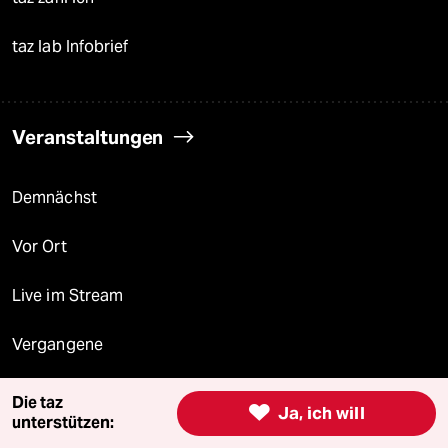
taz lab Infobrief
Veranstaltungen
Demnächst
Vor Ort
Live im Stream
Vergangene
taz lab 2027
Die taz

Ja, ich will
unterstützen: