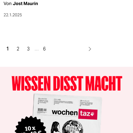
Von
Jost Maurin
22.1.2025
1
2
3
…
6