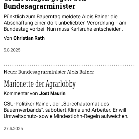
Bundesagrarminister
Pünktlich zum Bauerntag meldete Alois Rainer die
Abschaffung einer dort unbeliebten Verordnung – am
Bundestag vorbei. Nun muss Karlsruhe entscheiden.
Von
Christian Rath
5.8.2025
Neuer Bundesagrarminister Alois Rainer
Marionette der Agrarlobby
Kommentar von
Jost Maurin
CSU-Politiker Rainer, der „Sprechautomat des
Bauernverbands“, sabotiert Klima und Arbeiter. Er will
Umweltschutz- sowie Mindestlohn-Regeln aufweichen.
27.6.2025