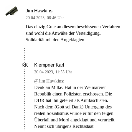
Jim Hawkins
20.04.2023
,
08:46 Uhr
Das einzig Gute an diesem beschissenen Verfahren
sind wohl die Anwälte der Verteidigung.
Solidarität mit den Angeklagten.
Klempner Karl
KK
20.04.2023
,
11:55 Uhr
@Jim Hawkins:
Denk an Milke. Hat in der Weimarerer
Republik einen Polizisten erschossen. Die
DDR hat ihn gefeiert als Antifaschisten.
Nach dem (Gott sei Dank) Untergang des
realen Sozialismus wurde er für den feigen
Überfall und Mord angeklagt und verurteilt.
Nennt sich übrigens Rechtsstaat.