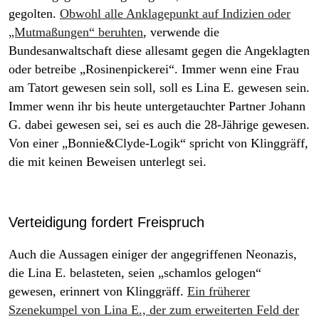
gegolten.
Obwohl alle Anklagepunkt auf Indizien oder
„Mutmaßungen“ beruhten
, verwende die
Bundesanwaltschaft diese allesamt gegen die Angeklagten
oder betreibe „Rosinenpickerei“. Immer wenn eine Frau
am Tatort gewesen sein soll, soll es Lina E. gewesen sein.
Immer wenn ihr bis heute untergetauchter Partner Johann
G. dabei gewesen sei, sei es auch die 28-Jährige gewesen.
Von einer „Bonnie&Clyde-Logik“ spricht von Klinggräff,
die mit keinen Beweisen unterlegt sei.
Verteidigung fordert Freispruch
Auch die Aussagen einiger der angegriffenen Neonazis,
die Lina E. belasteten, seien „schamlos gelogen“
gewesen, erinnert von Klinggräff.
Ein früherer
Szenekumpel von Lina E., der zum erweiterten Feld der