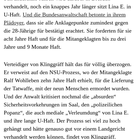
verhandelt, noch ein knappes Jahr länger sitzt Lina E. in
U-Haft.
Und die Bundesanwaltschaft betonte in ihrem
Plädoyer
, dass sie alle Anklagepunkte zumindest gegen
die 28-Jährige für bestätigt erachtet. Sie forderten für sie
acht Jahre Haft und für die Mitangeklagten bis zu drei
Jahre und 9 Monate Haft.
Verteidiger von Klinggräff hält das für völlig überzogen.
Er verweist auf den NSU-Prozess, wo der Mitangeklagte
Ralf Wohlleben zehn Jahre Haft erhielt, für die Lieferung
der Tatwaffe, mit der neun Menschen ermordet wurden.
Und der Anwalt kritisiert nochmal die „absurden“
Sicherheitsvorkehrungen im Saal, den „polizeilichen
Popanz“, die auch mediale „Verleumdung“ von Lina E.
und ihre lange U-Haft. Der Prozess sei viel zu hoch
gehängt und hätte genauso gut vor einem Landgericht
verhandelt werden können, findet von Klinggräff.