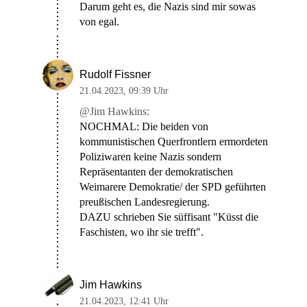
Darum geht es, die Nazis sind mir sowas
von egal.
Rudolf Fissner
21.04.2023
,
09:39 Uhr
@Jim Hawkins:
NOCHMAL: Die beiden von
kommunistischen Querfrontlern ermordeten
Poliziwaren keine Nazis sondern
Repräsentanten der demokratischen
Weimarere Demokratie/ der SPD geführten
preußischen Landesregierung.
DAZU schrieben Sie süffisant "Küsst die
Faschisten, wo ihr sie trefft".
Jim Hawkins
21.04.2023
,
12:41 Uhr