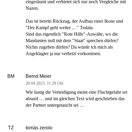
eingeräumt und verbietet sich nur noch Vergleiche mit
Nazen.
Das ist bereits Rückzug, der Aufbau einer Ikone und
"Der Kampf geht weiter ... " Tralala.
Sind das eigentlich "Rote Hilfe"-Anwälte, wo die
Mandanten null mit dem "Staat" sprechen dürfen?
Nichts zugeben dürfen? Da würde ich mich als
Angeklagter ja nur verheizt vorkommen.
Bernd Meier
BM
20.04.2023
,
11:29 Uhr
Wie lustig die Verteidigung meint eine Fluchtgefahr sei
absurd … und im gleichen Text wird geschrieben das
der Partner untergetaucht sei …
tomás zerolo
TZ