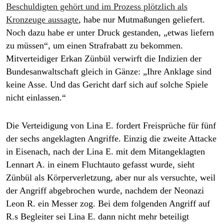
Beschuldigten gehört und im Prozess plötzlich als
Kronzeuge aussagte
, habe nur Mutmaßungen geliefert.
Noch dazu habe er unter Druck gestanden, „etwas liefern
zu müssen“, um einen Strafrabatt zu bekommen.
Mitverteidiger Erkan Zünbül verwirft die Indizien der
Bundesanwaltschaft gleich in Gänze: „Ihre Anklage sind
keine Asse. Und das Gericht darf sich auf solche Spiele
nicht einlassen.“
Die Verteidigung von Lina E. fordert Freisprüche für fünf
der sechs angeklagten Angriffe. Einzig die zweite Attacke
in Eisenach, nach der Lina E. mit dem Mitangeklagten
Lennart A. in einem Fluchtauto gefasst wurde, sieht
Zünbül als Körperverletzung, aber nur als versuchte, weil
der Angriff abgebrochen wurde, nachdem der Neonazi
Leon R. ein Messer zog. Bei dem folgenden Angriff auf
R.s Begleiter sei Lina E. dann nicht mehr beteiligt