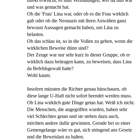
direkt erwischt, es sind Vermutungen, wer da nun war
und was gemacht hat.
Ob die 'Frau' Lina war, oder ob es die Frau wirklich
gab oder ob die Neonazis mit ihren Anwälten ganz
bewusst Aussagen gemacht haben, um Lina zu
belasten.
Ob das schlau ist, so in die Vollen zu gehen, wenn die
wirklichen Beweise dünn sind?
Der Zeuge war nur sehr kurz in dieser Gruppe, ob er
wirklich dazu beitragen kann, zu beweisen, dass Lina
da Befehlsgewalt hatte?
Wohl kaum.
Insofern müssten die Richter genau hinschauen, ob
diese lange U-Haft nicht sofort beendet werden muss.
Ob Lina wirklich gute Dinge getan hat. Weiß ich nicht.
Die Menschen, die angegriffen wurden, haben sehr
viel Schlechtes getan und sie stehen dazu auch,
möchten andere dafür gewinnen. Gerade bei so einer
Gemengelange wäre es gut, sich stringend ans Gesetz
und die Beweislast zu halten.