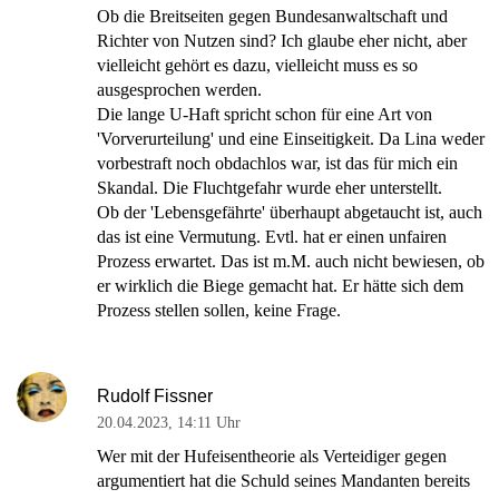
Ob die Breitseiten gegen Bundesanwaltschaft und
Richter von Nutzen sind? Ich glaube eher nicht, aber
vielleicht gehört es dazu, vielleicht muss es so
ausgesprochen werden.
Die lange U-Haft spricht schon für eine Art von
'Vorverurteilung' und eine Einseitigkeit. Da Lina weder
vorbestraft noch obdachlos war, ist das für mich ein
Skandal. Die Fluchtgefahr wurde eher unterstellt.
Ob der 'Lebensgefährte' überhaupt abgetaucht ist, auch
das ist eine Vermutung. Evtl. hat er einen unfairen
Prozess erwartet. Das ist m.M. auch nicht bewiesen, ob
er wirklich die Biege gemacht hat. Er hätte sich dem
Prozess stellen sollen, keine Frage.
Rudolf Fissner
20.04.2023
,
14:11 Uhr
Wer mit der Hufeisentheorie als Verteidiger gegen
argumentiert hat die Schuld seines Mandanten bereits