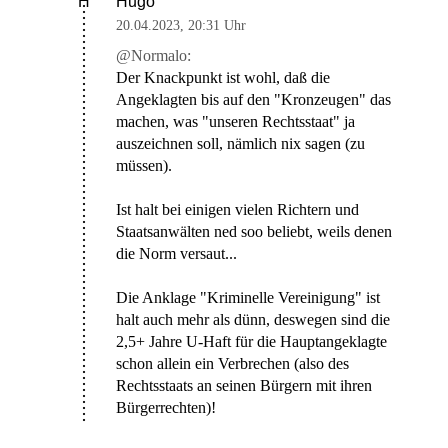
Hugo
H
20.04.2023
,
20:31 Uhr
@Normalo:
Der Knackpunkt ist wohl, daß die
Angeklagten bis auf den "Kronzeugen" das
machen, was "unseren Rechtsstaat" ja
auszeichnen soll, nämlich nix sagen (zu
müssen).
Ist halt bei einigen vielen Richtern und
Staatsanwälten ned soo beliebt, weils denen
die Norm versaut...
Die Anklage "Kriminelle Vereinigung" ist
halt auch mehr als dünn, deswegen sind die
2,5+ Jahre U-Haft für die Hauptangeklagte
schon allein ein Verbrechen (also des
Rechtsstaats an seinen Bürgern mit ihren
Bürgerrechten)!