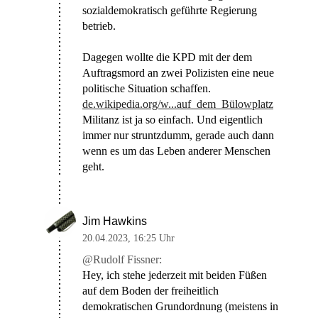
sozialdemokratisch geführte Regierung
betrieb.
Dagegen wollte die KPD mit der dem
Auftragsmord an zwei Polizisten eine neue
politische Situation schaffen.
de.wikipedia.org/w...auf_dem_Bülowplatz
Militanz ist ja so einfach. Und eigentlich
immer nur struntzdumm, gerade auch dann
wenn es um das Leben anderer Menschen
geht.
Jim Hawkins
20.04.2023
,
16:25 Uhr
@Rudolf Fissner:
Hey, ich stehe jederzeit mit beiden Füßen
auf dem Boden der freiheitlich
demokratischen Grundordnung (meistens in