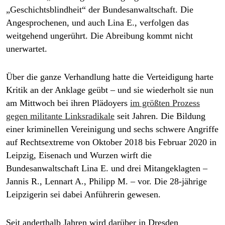
epaper login
„Geschichtsblindheit“ der Bundesanwaltschaft. Die
Angesprochenen, und auch Lina E., verfolgen das
weitgehend ungerührt. Die Abreibung kommt nicht
unerwartet.
Über die ganze Verhandlung hatte die Verteidigung harte
Kritik an der Anklage geübt – und sie wiederholt sie nun
am Mittwoch bei ihren Plädoyers
im größten Prozess
gegen militante Linksradikale
seit Jahren. Die Bildung
einer kriminellen Vereinigung und sechs schwere Angriffe
auf Rechtsextreme von Oktober 2018 bis Februar 2020 in
Leipzig, Eisenach und Wurzen wirft die
Bundesanwaltschaft Lina E. und drei Mitangeklagten –
Jannis R., Lennart A., Philipp M. – vor. Die 28-jährige
Leipzigerin sei dabei Anführerin gewesen.
Seit anderthalb Jahren wird darüber in Dresden