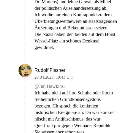
Dr. Martens) und lehne Gewalt als Mittel
der politischen Auseinandersetzung ab.
Ich wollte nur einen Kontrapunkt zu dem
Überbietungswettbewerb an staatstragenden
Äußerungen und Bekenntnissen setzen.
Die Nazis haben den beiden auf dem Horst-
Wessel-Platz ein schönes Denkmal
gewidmet.
Rudolf Fissner
20.04.2023
,
19:43 Uhr
@Jim Hawkins:
Ich habe nicht auf ihre Schuhe oder ihrem
freiheitlichen Grundkonsensgedöns
bezogen. Ch sprach die konkreten
historischen Ereignisse an. Da war konkret
nüscht mit Antifaschismus, das war
Querfront pur gegen Weimarer Republik.
Sie wissen aber schon was