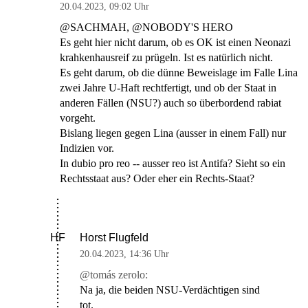
20.04.2023
,
09:02 Uhr
@SACHMAH, @NOBODY'S HERO
Es geht hier nicht darum, ob es OK ist einen Neonazi
krahkenhausreif zu prügeln. Ist es natürlich nicht.
Es geht darum, ob die dünne Beweislage im Falle Lina
zwei Jahre U-Haft rechtfertigt, und ob der Staat in
anderen Fällen (NSU?) auch so überbordend rabiat
vorgeht.
Bislang liegen gegen Lina (ausser in einem Fall) nur
Indizien vor.
In dubio pro reo -- ausser reo ist Antifa? Sieht so ein
Rechtsstaat aus? Oder eher ein Rechts-Staat?
Horst Flugfeld
HF
20.04.2023
,
14:36 Uhr
@tomás zerolo:
Na ja, die beiden NSU-Verdächtigen sind
tot.