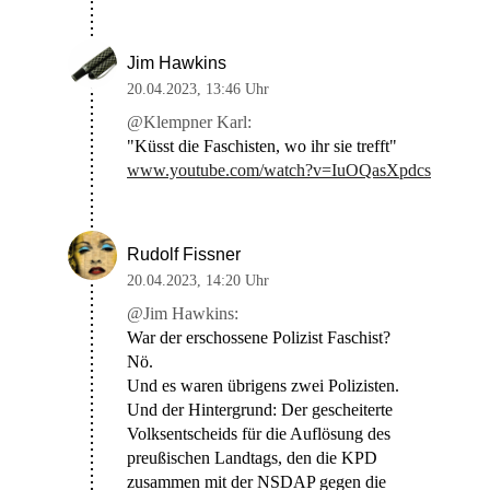
Jim Hawkins
20.04.2023
,
13:46 Uhr
@Klempner Karl:
"Küsst die Faschisten, wo ihr sie trefft"
www.youtube.com/watch?v=IuOQasXpdcs
Rudolf Fissner
20.04.2023
,
14:20 Uhr
@Jim Hawkins:
War der erschossene Polizist Faschist?
Nö.
Und es waren übrigens zwei Polizisten.
Und der Hintergrund: Der gescheiterte
Volksentscheids für die Auflösung des
preußischen Landtags, den die KPD
zusammen mit der NSDAP gegen die