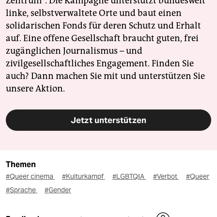
Zentrum". Die Kampagne unterstützt bundesweit
linke, selbstverwaltete Orte und baut einen
solidarischen Fonds für deren Schutz und Erhalt
auf. Eine offene Gesellschaft braucht guten, frei
zugänglichen Journalismus – und
zivilgesellschaftliches Engagement. Finden Sie
auch? Dann machen Sie mit und unterstützen Sie
unsere Aktion.
Jetzt unterstützen
Themen
#Queer cinema
#Kulturkampf
#LGBTQIA
#Verbot
#Queer
#Sprache
#Gender