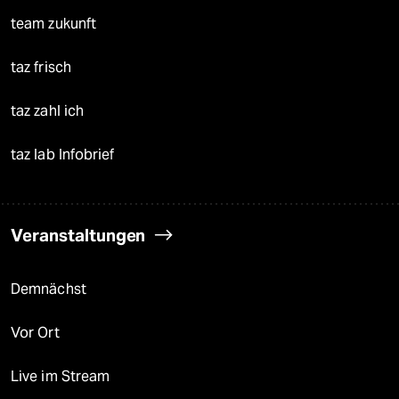
team zukunft
taz frisch
taz zahl ich
taz lab Infobrief
Veranstaltungen
Demnächst
Vor Ort
Live im Stream