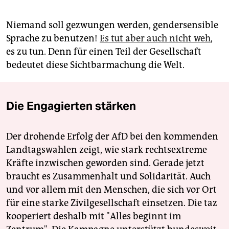
Niemand soll gezwungen werden, gendersensible
Sprache zu benutzen!
Es tut aber auch nicht weh
,
es zu tun. Denn für einen Teil der Gesellschaft
bedeutet diese Sichtbarmachung die Welt.
Die Engagierten stärken
Der drohende Erfolg der AfD bei den kommenden
Landtagswahlen zeigt, wie stark rechtsextreme
Kräfte inzwischen geworden sind. Gerade jetzt
braucht es Zusammenhalt und Solidarität. Auch
und vor allem mit den Menschen, die sich vor Ort
für eine starke Zivilgesellschaft einsetzen. Die taz
kooperiert deshalb mit "Alles beginnt im