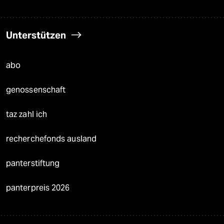
Unterstützen
abo
genossenschaft
taz zahl ich
recherchefonds ausland
panterstiftung
panterpreis 2026