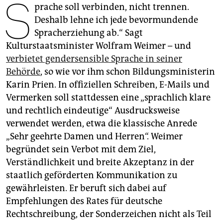
S
epaper login
prache soll verbinden, nicht trennen.
Deshalb lehne ich jede bevormundende
Spracherziehung ab.“ Sagt
Kulturstaatsminister Wolfram Weimer – und
verbietet gendersensible Sprache in seiner
Behörde
, so wie vor ihm schon Bildungsministerin
Karin Prien. In offiziellen Schreiben, E-Mails und
Vermerken soll stattdessen eine „sprachlich klare
und rechtlich eindeutige“ Ausdrucksweise
verwendet werden, etwa die klassische Anrede
„Sehr geehrte Damen und Herren“. Weimer
begründet sein Verbot mit dem Ziel,
Verständlichkeit und breite Akzeptanz in der
staatlich geförderten Kommunikation zu
gewährleisten. Er beruft sich dabei auf
Empfehlungen des Rates für deutsche
Rechtschreibung, der Sonderzeichen nicht als Teil