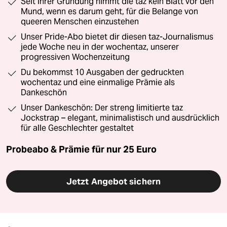
Seit ihrer Gründung nimmt die taz kein Blatt vor den
Mund, wenn es darum geht, für die Belange von
queeren Menschen einzustehen
Unser Pride-Abo bietet dir diesen taz-Journalismus
jede Woche neu in der wochentaz, unserer
progressiven Wochenzeitung
Du bekommst 10 Ausgaben der gedruckten
wochentaz und eine einmalige Prämie als
Dankeschön
Unser Dankeschön: Der streng limitierte taz
Jockstrap – elegant, minimalistisch und ausdrücklich
für alle Geschlechter gestaltet
Probeabo & Prämie für nur 25 Euro
Jetzt Angebot sichern