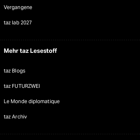
Vergangene
taz lab 2027
Mehr taz Lesestoff
taz Blogs
taz FUTURZWEI
Le Monde diplomatique
taz Archiv