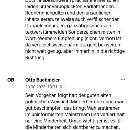
Doch. Insbesondere sprachaffine Menschen
leiden unter verunglückten Radfahrenden,
Rednerinnenpulten und den unsäglichen
inhaltsleeren, teilweise auch verfälschenden
Doppelnennungen, ganz abgesehen von
textverstümmelden Sonderzeichen mitten im
Wort. Weimers Empfehlung (nicht: Verbot) ist
da vergleichsweise harmlos, geht bei weitem
nicht weit genug, aber immerhin in die richtige
Richtung.
Otto Buchmeier
OB
20.08.2025
,
10:31 Uhr
Sein Vorgehen folgt halt der guten alten
politischen Weisheit, Minderheiten können wir
gut beschimpfen, das bringt Wählerstimmen
im uninformierten Mainstream und verliert halt
nur eine Minderheit. Umso wichtiger ist es für
die Minderheiten sich sichtbarer zu machen.