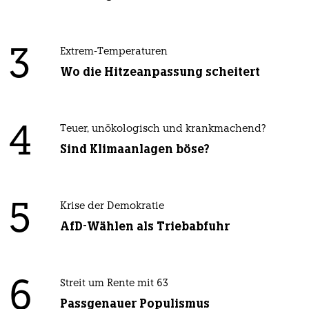
3
Extrem-Temperaturen
Wo die Hitzeanpassung scheitert
4
Teuer, unökologisch und krankmachend?
Sind Klimaanlagen böse?
5
Krise der Demokratie
AfD-Wählen als Triebabfuhr
6
Streit um Rente mit 63
Passgenauer Populismus