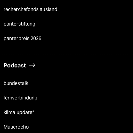
recherchefonds ausland
panterstiftung
panterpreis 2026
Podcast
bundestalk
fernverbindung
klima update°
Mauerecho