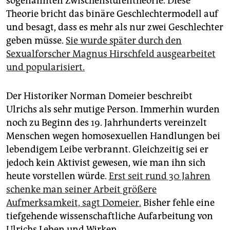
sogenannten Zwischenstufentheorie. Diese
Theorie bricht das binäre Geschlechtermodell auf
und besagt, dass es mehr als nur zwei Geschlechter
geben müsse.
Sie wurde später durch den
Sexualforscher Magnus Hirschfeld ausgearbeitet
und popularisiert.
Der Historiker Norman Domeier beschreibt
Ulrichs als sehr mutige Person. Immerhin wurden
noch zu Beginn des 19. Jahrhunderts vereinzelt
Menschen wegen homosexuellen Handlungen bei
lebendigem Leibe verbrannt. Gleichzeitig sei er
jedoch kein Aktivist gewesen, wie man ihn sich
heute vorstellen würde.
Erst seit rund 30 Jahren
schenke man seiner Arbeit größere
Aufmerksamkeit, sagt Domeier.
Bisher fehle eine
tiefgehende wissenschaftliche Aufarbeitung von
Ulrichs Leben und Wirken.