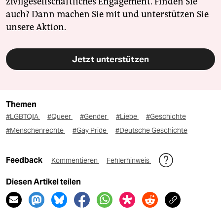
zivilgesellschaftliches Engagement. Finden Sie
auch? Dann machen Sie mit und unterstützen Sie
unsere Aktion.
Jetzt unterstützen
Themen
#LGBTQIA
#Queer
#Gender
#Liebe
#Geschichte
#Menschenrechte
#Gay Pride
#Deutsche Geschichte
Feedback
Kommentieren
Fehlerhinweis
Diesen Artikel teilen