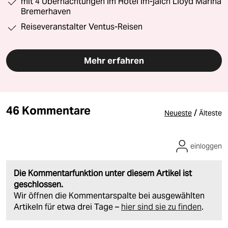
mit 4 Übernachtungen im Hotel im-jaich Lloyd Marina
Bremerhaven
Reiseveranstalter Ventus-Reisen
Mehr erfahren
46 Kommentare
/
Neueste
Älteste
einloggen
Die Kommentarfunktion unter diesem Artikel ist
geschlossen.
Wir öffnen die Kommentarspalte bei ausgewählten
Artikeln für etwa drei Tage –
hier sind sie zu finden
.