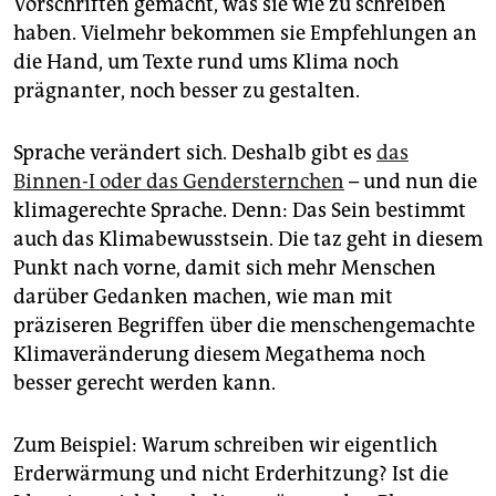
Vorschriften gemacht, was sie wie zu schreiben
epaper login
haben. Vielmehr bekommen sie Empfehlungen an
die Hand, um Texte rund ums Klima noch
prägnanter, noch besser zu gestalten.
Sprache verändert sich. Deshalb gibt es
das
Binnen-I oder das Gendersternchen
– und nun die
klimagerechte Sprache. Denn: Das Sein bestimmt
auch das Klimabewusstsein. Die taz geht in diesem
Punkt nach vorne, damit sich mehr Menschen
darüber Gedanken machen, wie man mit
präziseren Begriffen über die menschengemachte
Klimaveränderung diesem Megathema noch
besser gerecht werden kann.
Zum Beispiel: Warum schreiben wir eigentlich
Erderwärmung und nicht Erderhitzung? Ist die