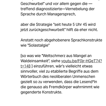
Geschwurbel" und vor allem gegen die —
treffend diagnostizierte—Vernebelung der
Sprache durch Managersprech,
aber die Strategie "seit heute 5 Uhr 45 wird
jetzt zurückgeschwurbelt" hilft da eher nicht.
Anstatt noch abgehobenere Sprachkonstrukte
wie "Solastalgie"
[so was wie "Weltschmerz aus Mangel an
Waldeinsamkeit", siehe
youtu.be/F0jr-HQeT74?
t=148
] einzuführen, wär's vielleicht etwas
sinnvoller, viel zu etablierte Begriffe aus dem
Wörterbuch des neoliberalen Unmenschen
gezielt so zu verwenden, dass die Lesend*In
die genauso als Fremdkörper wahrnimmt wie
gegenderte Konstrukte.