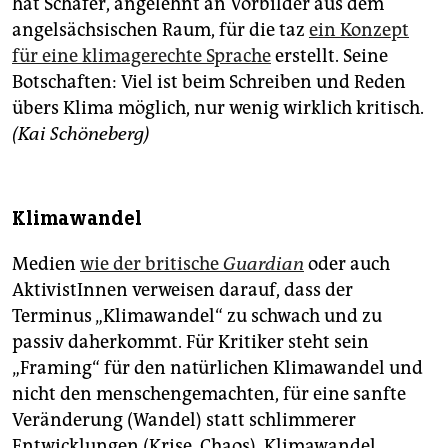
hat Schäfer, angelehnt an Vorbilder aus dem
angelsächsischen Raum, für die taz
ein Konzept
für eine klimagerechte Sprache
erstellt. Seine
Botschaften: Viel ist beim Schreiben und Reden
übers Klima möglich, nur wenig wirklich kritisch.
(Kai Schöneberg)
Klimawandel
Medien
wie der britische
Guardian
oder auch
AktivistInnen verweisen darauf, dass der
Terminus „Klimawandel“ zu schwach und zu
passiv daherkommt. Für Kritiker steht sein
„Framing“ für den natürlichen Klimawandel und
nicht den menschengemachten, für eine sanfte
Veränderung (Wandel) statt schlimmerer
Entwicklungen (Krise, Chaos). Klimawandel