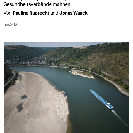
Gesundheitsverbände mahnen.
Von
Pauline Ruprecht
und
Jonas Waack
6.8.2026