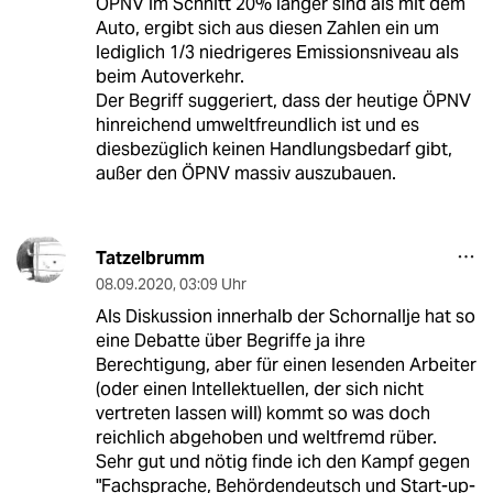
ÖPNV im Schnitt 20% länger sind als mit dem
Auto, ergibt sich aus diesen Zahlen ein um
lediglich 1/3 niedrigeres Emissionsniveau als
beim Autoverkehr.
Der Begriff suggeriert, dass der heutige ÖPNV
hinreichend umweltfreundlich ist und es
diesbezüglich keinen Handlungsbedarf gibt,
außer den ÖPNV massiv auszubauen.
Tatzelbrumm
08.09.2020
,
03:09 Uhr
Als Diskussion innerhalb der Schornallje hat so
eine Debatte über Begriffe ja ihre
Berechtigung, aber für einen lesenden Arbeiter
(oder einen Intellektuellen, der sich nicht
vertreten lassen will) kommt so was doch
reichlich abgehoben und weltfremd rüber.
Sehr gut und nötig finde ich den Kampf gegen
"Fachsprache, Behördendeutsch und Start-up-