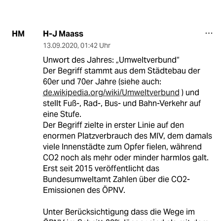
H-J Maass
HM
13.09.2020
,
01:42 Uhr
Unwort des Jahres: „Umweltverbund“
Der Begriff stammt aus dem Städtebau der
60er und 70er Jahre (siehe auch:
de.wikipedia.org/wiki/Umweltverbund
) und
stellt Fuß-, Rad-, Bus- und Bahn-Verkehr auf
eine Stufe.
Der Begriff zielte in erster Linie auf den
enormen Platzverbrauch des MIV, dem damals
viele Innenstädte zum Opfer fielen, während
CO2 noch als mehr oder minder harmlos galt.
Erst seit 2015 veröffentlicht das
Bundesumweltamt Zahlen über die CO2-
Emissionen des ÖPNV.
Unter Berücksichtigung dass die Wege im