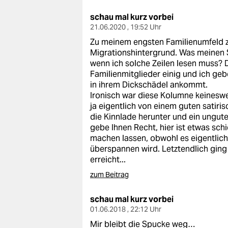
schau mal kurz vorbei
21.06.2020 , 19:52 Uhr
Zu meinem engsten Familienumfeld zäh
Migrationshintergrund. Was meinen S
wenn ich solche Zeilen lesen muss? Di
Familienmitglieder einig und ich ge
in ihrem Dickschädel ankommt.
Ironisch war diese Kolumne keineswe
ja eigentlich von einem guten satiris
die Kinnlade herunter und ein ungutes
gebe Ihnen Recht, hier ist etwas sch
machen lassen, obwohl es eigentlich
überspannen wird. Letztendlich ging 
erreicht...
zum Beitrag
schau mal kurz vorbei
01.06.2018 , 22:12 Uhr
Mir bleibt die Spucke weg…