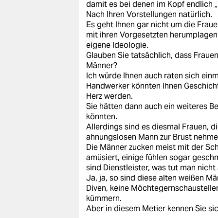
damit es bei denen im Kopf endlich „
Nach Ihren Vorstellungen natürlich.
Es geht Ihnen gar nicht um die Fraue
mit ihren Vorgesetzten herumplagen 
eigene Ideologie.
Glauben Sie tatsächlich, dass Frauen
Männer?
Ich würde Ihnen auch raten sich ein
Handwerker könnten Ihnen Geschicht
Herz werden.
Sie hätten dann auch ein weiteres Be
könnten.
Allerdings sind es diesmal Frauen, d
ahnungslosen Mann zur Brust nehme
Die Männer zucken meist mit der Schu
amüsiert, einige fühlen sogar geschm
sind Dienstleister, was tut man nicht 
Ja, ja, so sind diese alten weißen M
Diven, keine Möchtegernschausteller, 
kümmern.
Aber in diesem Metier kennen Sie sic