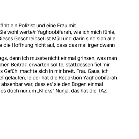
lt ein Polizist und eine Frau mit
ie wohl werte/r Yaghoobifarah, wie ich mich fühle,
eses Geschreibsel ist Müll und darin sind sich alle
be die Hoffnung nicht auf, dass das mal irgendwann
gs, denn ich musste nicht einmal grinsen, was man
chen Beitrag erwarten sollte, stattdessen fiel mir
 Gefühl machte sich in mir breit. Frau Gaus, ich
ief gelaufen, leider hat die Redaktion Yaghoobifarah
 absehbar war, dass er/ sie den Bogen einmal
es doch nur um „Klicks“ Nunja, das hat die TAZ