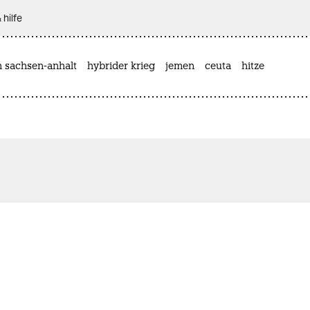
 hilfe
n sachsen-anhalt
hybrider krieg
jemen
ceuta
hitze