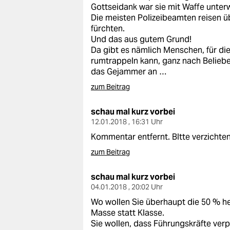
Gottseidank war sie mit Waffe unterw
Die meisten Polizeibeamten reisen übr
fürchten.
Und das aus gutem Grund!
Da gibt es nämlich Menschen, für die 
rumtrappeln kann, ganz nach Belieb
das Gejammer an …
zum Beitrag
schau mal kurz vorbei
12.01.2018 , 16:31 Uhr
Kommentar entfernt. BItte verzichte
zum Beitrag
schau mal kurz vorbei
04.01.2018 , 20:02 Uhr
Wo wollen Sie überhaupt die 50 % he
Masse statt Klasse.
Sie wollen, dass Führungskräfte ver