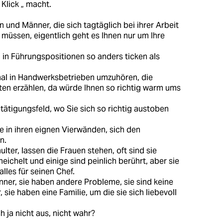
 Klick „ macht.
n und Männer, die sich tagtäglich bei ihrer Arbeit
müssen, eigentlich geht es Ihnen nur um Ihre
 in Führungspositionen so anders ticken als
mal in Handwerksbetrieben umzuhören, die
en erzählen, da würde Ihnen so richtig warm ums
tätigungsfeld, wo Sie sich so richtig austoben
ie in ihren eignen Vierwänden, sich den
n.
lter, lassen die Frauen stehen, oft sind sie
eichelt und einige sind peinlich berührt, aber sie
alles für seinen Chef.
änner, sie haben andere Probleme, sie sind keine
sie haben eine Familie, um die sie sich liebevoll
h ja nicht aus, nicht wahr?