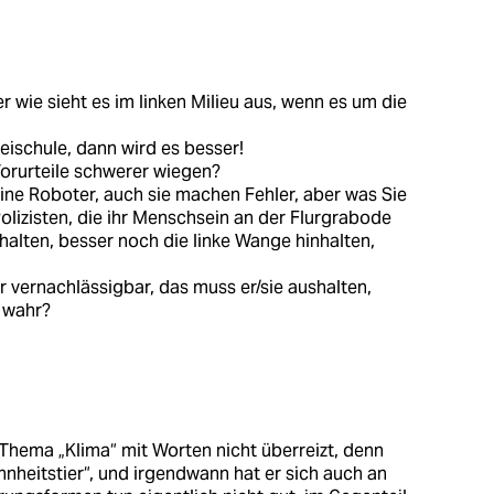
r wie sieht es im linken Milieu aus, wenn es um die
zeischule, dann wird es besser!
 Vorurteile schwerer wiegen?
eine Roboter, auch sie machen Fehler, aber was Sie
olizisten, die ihr Menschsein an der Flurgrabode
alten, besser noch die linke Wange hinhalten,
er vernachlässigbar, das muss er/sie aushalten,
t wahr?
hema „Klima“ mit Worten nicht überreizt, denn
hnheitstier“, und irgendwann hat er sich auch an