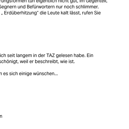
ungsformen tun eigentlich nicht gut, im Gegenteil,
Gegnern und Befürwortern nur noch schlimmer.
Erdüberhitzung“ die Leute kalt lässt, rufen Sie
ich seit langem in der TAZ gelesen habe. Ein
chönigt, weil er beschreibt, wie ist.
n es sich einige wünschen...
n