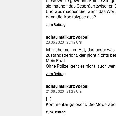
diese Worte gewöhnt. Solche Steiger
epaper login
sie machen das Gespräch zwischen 
Und was machen Sie, wenn das Wort „ 
dann die Apokalypse aus?
zum Beitrag
schau mal kurz vorbei
23.06.2020 , 23:12 Uhr
Ich ziehe meinen Hut, das beste was 
Zustandsbericht, der nicht nichts bes
Mein Fazit:
Ohne Polizei geht es nicht, auch wen
zum Beitrag
schau mal kurz vorbei
21.06.2020 , 21:28 Uhr
[...]
Kommentar gelöscht. Die Moderatio
zum Beitrag