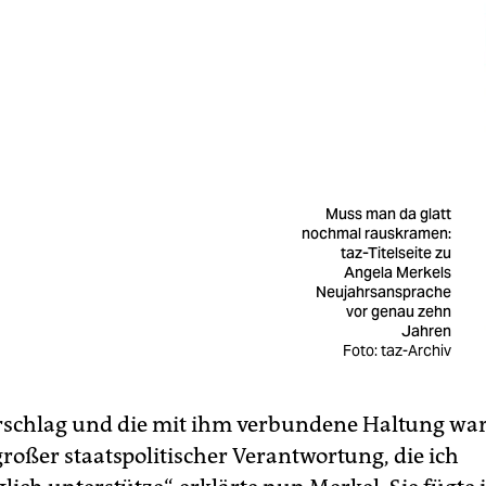
Muss man da glatt
nochmal rauskramen:
taz-Titelseite zu
Angela Merkels
Neujahrsansprache
vor genau zehn
Jahren
Foto: taz-Archiv
rschlag und die mit ihm verbundene Haltung wa
roßer staatspolitischer Verantwortung, die ich