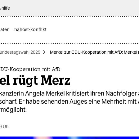
 hilfe
aten
nahost-konflikt
undestagswahl 2025
Merkel zur CDU-Kooperation mit AfD: Merkel 
CDU-Kooperation mit AfD
el rügt Merz
nzlerin Angela Merkel kritisiert ihren Nachfolger
scharf. Er habe sehenden Auges eine Mehrheit mit
möglicht.
9 Uhr