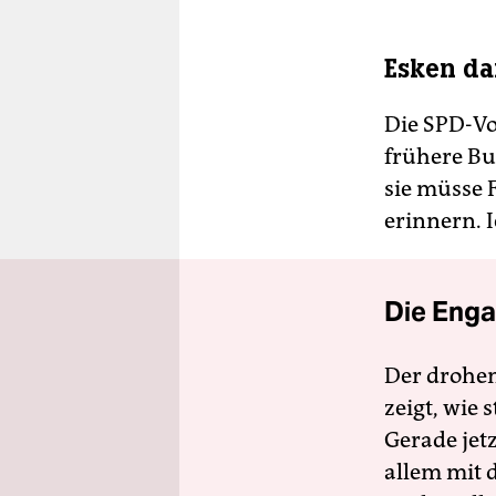
Esken da
Die SPD-Vo
frühere Bu
sie müsse 
erinnern. 
Die Enga
Der drohe
zeigt, wie
Gerade jet
allem mit d