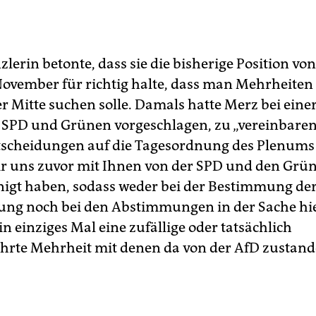
zlerin betonte, dass sie die bisherige Position v
ovember für richtig halte, dass man Mehrheiten
er Mitte suchen solle. Damals hatte Merz bei eine
SPD und Grünen vorgeschlagen, zu „vereinbaren,
tscheidungen auf die Tagesordnung des Plenums 
ir uns zuvor mit Ihnen von der SPD und den Grün
nigt haben, sodass weder bei der Bestimmung de
ng noch bei den Abstimmungen in der Sache hi
n einziges Mal eine zufällige oder tatsächlich
hrte Mehrheit mit denen da von der AfD zustan