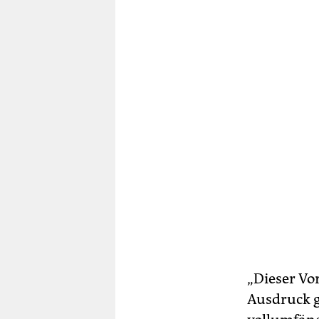
„Dieser Vo
Ausdruck g