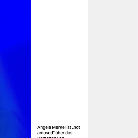
Angela Merkel ist „not
amused“ über das