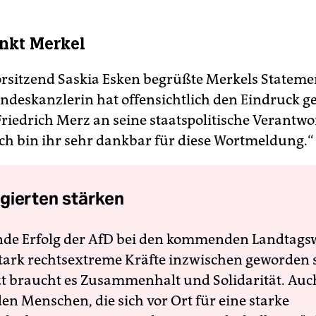
nkt Merkel
rsitzend Saskia Esken begrüßte Merkels Statemen
ndeskanzlerin hat offensichtlich den Eindruck 
Friedrich Merz an seine staatspolitische Verantw
Ich bin ihr sehr dankbar für diese Wortmeldung.“
gierten stärken
nde Erfolg der AfD bei den kommenden Landtags
 stark rechtsextreme Kräfte inzwischen geworden 
zt braucht es Zusammenhalt und Solidarität. Auc
en Menschen, die sich vor Ort für eine starke