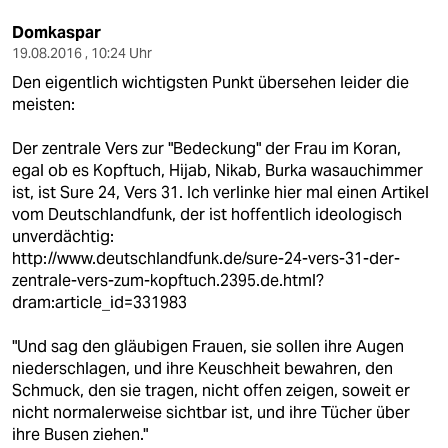
Domkaspar
19.08.2016 , 10:24 Uhr
Den eigentlich wichtigsten Punkt übersehen leider die
meisten:
Der zentrale Vers zur "Bedeckung" der Frau im Koran,
egal ob es Kopftuch, Hijab, Nikab, Burka wasauchimmer
ist, ist Sure 24, Vers 31. Ich verlinke hier mal einen Artikel
vom Deutschlandfunk, der ist hoffentlich ideologisch
unverdächtig:
http://www.deutschlandfunk.de/sure-24-vers-31-der-
zentrale-vers-zum-kopftuch.2395.de.html?
dram:article_id=331983
"Und sag den gläubigen Frauen, sie sollen ihre Augen
niederschlagen, und ihre Keuschheit bewahren, den
Schmuck, den sie tragen, nicht offen zeigen, soweit er
nicht normalerweise sichtbar ist, und ihre Tücher über
ihre Busen ziehen."