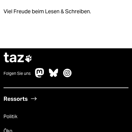
Viel Freude beim Lesen & Schreiben.
taz

Folgen Sie uns
Ressorts
Politik
Öko