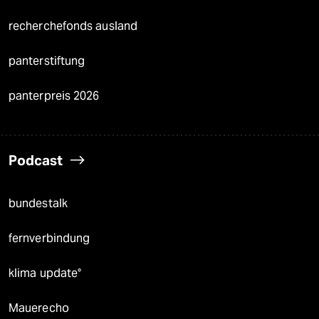
recherchefonds ausland
panterstiftung
panterpreis 2026
Podcast
bundestalk
fernverbindung
klima update°
Mauerecho