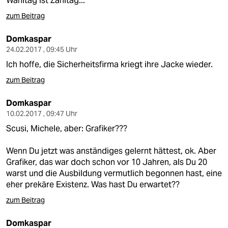
Wahltag ist Zahltag...
epaper login
zum Beitrag
Domkaspar
24.02.2017 , 09:45 Uhr
Ich hoffe, die Sicherheitsfirma kriegt ihre Jacke wieder.
zum Beitrag
Domkaspar
10.02.2017 , 09:47 Uhr
Scusi, Michele, aber: Grafiker???
Wenn Du jetzt was anständiges gelernt hättest, ok. Aber
Grafiker, das war doch schon vor 10 Jahren, als Du 20
warst und die Ausbildung vermutlich begonnen hast, eine
eher prekäre Existenz. Was hast Du erwartet??
zum Beitrag
Domkaspar