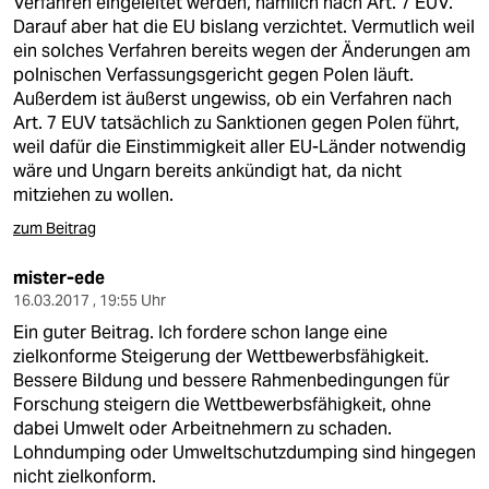
Verfahren eingeleitet werden, nämlich nach Art. 7 EUV.
Darauf aber hat die EU bislang verzichtet. Vermutlich weil
ein solches Verfahren bereits wegen der Änderungen am
polnischen Verfassungsgericht gegen Polen läuft.
Außerdem ist äußerst ungewiss, ob ein Verfahren nach
Art. 7 EUV tatsächlich zu Sanktionen gegen Polen führt,
weil dafür die Einstimmigkeit aller EU-Länder notwendig
wäre und Ungarn bereits ankündigt hat, da nicht
mitziehen zu wollen.
zum Beitrag
mister-ede
16.03.2017 , 19:55 Uhr
Ein guter Beitrag. Ich fordere schon lange eine
zielkonforme Steigerung der Wettbewerbsfähigkeit.
Bessere Bildung und bessere Rahmenbedingungen für
Forschung steigern die Wettbewerbsfähigkeit, ohne
dabei Umwelt oder Arbeitnehmern zu schaden.
Lohndumping oder Umweltschutzdumping sind hingegen
nicht zielkonform.