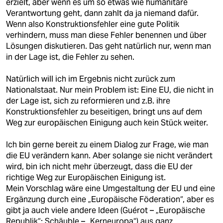
erzielt, aber wenn es um so etwas wie humanitäre
Verantwortung geht, dann zahlt da ja niemand dafür.
Wenn also Konstruktionsfehler eine gute Politik
verhindern, muss man diese Fehler benennen und über
Lösungen diskutieren. Das geht natürlich nur, wenn man
in der Lage ist, die Fehler zu sehen.
Natürlich will ich im Ergebnis nicht zurück zum
Nationalstaat. Nur mein Problem ist: Eine EU, die nicht in
der Lage ist, sich zu reformieren und z.B. ihre
Konstruktionsfehler zu beseitigen, bringt uns auf dem
Weg zur europäischen Einigung auch kein Stück weiter.
Ich bin gerne bereit zu einem Dialog zur Frage, wie man
die EU verändern kann. Aber solange sie nicht verändert
wird, bin ich nicht mehr überzeugt, dass die EU der
richtige Weg zur Europäischen Einigung ist.
Mein Vorschlag wäre eine Umgestaltung der EU und eine
Ergänzung durch eine „Europäische Föderation“, aber es
gibt ja auch viele andere Ideen (Guérot – „Europäische
Republik“; Schäuble – „Kerneuropa“) aus ganz