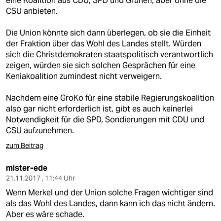
eine Koalition aus CDU, SPD und Grünen, aber ohne die
epaper login
CSU anbieten.
Die Union könnte sich dann überlegen, ob sie die Einheit
der Fraktion über das Wohl des Landes stellt. Würden
sich die Christdemokraten staatspolitisch verantwortlich
zeigen, würden sie sich solchen Gesprächen für eine
Keniakoalition zumindest nicht verweigern.
Nachdem eine GroKo für eine stabile Regierungskoalition
also gar nicht erforderlich ist, gibt es auch keinerlei
Notwendigkeit für die SPD, Sondierungen mit CDU und
CSU aufzunehmen.
zum Beitrag
mister-ede
21.11.2017 , 11:44 Uhr
Wenn Merkel und der Union solche Fragen wichtiger sind
als das Wohl des Landes, dann kann ich das nicht ändern.
Aber es wäre schade.