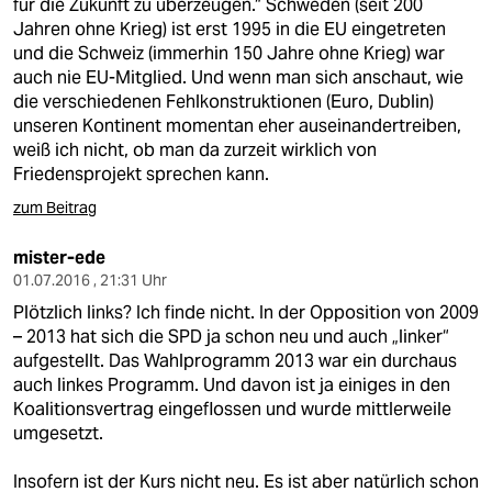
für die Zukunft zu überzeugen.“ Schweden (seit 200
Jahren ohne Krieg) ist erst 1995 in die EU eingetreten
und die Schweiz (immerhin 150 Jahre ohne Krieg) war
auch nie EU-Mitglied. Und wenn man sich anschaut, wie
die verschiedenen Fehlkonstruktionen (Euro, Dublin)
unseren Kontinent momentan eher auseinandertreiben,
weiß ich nicht, ob man da zurzeit wirklich von
Friedensprojekt sprechen kann.
zum Beitrag
mister-ede
01.07.2016 , 21:31 Uhr
Plötzlich links? Ich finde nicht. In der Opposition von 2009
– 2013 hat sich die SPD ja schon neu und auch „linker“
aufgestellt. Das Wahlprogramm 2013 war ein durchaus
auch linkes Programm. Und davon ist ja einiges in den
Koalitionsvertrag eingeflossen und wurde mittlerweile
umgesetzt.
Insofern ist der Kurs nicht neu. Es ist aber natürlich schon