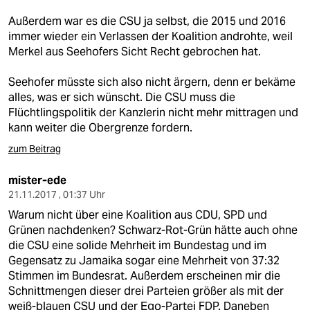
Außerdem war es die CSU ja selbst, die 2015 und 2016
immer wieder ein Verlassen der Koalition androhte, weil
Merkel aus Seehofers Sicht Recht gebrochen hat.
Seehofer müsste sich also nicht ärgern, denn er bekäme
alles, was er sich wünscht. Die CSU muss die
Flüchtlingspolitik der Kanzlerin nicht mehr mittragen und
kann weiter die Obergrenze fordern.
zum Beitrag
mister-ede
21.11.2017 , 01:37 Uhr
Warum nicht über eine Koalition aus CDU, SPD und
Grünen nachdenken? Schwarz-Rot-Grün hätte auch ohne
die CSU eine solide Mehrheit im Bundestag und im
Gegensatz zu Jamaika sogar eine Mehrheit von 37:32
Stimmen im Bundesrat. Außerdem erscheinen mir die
Schnittmengen dieser drei Parteien größer als mit der
weiß-blauen CSU und der Ego-Partei FDP. Daneben