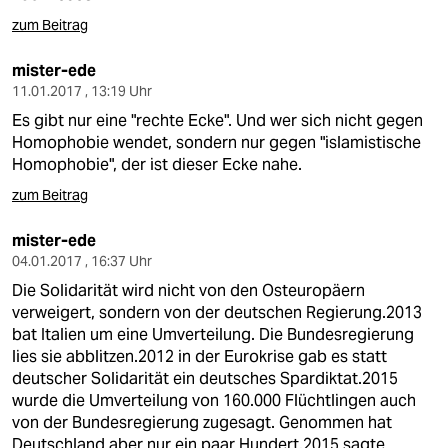
zum Beitrag
mister-ede
11.01.2017 , 13:19 Uhr
Es gibt nur eine "rechte Ecke". Und wer sich nicht gegen
Homophobie wendet, sondern nur gegen "islamistische
Homophobie", der ist dieser Ecke nahe.
zum Beitrag
mister-ede
04.01.2017 , 16:37 Uhr
Die Solidarität wird nicht von den Osteuropäern
verweigert, sondern von der deutschen Regierung.2013
bat Italien um eine Umverteilung. Die Bundesregierung
lies sie abblitzen.2012 in der Eurokrise gab es statt
deutscher Solidarität ein deutsches Spardiktat.2015
wurde die Umverteilung von 160.000 Flüchtlingen auch
von der Bundesregierung zugesagt. Genommen hat
Deutschland aber nur ein paar Hundert.2015 sagte