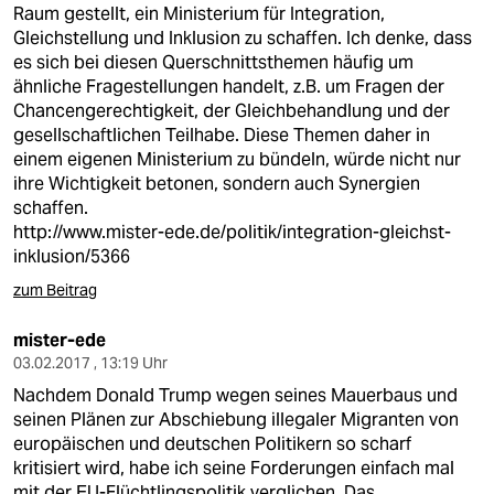
Raum gestellt, ein Ministerium für Integration,
Gleichstellung und Inklusion zu schaffen. Ich denke, dass
es sich bei diesen Querschnittsthemen häufig um
ähnliche Fragestellungen handelt, z.B. um Fragen der
Chancengerechtigkeit, der Gleichbehandlung und der
gesellschaftlichen Teilhabe. Diese Themen daher in
einem eigenen Ministerium zu bündeln, würde nicht nur
ihre Wichtigkeit betonen, sondern auch Synergien
schaffen.
http://www.mister-ede.de/politik/integration-gleichst-
inklusion/5366
zum Beitrag
mister-ede
03.02.2017 , 13:19 Uhr
Nachdem Donald Trump wegen seines Mauerbaus und
seinen Plänen zur Abschiebung illegaler Migranten von
europäischen und deutschen Politikern so scharf
kritisiert wird, habe ich seine Forderungen einfach mal
mit der EU-Flüchtlingspolitik verglichen. Das