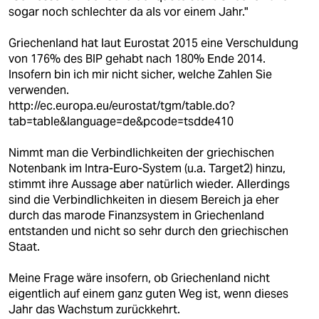
sogar noch schlechter da als vor einem Jahr."
Griechenland hat laut Eurostat 2015 eine Verschuldung
von 176% des BIP gehabt nach 180% Ende 2014.
Insofern bin ich mir nicht sicher, welche Zahlen Sie
verwenden.
http://ec.europa.eu/eurostat/tgm/table.do?
tab=table&language=de&pcode=tsdde410
Nimmt man die Verbindlichkeiten der griechischen
Notenbank im Intra-Euro-System (u.a. Target2) hinzu,
stimmt ihre Aussage aber natürlich wieder. Allerdings
sind die Verbindlichkeiten in diesem Bereich ja eher
durch das marode Finanzsystem in Griechenland
entstanden und nicht so sehr durch den griechischen
Staat.
Meine Frage wäre insofern, ob Griechenland nicht
eigentlich auf einem ganz guten Weg ist, wenn dieses
Jahr das Wachstum zurückkehrt.