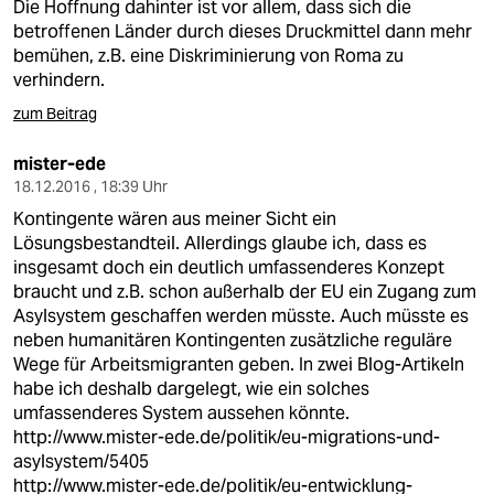
Die Hoffnung dahinter ist vor allem, dass sich die
betroffenen Länder durch dieses Druckmittel dann mehr
bemühen, z.B. eine Diskriminierung von Roma zu
verhindern.
zum Beitrag
mister-ede
18.12.2016 , 18:39 Uhr
Kontingente wären aus meiner Sicht ein
Lösungsbestandteil. Allerdings glaube ich, dass es
insgesamt doch ein deutlich umfassenderes Konzept
braucht und z.B. schon außerhalb der EU ein Zugang zum
Asylsystem geschaffen werden müsste. Auch müsste es
neben humanitären Kontingenten zusätzliche reguläre
Wege für Arbeitsmigranten geben. In zwei Blog-Artikeln
habe ich deshalb dargelegt, wie ein solches
umfassenderes System aussehen könnte.
http://www.mister-ede.de/politik/eu-migrations-und-
asylsystem/5405
http://www.mister-ede.de/politik/eu-entwicklung-