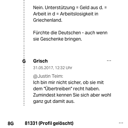
Nein. Unterstützung = Geld aus d. =
Arbeit in d = Arbeitslosigkeit in
Griechenland.
Fürchte die Deutschen - auch wenn
sie Geschenke bringen.
Grisch
G
31.05.2017
,
12:32 Uhr
@Justin Teim:
Ich bin mir nicht sicher, ob sie mit
dem "Übertreiben" recht haben.
Zumindest kennen Sie sich aber wohl
ganz gut damit aus.
81331 (Profil gelöscht)
8G