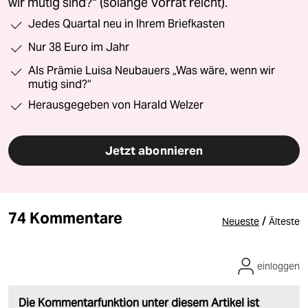
wir mutig sind?“ (solange Vorrat reicht).
Jedes Quartal neu in Ihrem Briefkasten
Nur 38 Euro im Jahr
Als Prämie Luisa Neubauers „Was wäre, wenn wir
mutig sind?“
Herausgegeben von Harald Welzer
Jetzt abonnieren
74 Kommentare
/
Neueste
Älteste
einloggen
Die Kommentarfunktion unter diesem Artikel ist