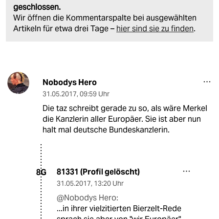
geschlossen.
Wir öffnen die Kommentarspalte bei ausgewählten
Artikeln für etwa drei Tage –
hier sind sie zu finden
.
Nobodys Hero
31.05.2017
,
09:59 Uhr
Die taz schreibt gerade zu so, als wäre Merkel
die Kanzlerin aller Europäer. Sie ist aber nun
halt mal deutsche Bundeskanzlerin.
81331 (Profil gelöscht)
8G
31.05.2017
,
13:20 Uhr
@Nobodys Hero:
...in ihrer vielzitierten Bierzelt-Rede