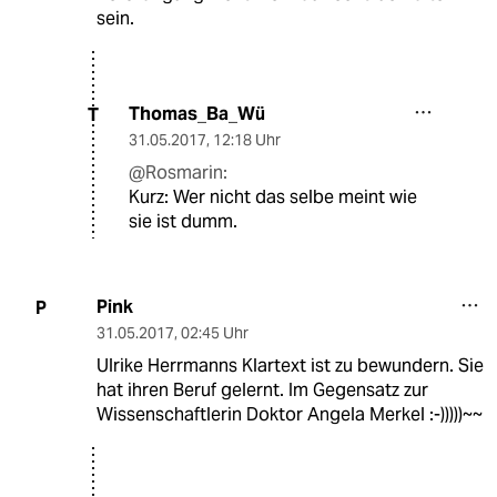
sein.
Thomas_Ba_Wü
T
31.05.2017
,
12:18 Uhr
@Rosmarin:
Kurz: Wer nicht das selbe meint wie
sie ist dumm.
Pink
P
31.05.2017
,
02:45 Uhr
Ulrike Herrmanns Klartext ist zu bewundern. Sie
hat ihren Beruf gelernt. Im Gegensatz zur
Wissenschaftlerin Doktor Angela Merkel :-)))))~~