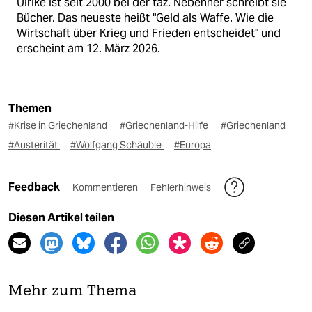
Ulrike ist seit 2000 bei der taz. Nebenher schreibt sie
Bücher. Das neueste heißt "Geld als Waffe. Wie die
Wirtschaft über Krieg und Frieden entscheidet" und
erscheint am 12. März 2026.
Themen
#Krise in Griechenland
#Griechenland-Hilfe
#Griechenland
#Austerität
#Wolfgang Schäuble
#Europa
Feedback
Kommentieren
Fehlerhinweis
Diesen Artikel teilen
Mehr zum Thema