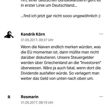
Hm, einer deutschen Bundeskanzlerin geht es
in erster Linie um Deutschland...
...find ich jetzt gar nicht sooo ungewöhnlich ;)
Kendrik Körn
31.05.2017
,
09:37 Uhr
Wenn die Naiven endlich merken würden, was
die EU momentan ist, dann müßte man nicht
darüber diskutieren. Unsere Steuergelder
werden über Griechenland an die "Investoren"
überwiesen. Wäre ja auch fatal, wenn dort die
Dividende ausfallen würde. So verlagert man
weiter das Geld von unten nach oben um.
Rosmarin
R
31.05.2017
,
08:19 Uhr