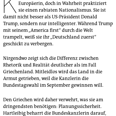
K
epaper login
Europäerin, doch in Wahrheit praktiziert
sie einen rabiaten Natio­nalismus. Sie ist
damit nicht besser als US-Präsident Donald
Trump, sondern nur intelligenter. Während Trump
mit seinem „America first“ durch die Welt
trampelt, weiß sie ihr „Deutschland zuerst“
geschickt zu verbergen.
Nirgendwo zeigt sich die Differenz zwischen
Rhetorik und Realität deutlicher als im Fall
Griechenland. Mitleidlos wird das Land in die
Armut getrieben, weil die Kanzlerin die
Bundestagswahl im September gewinnen will.
Den Griechen wird daher verwehrt, was sie am
dringendsten benötigen: Planungssicherheit.
Hartleibig beharrt die Bundeskanzlerin darauf,