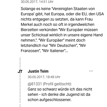
30.05.2017
,
14:51 Uhr
Solange es keine 'Vereinigten Staaten von
Europa' gibt, hat Europa, oder die EU, den USA
nichts entgegen zu setzten, da kann Frau
Merkel auch noch so oft in irgendwelchen
Bierzelten verkünden "Wir Europäer müssen
unser Schicksal wirklich in unsere eigene Hand
nehmen.". "Wir Europäer" meint doch
letztendlich nur "Wir Deutschen", "Wir
Franzosen", "Wir Italiener"...
Justin Teim
JT
30.05.2017
,
18:48 Uhr
@81331 (Profil gelöscht):
Ganz so schwarz würde ich das nicht
sehen - ich denke die Jugend ist da
schon aufgeschlossener.