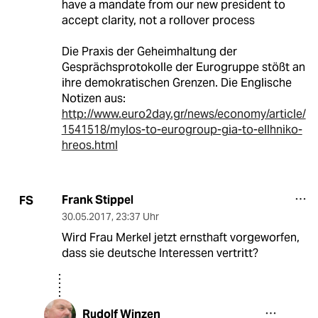
have a mandate from our new president to
accept clarity, not a rollover process
Die Praxis der Geheimhaltung der
Gesprächsprotokolle der Eurogruppe stößt an
ihre demokratischen Grenzen. Die Englische
Notizen aus:
http://www.euro2day.gr/news/economy/article/
1541518/mylos-to-eurogroup-gia-to-ellhniko-
hreos.html
Frank Stippel
FS
30.05.2017
,
23:37 Uhr
Wird Frau Merkel jetzt ernsthaft vorgeworfen,
dass sie deutsche Interessen vertritt?
Rudolf Winzen