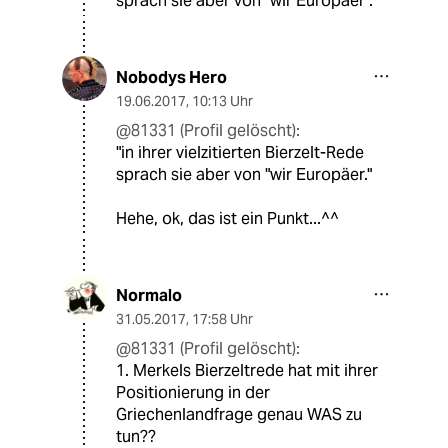
sprach sie aber von "wir Europäer".
Nobodys Hero
19.06.2017
,
10:13 Uhr
@81331 (Profil gelöscht):
"in ihrer vielzitierten Bierzelt-Rede
sprach sie aber von "wir Europäer."
Hehe, ok, das ist ein Punkt...^^
Normalo
31.05.2017
,
17:58 Uhr
@81331 (Profil gelöscht):
1. Merkels Bierzeltrede hat mit ihrer
Positionierung in der
Griechenlandfrage genau WAS zu
tun??