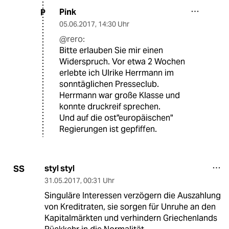
Pink
P
05.06.2017
,
14:30 Uhr
@rero:
Bitte erlauben Sie mir einen
Widerspruch. Vor etwa 2 Wochen
erlebte ich Ulrike Herrmann im
sonntäglichen Presseclub.
Herrmann war große Klasse und
konnte druckreif sprechen.
Und auf die ost"europäischen"
Regierungen ist gepfiffen.
styl styl
SS
31.05.2017
,
00:31 Uhr
Singuläre Interessen verzögern die Auszahlung
von Kreditraten, sie sorgen für Unruhe an den
Kapitalmärkten und verhindern Griechenlands