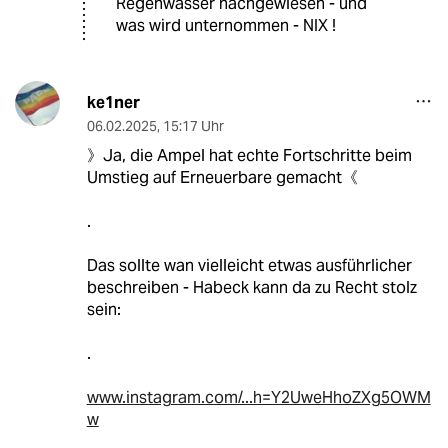
Regenwasser nachgewiesen - und
was wird unternommen - NIX !
ke1ner
06.02.2025
,
15:17 Uhr
》Ja, die Ampel hat echte Fortschritte beim
Umstieg auf Erneuerbare gemacht《
.
Das sollte wan vielleicht etwas ausführlicher
beschreiben - Habeck kann da zu Recht stolz
sein:
.
www.instagram.com/...h=Y2UweHhoZXg5OWM
w