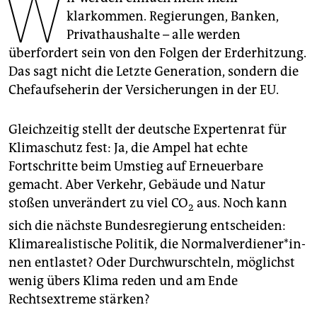
W
epaper login
klarkommen. Regierungen, Banken,
Privathaushalte – alle werden
überfordert sein von den Folgen der Erderhitzung.
Das sagt nicht die Letzte Generation, sondern die
Chefaufseherin der Versicherungen in der EU.
Gleichzeitig stellt der deutsche Expertenrat für
Klimaschutz fest: Ja, die Ampel hat echte
Fortschritte beim Umstieg auf Erneuerbare
gemacht. Aber Verkehr, Gebäude und Natur
stoßen unverändert zu viel CO
aus. Noch kann
2
sich die nächste Bundesregierung entscheiden:
Klimarealistische Politik, die Nor­mal­ver­die­ne­r*in­
nen entlastet? Oder Durchwurschteln, möglichst
wenig übers Klima reden und am Ende
Rechtsextreme stärken?