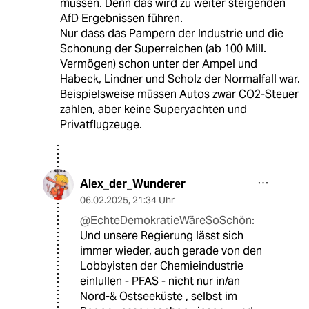
müssen. Denn das wird zu weiter steigenden
AfD Ergebnissen führen.
Nur dass das Pampern der Industrie und die
Schonung der Superreichen (ab 100 Mill.
Vermögen) schon unter der Ampel und
Habeck, Lindner und Scholz der Normalfall war.
Beispielsweise müssen Autos zwar CO2-Steuer
zahlen, aber keine Superyachten und
Privatflugzeuge.
Alex_der_Wunderer
06.02.2025
,
21:34 Uhr
@EchteDemokratieWäreSoSchön:
Und unsere Regierung lässt sich
immer wieder, auch gerade von den
Lobbyisten der Chemieindustrie
einlullen - PFAS - nicht nur in/an
Nord-& Ostseeküste , selbst im