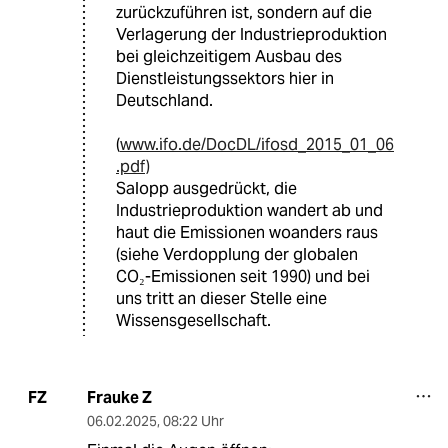
zurückzuführen ist, sondern auf die
Verlagerung der Industrieproduktion
bei gleichzeitigem Ausbau des
Dienstleistungssektors hier in
Deutschland.
(
www.ifo.de/DocDL/ifosd_2015_01_06
.pdf)
Salopp ausgedrückt, die
Industrieproduktion wandert ab und
haut die Emissionen woanders raus
(siehe Verdopplung der globalen
CO₂-Emissionen seit 1990) und bei
uns tritt an dieser Stelle eine
Wissensgesellschaft.
Frauke Z
FZ
06.02.2025
,
08:22 Uhr