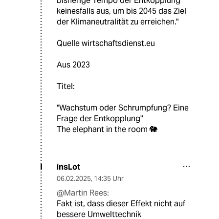
bisherige Tempo der Entkopplung
keinesfalls aus, um bis 2045 das Ziel
der Klimaneutralität zu erreichen."
Quelle wirtschaftsdienst.eu
Aus 2023
Titel:
"Wachstum oder Schrumpfung? Eine
Frage der Entkopplung"
The elephant in the room 🐘
insLot
I
06.02.2025
,
14:35 Uhr
@Martin Rees:
Fakt ist, dass dieser Effekt nicht auf
bessere Umwelttechnik