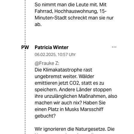
So nimmt man die Leute mit. Mit
Fahrrad, Hochhauswohnung, 15-
Minuten-Stadt schreckt man sie nur
ab.
Patricia Winter
PW
06.02.2025
,
10:57 Uhr
@Frauke Z:
Die Klimakatastrophe rast
ungebremst weiter. Wälder
emittieren jetzt CO2, statt es zu
speichern. Andere Länder stoppen
ihre unzulänglichen Maßnahmen, also
machen wir auch nix? Haben Sie
einen Platz in Musks Marsschiff
gebucht?
Wir ignorieren die Naturgesetze. Die