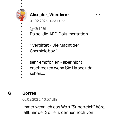
Alex_der_Wunderer
07.02.2025
,
14:31 Uhr
@ke1ner:
Da sei die ARD Dokumentation
" Vergiftet - Die Macht der
Chemielobby "
sehr empfohlen - aber nicht
erschrecken wenn Sie Habeck da
sehen....
Gorres
G
06.02.2025
,
10:57 Uhr
Immer wenn ich das Wort "Superreich" höre,
fällt mir der Soli ein, der nur noch von