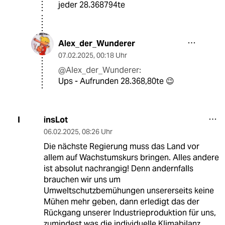
jeder 28.368794te
Alex_der_Wunderer
07.02.2025
,
00:18 Uhr
@Alex_der_Wunderer:
Ups - Aufrunden 28.368,80te 😉
insLot
I
06.02.2025
,
08:26 Uhr
Die nächste Regierung muss das Land vor
allem auf Wachstumskurs bringen. Alles andere
ist absolut nachrangig! Denn andernfalls
brauchen wir uns um
Umweltschutzbemühungen unsererseits keine
Mühen mehr geben, dann erledigt das der
Rückgang unserer Industrieproduktion für uns,
zumindest was die individuelle Klimabilanz