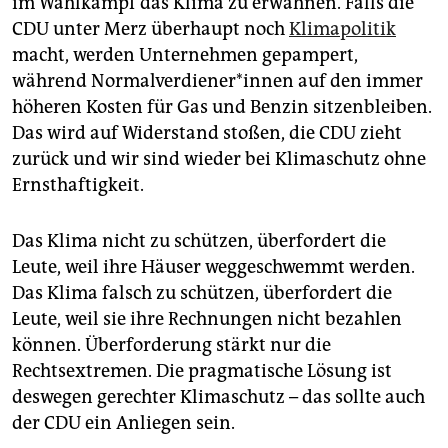
im Wahlkampf das Klima zu erwähnen. Falls die
CDU unter Merz überhaupt noch
Klimapolitik
macht, werden Unternehmen gepampert,
während Nor­mal­ver­die­ne­r*in­nen auf den immer
höheren Kosten für Gas und Benzin sitzenbleiben.
Das wird auf Widerstand stoßen, die CDU zieht
zurück und wir sind wieder bei Klimaschutz ohne
Ernsthaftigkeit.
Das Klima nicht zu schützen, überfordert die
Leute, weil ihre Häuser weggeschwemmt werden.
Das Klima falsch zu schützen, überfordert die
Leute, weil sie ihre Rechnungen nicht bezahlen
können. Überforderung stärkt nur die
Rechtsextremen. Die pragmatische Lösung ist
deswegen gerechter Klimaschutz – das sollte auch
der CDU ein Anliegen sein.