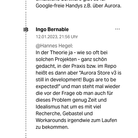
Google-freie Handys z.B. über Aurora.
Ingo Bernable
IB
12.01.2023
,
21:56 Uhr
@Hannes Hegel:
In der Theorie ja - wie so oft bei
solchen Projekten - ganz schön
gedacht, in der Praxis bzw. im Repo
heißt es dann aber "Aurora Store v3 is
still in development! Bugs are to be
expected!" und man steht mal wieder
die vor der Frage ob man auch für
dieses Problem genug Zeit und
Idealismus hat um es mit viel
Recherche, Gebastel und
Workarounds irgendwie zum Laufen
zu bekommen.