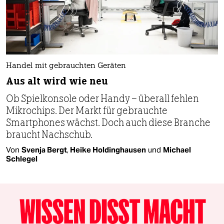
Handel mit gebrauchten Geräten
Aus alt wird wie neu
Ob Spielkonsole oder Handy – überall fehlen
Mikrochips. Der Markt für gebrauchte
Smartphones wächst. Doch auch diese Branche
braucht Nachschub.
Von
Svenja Bergt
,
Heike Holdinghausen
und
Michael
Schlegel