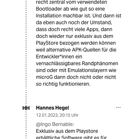
recht zentral vom verwendeten
Bootloader ab wie gut so eine
Installation machbar ist. Und dann ist
da eben auch noch der Umstand,
dass doch recht viele Apps, dann
doch wieder nur exklusiv aus dem
PlayStore bezogen werden können
weil alternative APK-Quellen für die
Entwickler*innen ein
vernachlässigbares Randphänomen
sind oder mit Emulationslayern wie
microG dann doch nicht oder nicht
so richtig funktionieren.
Hannes Hegel
HH
12.01.2023
,
20:15 Uhr
@Ingo Bernable:
Exklusiv aus dem Playstore
erhältliche Software gibt es für