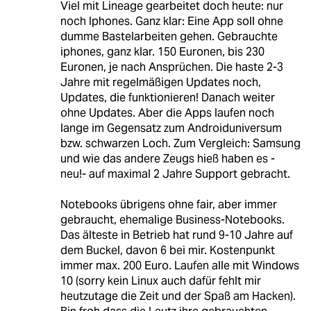
Viel mit Lineage gearbeitet doch heute: nur
noch Iphones. Ganz klar: Eine App soll ohne
dumme Bastelarbeiten gehen. Gebrauchte
iphones, ganz klar. 150 Euronen, bis 230
Euronen, je nach Ansprüchen. Die haste 2-3
Jahre mit regelmäßigen Updates noch,
Updates, die funktionieren! Danach weiter
ohne Updates. Aber die Apps laufen noch
lange im Gegensatz zum Androiduniversum
bzw. schwarzen Loch. Zum Vergleich: Samsung
und wie das andere Zeugs hieß haben es -
neu!- auf maximal 2 Jahre Support gebracht.
Notebooks übrigens ohne fair, aber immer
gebraucht, ehemalige Business-Notebooks.
Das älteste in Betrieb hat rund 9-10 Jahre auf
dem Buckel, davon 6 bei mir. Kostenpunkt
immer max. 200 Euro. Laufen alle mit Windows
10 (sorry kein Linux auch dafür fehlt mir
heutzutage die Zeit und der Spaß am Hacken).