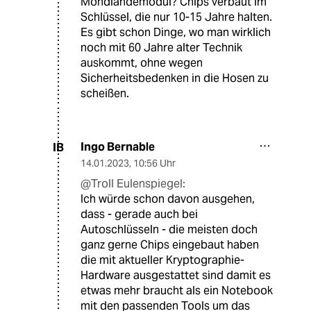
Mondlandemodul? Chips verbaut im
Schlüssel, die nur 10-15 Jahre halten.
Es gibt schon Dinge, wo man wirklich
noch mit 60 Jahre alter Technik
auskommt, ohne wegen
Sicherheitsbedenken in die Hosen zu
scheißen.
Ingo Bernable
IB
14.01.2023
,
10:56 Uhr
@Troll Eulenspiegel:
Ich würde schon davon ausgehen,
dass - gerade auch bei
Autoschlüsseln - die meisten doch
ganz gerne Chips eingebaut haben
die mit aktueller Kryptographie-
Hardware ausgestattet sind damit es
etwas mehr braucht als ein Notebook
mit den passenden Tools um das