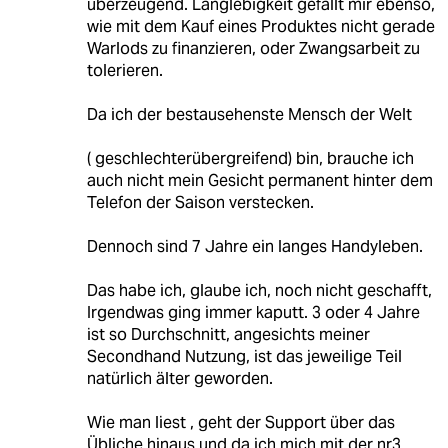
überzeugend. Langlebigkeit gefällt mir ebenso,
wie mit dem Kauf eines Produktes nicht gerade
Warlods zu finanzieren, oder Zwangsarbeit zu
tolerieren.
Da ich der bestausehenste Mensch der Welt
( geschlechterübergreifend) bin, brauche ich
auch nicht mein Gesicht permanent hinter dem
Telefon der Saison verstecken.
Dennoch sind 7 Jahre ein langes Handyleben.
Das habe ich, glaube ich, noch nicht geschafft,
Irgendwas ging immer kaputt. 3 oder 4 Jahre
ist so Durchschnitt, angesichts meiner
Secondhand Nutzung, ist das jeweilige Teil
natürlich älter geworden.
Wie man liest , geht der Support über das
Übliche hinaus und da ich mich mit der nr3