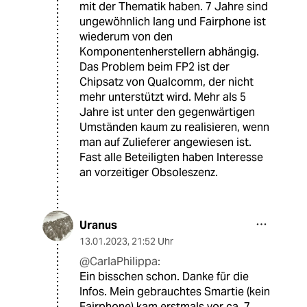
mit der Thematik haben. 7 Jahre sind
ungewöhnlich lang und Fairphone ist
wiederum von den
Komponentenherstellern abhängig.
Das Problem beim FP2 ist der
Chipsatz von Qualcomm, der nicht
mehr unterstützt wird. Mehr als 5
Jahre ist unter den gegenwärtigen
Umständen kaum zu realisieren, wenn
man auf Zulieferer angewiesen ist.
Fast alle Beteiligten haben Interesse
an vorzeitiger Obsoleszenz.
Uranus
13.01.2023
,
21:52 Uhr
@CarlaPhilippa:
Ein bisschen schon. Danke für die
Infos. Mein gebrauchtes Smartie (kein
Fairphone) kam erstmals vor ca. 7