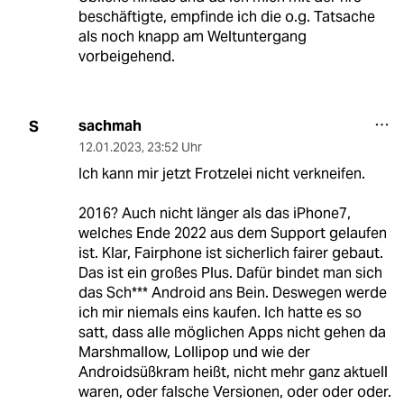
beschäftigte, empfinde ich die o.g. Tatsache
als noch knapp am Weltuntergang
vorbeigehend.
sachmah
S
12.01.2023
,
23:52 Uhr
Ich kann mir jetzt Frotzelei nicht verkneifen.
2016? Auch nicht länger als das iPhone7,
welches Ende 2022 aus dem Support gelaufen
ist. Klar, Fairphone ist sicherlich fairer gebaut.
Das ist ein großes Plus. Dafür bindet man sich
das Sch*** Android ans Bein. Deswegen werde
ich mir niemals eins kaufen. Ich hatte es so
satt, dass alle möglichen Apps nicht gehen da
Marshmallow, Lollipop und wie der
Androidsüßkram heißt, nicht mehr ganz aktuell
waren, oder falsche Versionen, oder oder oder.