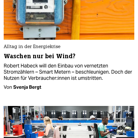
Alltag in der Energiekrise
Waschen nur bei Wind?
Robert Habeck will den Einbau von vernetzten
Stromzählern – Smart Metern – beschleunigen. Doch der
Nutzen für Ver­brau­che­r:in­nen ist umstritten.
Von
Svenja Bergt