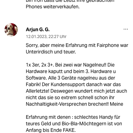
Bin froh dass die Leutz ihre gebrauchten
Phones weiterverkaufen.
Arjun G. G.
12.01.2023
,
22:27 Uhr
Sorry, aber meine Erfahrung mit Fairphone war
Unterirdisch und teuer.
1x 3er, 2x 3+. Bei zwei war Nagelneu!! Die
Hardware kaputt und beim 3. Hardware u
Software. Alle 3 Geräte nagelneu aus der
Fabrik! Der Kundensupport danach war das
Allerletzte! Deswegen wundert mich jetzt auch
nicht das sie so extrem schnell schon ihr
Nachhaltigkeit-Versprechen brechen!! Meine
Erfahrung mit denen : schlechtes Handy für
teures Geld und Bio-Bla-Möchtegern ist von
Anfang bis Ende FAKE.