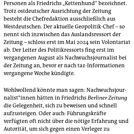
Personen als Friedrichs „Kettenhund“ bezeichnet.
Trotz ostdeutscher Ausrichtung der Zeitung
besteht die Chefredaktion ausschließlich aus
Westdeutschen. Der aktuelle Geopolitik-Chef – so
nennt sich inzwischen das Auslandsressort der
Zeitung – schloss erst im Mai 2024 sein Volontariat
ab. Der Leiter des Politikressorts fing erst im
vergangenen August als Nachwuchsjournalist bei
der Zeitung an, bevor er nach taz-Informationen
vergangene Woche kündigte.
Wohlwollend könnte man sagen: Nach­wuchs­jour­
na­lis­t*in­nen hätten in Friedrichs
Berliner Zeitung
die Gelegenheit, sich zu beweisen und schnell
aufzusteigen. Oder auch: Führungskräfte
verfügten oft nicht über die nötige Erfahrung und
Autorität, um sich gegen einen Verleger zu