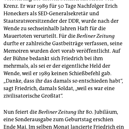
Krenz. Er war 1989 für 50 Tage Nachfolger Erich
Honeckers als SED-Generalsekretär und
Staatsratsvorsitzender der DDR, wurde nach der
Wende zu sechseinhalb Jahren Haft für die
Mauertoten verurteilt. Für die
Berliner Zeitung
durfte er zahlreiche Gastbeiträge verfassen, seine
Memoiren wurden dort vorab veröffentlicht. Auf
der Bühne bedankt sich Friedrich bei ihm
mehrmals, als sei er der eigentliche Held der
Wende, weil er 1989 keinen Schießbefehl gab.
„Danke, dass ihr das damals so entschieden habt“,
sagt Friedrich, damals Soldat, „weil es war eine
zivilisatorische Großtat“.
Nun feiert die
Berliner Zeitung
ihr 80. Jubiläum,
eine Sonderausgabe zum Geburtstag erschien
Ende Mai. Im selben Monat lancierte Friedrich ein