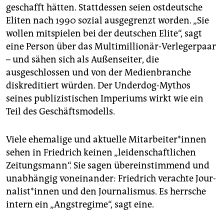
geschafft hätten. Stattdessen seien ostdeutsche
Eliten nach 1990 sozial ausgegrenzt worden. „Sie
wollen mitspielen bei der deutschen Elite“, sagt
eine Person über das Multimillionär-Verlegerpaar
– und sähen sich als Außenseiter, die
ausgeschlossen und von der Medienbranche
diskreditiert würden. Der Underdog-Mythos
seines publizistischen Imperiums wirkt wie ein
Teil des Geschäftsmodells.
Viele ehemalige und aktuelle Mit­ar­bei­te­r*in­nen
sehen in Friedrich keinen „leidenschaftlichen
Zeitungsmann“. Sie sagen übereinstimmend und
unabhängig voneinander: Friedrich verachte Jour­
na­lis­t*in­nen und den Journalismus. Es herrsche
intern ein „Angstregime“, sagt eine.