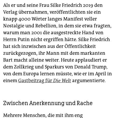
Als er und seine Frau Silke Friedrich 2019 den
Verlag übernahmen, veröffentlichten sie ein
knapp 4000 Wörter langes Manifest voller
Nostalgie und Rebellion, in dem sie etwa fragten,
warum man 2001 die ausgestreckte Hand von
Herrn Putin nicht ergriffen hätte. Silke Friedrich
hat sich inzwischen aus der Öffentlichkeit
zurückgezogen, ihr Mann mit dem markanten
Bart macht alleine weiter. Heute applaudiert er
dem Zollkrieg und Sparkurs von Donald Trump,
von dem Europa lernen müsste, wie er im April in
einem
Gastbeitrag für
Die Welt
argumentierte.
Zwischen Anerkennung und Rache
Mehrere Menschen, die mit ihm eng