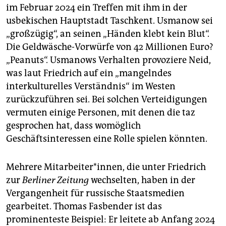
im Februar 2024 ein Treffen mit ihm in der
usbekischen Hauptstadt Taschkent. Usmanow sei
„großzügig“, an seinen „Händen klebt kein Blut“.
Die Geldwäsche-Vorwürfe von 42 Millionen Euro?
„Peanuts“. Usmanows Verhalten provoziere Neid,
was laut Friedrich auf ein „mangelndes
interkulturelles Verständnis“ im Westen
zurückzuführen sei. Bei solchen Verteidigungen
vermuten einige Personen, mit denen die taz
gesprochen hat, dass womöglich
Geschäftsinteressen eine Rolle spielen könnten.
Mehrere Mitarbeiter*innen, die unter Friedrich
zur
Berliner Zeitung
wechselten, haben in der
Vergangenheit für russische Staatsmedien
gearbeitet. Thomas Fasbender ist das
prominenteste Beispiel: Er leitete ab Anfang 2024