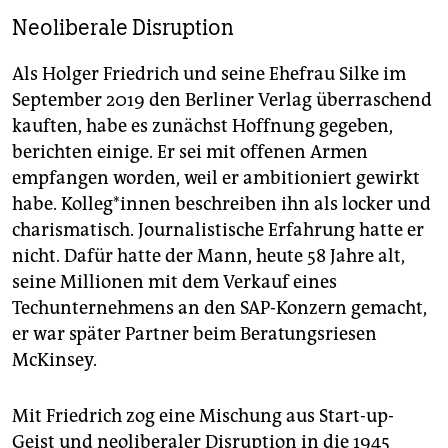
Neoliberale Disruption
Als Holger Friedrich und seine Ehefrau Silke im
September 2019 den Berliner Verlag überraschend
kauften, habe es zunächst Hoffnung gegeben,
berichten einige. Er sei mit offenen Armen
empfangen worden, weil er ambitioniert gewirkt
habe. Kol­le­g*in­nen beschreiben ihn als locker und
charismatisch. Journalistische Erfahrung hatte er
nicht. Dafür hatte der Mann, heute 58 Jahre alt,
seine Millionen mit dem Verkauf eines
Techunternehmens an den SAP-Konzern gemacht,
er war später Partner beim Beratungsriesen
McKinsey.
Mit Friedrich zog eine Mischung aus Start-up-
Geist und neoliberaler Disruption in die 1945