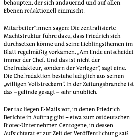
behaupten, der sich andauernd und auf allen
Ebenen redaktionell einmischt.
Mit­ar­bei­te­r*in­nen sagen: Die zentralisierte
Machtstruktur führe dazu, dass Friedrich sich
durchsetzen könne und seine Lieblingsthemen im
Blatt regelmäßig vorkämen. „Am Ende entscheidet
immer der Chef. Und das ist nicht der
Chefredakteur, sondern der Verleger“, sagt eine.
Die Chefredaktion bestehe lediglich aus seinen
„willigen Vollstreckern“. In der Zeitungsbranche ist
das – gelinde gesagt – sehr unüblich.
Der taz liegen E-Mails vor, in denen Friedrich
Berichte in Auftrag gibt – etwa zum ostdeutschen
Biotec-Unternehmen Centogene, in dessen
Aufsichtsrat er zur Zeit der Veröffentlichung saß