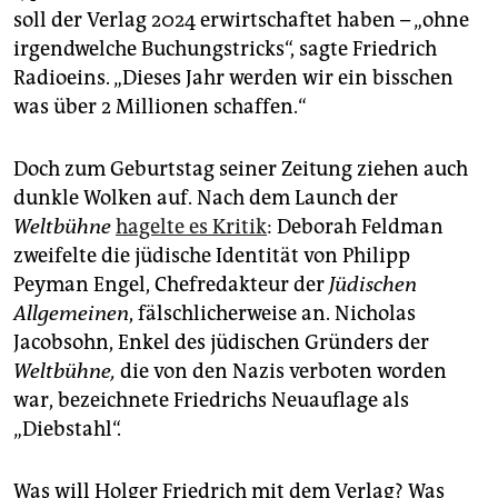
soll der Verlag 2024 erwirtschaftet haben – „ohne
irgendwelche Buchungstricks“, sagte Friedrich
Radioeins. „Dieses Jahr werden wir ein bisschen
was über 2 Millionen schaffen.“
Doch zum Geburtstag seiner Zeitung ziehen auch
dunkle Wolken auf. Nach dem Launch der
Weltbühne
hagelte es Kritik
: Deborah Feldman
zweifelte die jüdische Identität von Philipp
Peyman Engel, Chefredakteur der
Jüdischen
Allgemeinen
, fälschlicherweise an. Nicholas
Jacobsohn, Enkel des jüdischen Gründers der
Weltbühne,
die von den Nazis verboten worden
war, bezeichnete Friedrichs Neuauflage als
„Diebstahl“.
Was will Holger Friedrich mit dem Verlag? Was