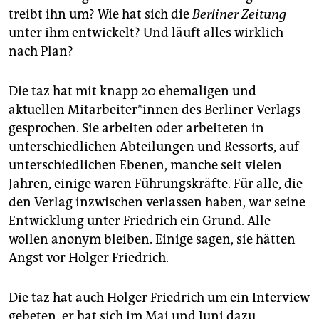
treibt ihn um? Wie hat sich die
Berliner Zeitung
unter ihm entwickelt? Und läuft alles wirklich
nach Plan?
Die taz hat mit knapp 20 ehemaligen und
aktuellen Mit­ar­bei­te­r*in­nen des Berliner Verlags
gesprochen. Sie arbeiten oder arbeiteten in
unterschiedlichen Abteilungen und Ressorts, auf
unterschiedlichen Ebenen, manche seit vielen
Jahren, einige waren Führungskräfte. Für alle, die
den Verlag inzwischen verlassen haben, war seine
Entwicklung unter Friedrich ein Grund. Alle
wollen ano­nym bleiben. Einige sagen, sie hätten
Angst vor Holger Friedrich.
Die taz hat auch Holger Friedrich um ein Interview
gebeten, er hat sich im Mai und Juni dazu