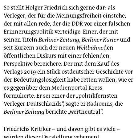
So stellt Holger Friedrich sich gerne dar: als
Verleger, der für die Meinungsfreiheit einstehe,
der mit allen rede, der die DDR vor einer falschen
Erinnerungspolitik verteidige. Einer, der mit
seinen Titeln
Berliner Zeitung
,
Berliner Kurier
und
seit Kurzem auch der neuen
Weltbühne
den
öffentlichen Diskurs mit einer fehlenden
Perspektive bereichere. Der mit dem Kauf des
Verlags 2019 ein Stück ostdeutscher Geschichte vor
der Bedeutungslosigkeit habe retten wollen, wie er
es gegenüber
dem Medienportal Kress
formulierte
. Er sei einer der „politikfernsten
Verleger Deutschlands“, sagte er
Radioeins
, die
Berliner Zeitung
berichte „wertneutral“.
Friedrichs Kritiker – und davon gibt es viele –
würden dieser Darstellung vehement