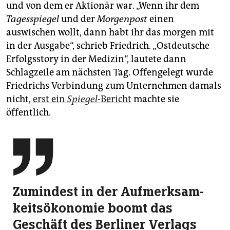
und von dem er Aktionär war. „Wenn ihr dem
Tagesspiegel
und der
Morgenpost
einen
auswischen wollt, dann habt ihr das morgen mit
in der Ausgabe“, schrieb Friedrich. „Ostdeutsche
Erfolgsstory in der Medizin“, lautete dann
Schlagzeile am nächsten Tag. Offengelegt wurde
Friedrichs Verbindung zum Unternehmen damals
nicht,
erst ein
Spiegel
-Bericht
machte sie
öffentlich.

Zumindest in der Aufmerk­sam­
keits­öko­nomie boomt das
Geschäft des Berliner Verlags