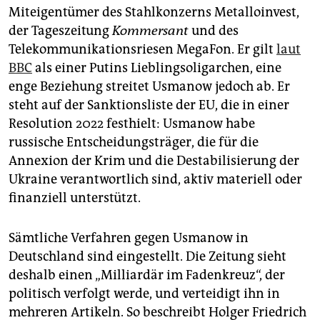
Miteigentümer des Stahlkonzerns Metalloinvest,
der Tageszeitung
Kommersant
und des
Telekommunikationsriesen MegaFon. Er gilt
laut
BBC
als einer Putins Lieblings­oligarchen, eine
enge Beziehung streitet Usmanow jedoch ab. Er
steht auf der Sanktionsliste der EU, die in einer
Resolution 2022 festhielt: Usmanow habe
russische Entscheidungsträger, die für die
Annexion der Krim und die Destabilisierung der
Ukraine verantwortlich sind, aktiv materiell oder
finanziell unterstützt.
Sämtliche Verfahren gegen Usmanow in
Deutschland sind eingestellt. Die Zeitung sieht
deshalb einen „Milliardär im Fadenkreuz“, der
politisch verfolgt werde, und verteidigt ihn in
mehreren Artikeln. So beschreibt Holger Friedrich