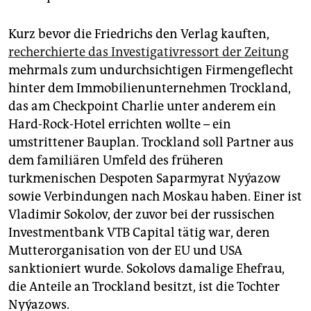
Kurz bevor die Friedrichs den Verlag kauften,
recherchierte das Investigativressort der Zeitung
mehrmals zum undurchsichtigen Firmengeflecht
hinter dem Immobilienunternehmen Trockland,
das am Checkpoint Charlie unter anderem ein
Hard-Rock-Hotel errichten wollte – ein
umstrittener Bauplan. Trockland soll Partner aus
dem familiären Umfeld des früheren
turkmenischen Despoten Saparmyrat Nyýazow
sowie Verbindungen nach Moskau haben. Einer ist
Vladimir Sokolov, der zuvor bei der russischen
Investmentbank VTB Capital tätig war, deren
Mutterorganisation von der EU und USA
sanktioniert wurde. Sokolovs damalige Ehefrau,
die Anteile an Trockland besitzt, ist die Tochter
Nyýazows.