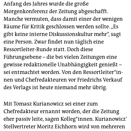
Anfang des Jahres wurde die große
Morgenkonferenz der Zeitung abgeschafft.
Manche vermuten, dass damit einer der wenigen
Räume für Kritik geschlossen werden sollte. „Es
gibt keine interne Diskussionskultur mehr“, sagt
eine Person. Zwar findet nun täglich eine
Ressortleiter-Runde statt. Doch diese
Führungsebene – die bei vielen Zeitungen eine
gewisse redaktionelle Unabhängigkeit genießt –
sei entmachtet worden. Von den Res­sort­lei­te­r*in­
nen und Chefredakteuren vor Friedrichs Verkauf
des Verlags ist heute niemand mehr übrig.
Mit Tomasz Kurianowicz sei einer zum
Chefredakteur ernannt worden, der die Zeitung
eher passiv leite, sagen Kolleg*innen. Kurianowicz’
Stellvertreter Moritz Eichhorn wird von mehreren