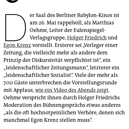
epaper login
D
er Saal des Berliner Babylon-Kinos ist
am 26. Mai rappelvoll, als Matthias
Oehme, Leiter der Eulenspiegel-
Verlagsgruppe,
Holger Friedrich
und
Egon Krenz
vorstellt. Ersterer sei „Verleger einer
Zeitung, die vielleicht mehr als andere dem
Prinzip der Diskursivität verpflichtet ist“, ein
„leidenschaftlicher Zeitungsmann“, letzterer ein
„leidenschaftlicher Sozialist“. Viele der mehr als
700 Gäste unterbrechen die Vorstellungsrunde
mit Applaus,
wie ein Video des Abends zeigt
.
Oehme verspricht ihnen durch Holger Friedrichs
Moderation des Bühnengesprächs etwas anderes
„als die oft hochnotpeinlichen Verhöre, denen sich
manchmal Egon Krenz stellen muss“.