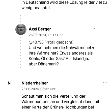
In Deutschland wird diese Lösung leider viel zu
wenig beachtet.
Axel Berger
26.06.2024
,
15:17 Uhr
@48798 (Profil gelöscht):
Und wo nehmen die Nahwärmenetze
ihre Wärme her? Etwas anderes als
Kohle, Öl oder Gas? Auf Island ja,
aber Dänemark?
Niederrheiner
N
26.06.2024
,
06:32 Uhr
Schaut man sich die Verteilung der
Wärmepumpen an und vergleicht dann mit
einer Karte der Grünen-Hochburgen bei