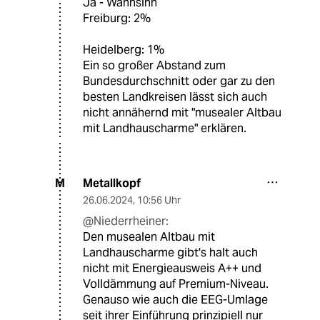
Ja - Wahnsinn
Freiburg: 2%
Heidelberg: 1%
Ein so großer Abstand zum
Bundesdurchschnitt oder gar zu den
besten Landkreisen lässt sich auch
nicht annähernd mit "musealer Altbau
mit Landhauscharme" erklären.
Metallkopf
M
26.06.2024
,
10:56 Uhr
@Niederrheiner:
Den musealen Altbau mit
Landhauscharme gibt's halt auch
nicht mit Energieausweis A++ und
Volldämmung auf Premium-Niveau.
Genauso wie auch die EEG-Umlage
seit ihrer Einführung prinzipiell nur