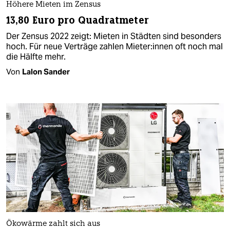
Höhere Mieten im Zensus
13,80 Euro pro Quadratmeter
Der Zensus 2022 zeigt: Mieten in Städten sind besonders
hoch. Für neue Verträge zahlen Mie­te­r:in­nen oft noch mal
die Hälfte mehr.
Von
Lalon Sander
Ökowärme zahlt sich aus