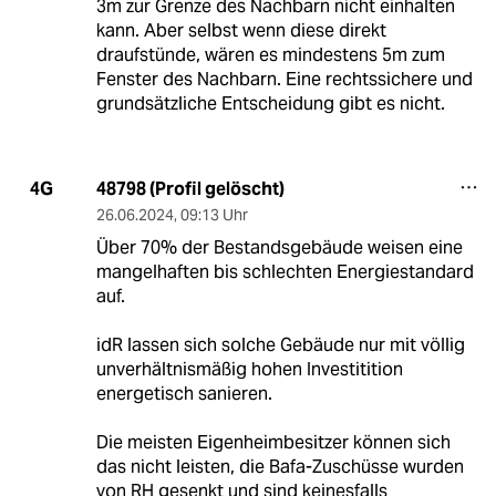
3m zur Grenze des Nachbarn nicht einhalten
kann. Aber selbst wenn diese direkt
draufstünde, wären es mindestens 5m zum
Fenster des Nachbarn. Eine rechtssichere und
grundsätzliche Entscheidung gibt es nicht.
48798 (Profil gelöscht)
4G
26.06.2024
,
09:13 Uhr
Über 70% der Bestandsgebäude weisen eine
mangelhaften bis schlechten Energiestandard
auf.
idR lassen sich solche Gebäude nur mit völlig
unverhältnismäßig hohen Investitition
energetisch sanieren.
Die meisten Eigenheimbesitzer können sich
das nicht leisten, die Bafa-Zuschüsse wurden
von RH gesenkt und sind keinesfalls