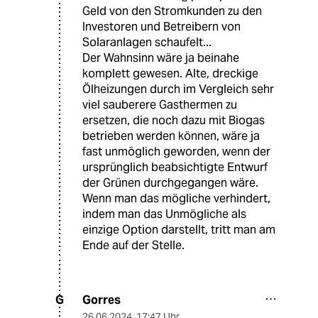
Geld von den Stromkunden zu den
Investoren und Betreibern von
Solaranlagen schaufelt...
Der Wahnsinn wäre ja beinahe
komplett gewesen. Alte, dreckige
Ölheizungen durch im Vergleich sehr
viel sauberere Gasthermen zu
ersetzen, die noch dazu mit Biogas
betrieben werden können, wäre ja
fast unmöglich geworden, wenn der
ursprünglich beabsichtigte Entwurf
der Grünen durchgegangen wäre.
Wenn man das mögliche verhindert,
indem man das Unmögliche als
einzige Option darstellt, tritt man am
Ende auf der Stelle.
Gorres
G
26.06.2024
,
17:47 Uhr