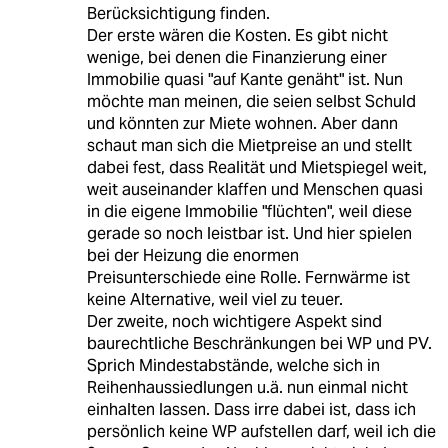
Berücksichtigung finden.
Der erste wären die Kosten. Es gibt nicht
wenige, bei denen die Finanzierung einer
Immobilie quasi "auf Kante genäht" ist. Nun
möchte man meinen, die seien selbst Schuld
und könnten zur Miete wohnen. Aber dann
schaut man sich die Mietpreise an und stellt
dabei fest, dass Realität und Mietspiegel weit,
weit auseinander klaffen und Menschen quasi
in die eigene Immobilie "flüchten", weil diese
gerade so noch leistbar ist. Und hier spielen
bei der Heizung die enormen
Preisunterschiede eine Rolle. Fernwärme ist
keine Alternative, weil viel zu teuer.
Der zweite, noch wichtigere Aspekt sind
baurechtliche Beschränkungen bei WP und PV.
Sprich Mindestabstände, welche sich in
Reihenhaussiedlungen u.ä. nun einmal nicht
einhalten lassen. Dass irre dabei ist, dass ich
persönlich keine WP aufstellen darf, weil ich die