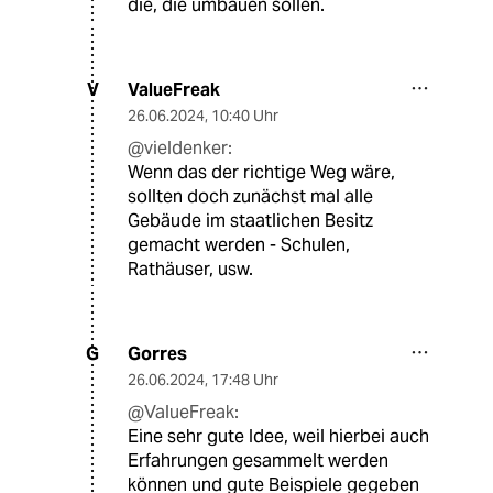
die, die umbauen sollen.
ValueFreak
V
26.06.2024
,
10:40 Uhr
@vieldenker:
Wenn das der richtige Weg wäre,
sollten doch zunächst mal alle
Gebäude im staatlichen Besitz
gemacht werden - Schulen,
Rathäuser, usw.
Gorres
G
26.06.2024
,
17:48 Uhr
@ValueFreak:
Eine sehr gute Idee, weil hierbei auch
Erfahrungen gesammelt werden
können und gute Beispiele gegeben