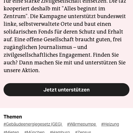
für eine starke Zivilgesellschaft einsetzen. Die taz
kooperiert deshalb mit "Alles beginnt im
Zentrum". Die Kampagne unterstützt bundesweit
linke, selbstverwaltete Orte und baut einen
solidarischen Fonds für deren Schutz und Erhalt
auf. Eine offene Gesellschaft braucht guten, frei
zugänglichen Journalismus – und
zivilgesellschaftliches Engagement. Finden Sie
auch? Dann machen Sie mit und unterstützen Sie
unsere Aktion.
Jetzt unterstützen
Themen
#Gebäudeenergiegesetz (GEG)
#Wärmepumpe
#Heizung
#Mieten
#München
#Hamburg
#Zensus