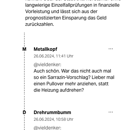
langwierige Einzelfallprüfungen in finanzielle
Vorleistung und lässt sich aus der
prognostizierten Einsparung das Geld
zurückzahlen.
Metallkopf
M
26.06.2024
,
11:41 Uhr
@vieldenker:
Auch schön. War das nicht auch mal
so ein Sarrazin-Vorschlag? Lieber mal
einen Pullover mehr anziehen, statt
die Heizung aufdrehen?
Drehrummbumm
D
26.06.2024
,
10:58 Uhr
@vieldenker: