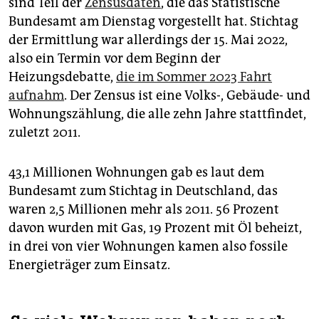
sind Teil der
Zensusdaten
, die das Statistische
epaper login
Bundesamt am Dienstag vorgestellt hat. Stichtag
der Ermittlung war allerdings der 15. Mai 2022,
also ein Termin vor dem Beginn der
Heizungsdebatte,
die im Sommer 2023 Fahrt
aufnahm
. Der Zensus ist eine Volks-, Gebäude- und
Wohnungszählung, die alle zehn Jahre stattfindet,
zuletzt 2011.
43,1 Millionen Wohnungen gab es laut dem
Bundesamt zum Stichtag in Deutschland, das
waren 2,5 Millionen mehr als 2011. 56 Prozent
davon wurden mit Gas, 19 Prozent mit Öl beheizt,
in drei von vier Wohnungen kamen also fossile
Energieträger zum Einsatz.