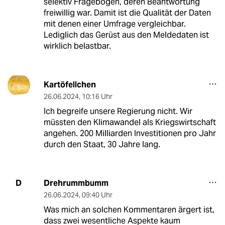
selektiv Fragebögen, deren Beantwortung
freiwillig war. Damit ist die Qualität der Daten
mit denen einer Umfrage vergleichbar.
Lediglich das Gerüst aus den Meldedaten ist
wirklich belastbar.
Kartöfellchen
26.06.2024
,
10:16 Uhr
Ich begreife unsere Regierung nicht. Wir
müssten den Klimawandel als Kriegswirtschaft
angehen. 200 Milliarden Investitionen pro Jahr
durch den Staat, 30 Jahre lang.
Drehrummbumm
D
26.06.2024
,
09:40 Uhr
Was mich an solchen Kommentaren ärgert ist,
dass zwei wesentliche Aspekte kaum