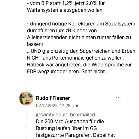
- vom BIP statt 1,2% jetzt 2,0% für
Waffensysteme ausgeben wollen;
- dringend nötige Korrekturen am Sozialsystem
durchführen (um zB Kinder von
Alleinerziehenden nicht hinten runter fallen zu
lassen)
...UND gleichzeitig den Superreichen und Erben
NICHT ans Portemonnaie gehen zu wollen.
Habeck war angetreten, die Widersprüche zur
FDP wegzumoderieren. Geht nicht.
Rudolf Fissner
02.12.2023
,
14:28 Uhr
@sanity could be emailed:
Die 200 Mrd Ausgaben für die
Rüstung laufen über im GG
festgezurrte Paragrafen. Dabei hat