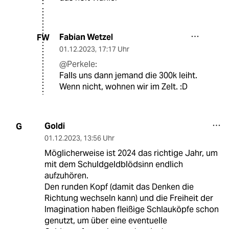
Fabian Wetzel
FW
01.12.2023
,
17:17 Uhr
@Perkele:
Falls uns dann jemand die 300k leiht.
Wenn nicht, wohnen wir im Zelt. :D
Goldi
G
01.12.2023
,
13:56 Uhr
Möglicherweise ist 2024 das richtige Jahr, um
mit dem Schuldgeldblödsinn endlich
aufzuhören.
Den runden Kopf (damit das Denken die
Richtung wechseln kann) und die Freiheit der
Imagination haben fleißige Schlauköpfe schon
genutzt, um über eine eventuelle