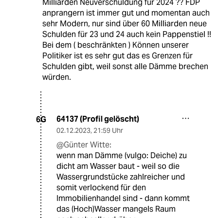
Milliarden Neuverschuldung für 2024 ?? FDP
anprangern ist immer gut und momentan auch
sehr Modern, nur sind über 60 Milliarden neue
Schulden für 23 und 24 auch kein Pappenstiel !!
Bei dem ( beschränkten ) Können unserer
Politiker ist es sehr gut das es Grenzen für
Schulden gibt, weil sonst alle Dämme brechen
würden.
64137 (Profil gelöscht)
6G
02.12.2023
,
21:59 Uhr
@Günter Witte:
wenn man Dämme (vulgo: Deiche) zu
dicht am Wasser baut - weil so die
Wassergrundstücke zahlreicher und
somit verlockend für den
Immobilienhandel sind - dann kommt
das (Hoch)Wasser mangels Raum