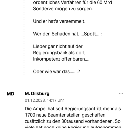
ordentliches Verfahren für die 60 Mrd
Sondervermögen zu sorgen.
Und er hat's versemmelt.
Wer den Schaden hat, ...Spott....:
Lieber gar nicht auf der
Regierungsbank als dort
Inkompetenz offenbaren....
Oder wie war das.......?
M. Dilsburg
MD
01.12.2023
,
14:17 Uhr
Die Ampel hat seit Regierungsantritt mehr als
1700 neue Beamtenstellen geschaffen,
zusätzlich zu den 30tausend vorhandenen. So
viele hat noch keine Regierung aufgenommen..