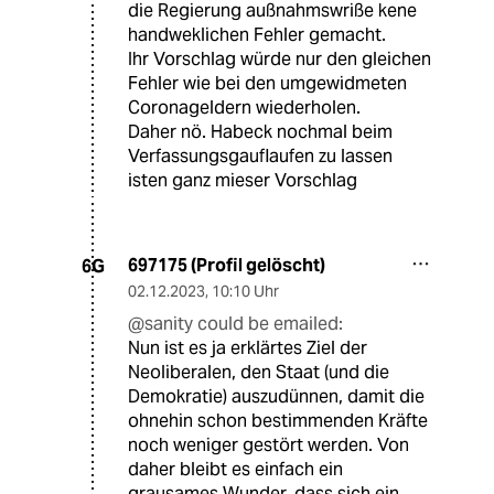
die Regierung außnahmswriße kene
handweklichen Fehler gemacht.
Ihr Vorschlag würde nur den gleichen
Fehler wie bei den umgewidmeten
Coronageldern wiederholen.
Daher nö. Habeck nochmal beim
Verfassungsgauflaufen zu lassen
isten ganz mieser Vorschlag
697175 (Profil gelöscht)
6G
02.12.2023
,
10:10 Uhr
@sanity could be emailed:
Nun ist es ja erklärtes Ziel der
Neoliberalen, den Staat (und die
Demokratie) auszudünnen, damit die
ohnehin schon bestimmenden Kräfte
noch weniger gestört werden. Von
daher bleibt es einfach ein
grausames Wunder, dass sich ein