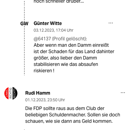
noch schneller drüber...
Günter Witte
GW
03.12.2023
,
17:04 Uhr
@64137 (Profil gelöscht):
Aber wenn man den Damm einreißt
ist der Schaden für das Land dahinter
größer, also lieber den Damm
stabilisieren wie das absaufen
riskieren !
Rudi Hamm
01.12.2023
,
23:50 Uhr
Die FDP sollte raus aus dem Club der
beliebigen Schuldenmacher. Sollen sie doch
schauen, wie sie dann ans Geld kommen.