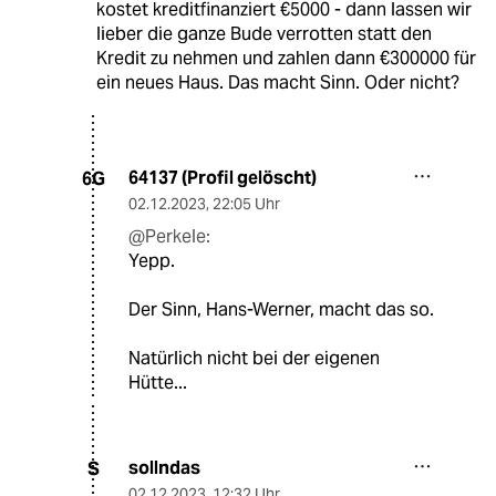
kostet kreditfinanziert €5000 - dann lassen wir
lieber die ganze Bude verrotten statt den
Kredit zu nehmen und zahlen dann €300000 für
ein neues Haus. Das macht Sinn. Oder nicht?
64137 (Profil gelöscht)
6G
02.12.2023
,
22:05 Uhr
@Perkele:
Yepp.
Der Sinn, Hans-Werner, macht das so.
Natürlich nicht bei der eigenen
Hütte...
sollndas
S
02.12.2023
,
12:32 Uhr