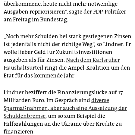
epaper login
überkommene, heute nicht mehr notwendige
Ausgaben repriorisieren“, sagte der FDP-Politiker
am Freitag im Bundestag.
„Noch mehr Schulden bei stark gestiegenen Zinsen
ist jedenfalls nicht der richtige Weg“, so Lindner. Er
wolle lieber Geld für Zukunftsinvestitionen
ausgeben als für Zinsen.
Nach dem Karlsruher
Haushaltsurteil
ringt die Ampel-Koalition um den
Etat für das kommende Jahr.
Lindner beziffert die Finanzierungslücke auf 17
Milliarden Euro. Im Gespräch sind
diverse
Sparmaßnahmen, aber auch eine Aussetzung der
Schuldenbremse
, um so zum Beispiel die
Hilfszahlungen an die Ukraine über Kredite zu
finanzieren.