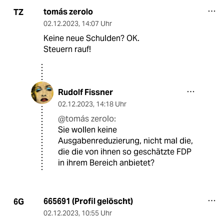
tomás zerolo
TZ
02.12.2023
,
14:07 Uhr
Keine neue Schulden? OK.
Steuern rauf!
Rudolf Fissner
02.12.2023
,
14:18 Uhr
@tomás zerolo:
Sie wollen keine
Ausgabenreduzierung, nicht mal die,
die die von ihnen so geschätzte FDP
in ihrem Bereich anbietet?
665691 (Profil gelöscht)
6G
02.12.2023
,
10:55 Uhr