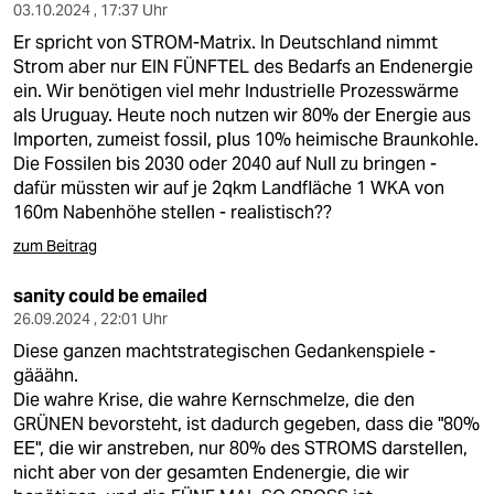
epaper login
03.10.2024 , 17:37 Uhr
Er spricht von STROM-Matrix. In Deutschland nimmt
Strom aber nur EIN FÜNFTEL des Bedarfs an Endenergie
ein. Wir benötigen viel mehr Industrielle Prozesswärme
als Uruguay. Heute noch nutzen wir 80% der Energie aus
Importen, zumeist fossil, plus 10% heimische Braunkohle.
Die Fossilen bis 2030 oder 2040 auf Null zu bringen -
dafür müssten wir auf je 2qkm Landfläche 1 WKA von
160m Nabenhöhe stellen - realistisch??
zum Beitrag
sanity could be emailed
26.09.2024 , 22:01 Uhr
Diese ganzen machtstrategischen Gedankenspiele -
gääähn.
Die wahre Krise, die wahre Kernschmelze, die den
GRÜNEN bevorsteht, ist dadurch gegeben, dass die "80%
EE", die wir anstreben, nur 80% des STROMS darstellen,
nicht aber von der gesamten Endenergie, die wir