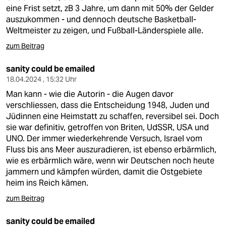
eine Frist setzt, zB 3 Jahre, um dann mit 50% der Gelder
auszukommen - und dennoch deutsche Basketball-
Weltmeister zu zeigen, und Fußball-Länderspiele alle.
zum Beitrag
sanity could be emailed
18.04.2024 , 15:32 Uhr
Man kann - wie die Autorin - die Augen davor
verschliessen, dass die Entscheidung 1948, Juden und
Jüdinnen eine Heimstatt zu schaffen, reversibel sei. Doch
sie war definitiv, getroffen von Briten, UdSSR, USA und
UNO. Der immer wiederkehrende Versuch, Israel vom
Fluss bis ans Meer auszuradieren, ist ebenso erbärmlich,
wie es erbärmlich wäre, wenn wir Deutschen noch heute
jammern und kämpfen würden, damit die Ostgebiete
heim ins Reich kämen.
zum Beitrag
sanity could be emailed