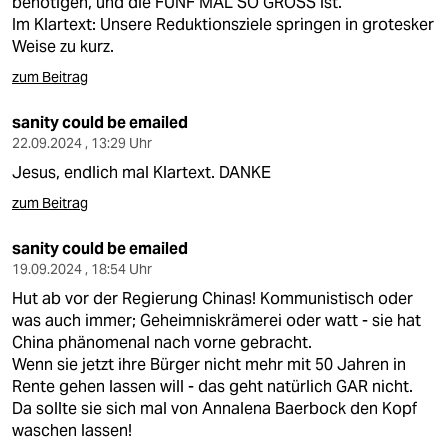
benötigen, und die FÜNF MAL SO GROSS ist.
Im Klartext: Unsere Reduktionsziele springen in grotesker
Weise zu kurz.
zum Beitrag
sanity could be emailed
22.09.2024 , 13:29 Uhr
Jesus, endlich mal Klartext. DANKE
zum Beitrag
sanity could be emailed
19.09.2024 , 18:54 Uhr
Hut ab vor der Regierung Chinas! Kommunistisch oder
was auch immer; Geheimniskrämerei oder watt - sie hat
China phänomenal nach vorne gebracht.
Wenn sie jetzt ihre Bürger nicht mehr mit 50 Jahren in
Rente gehen lassen will - das geht natürlich GAR nicht.
Da sollte sie sich mal von Annalena Baerbock den Kopf
waschen lassen!