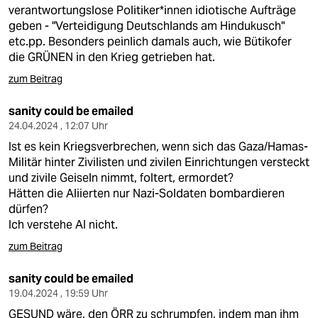
verantwortungslose Politiker*innen idiotische Aufträge
geben - "Verteidigung Deutschlands am Hindukusch"
etc.pp. Besonders peinlich damals auch, wie Bütikofer
die GRÜNEN in den Krieg getrieben hat.
zum Beitrag
sanity could be emailed
24.04.2024 , 12:07 Uhr
Ist es kein Kriegsverbrechen, wenn sich das Gaza/Hamas-
Militär hinter Zivilisten und zivilen Einrichtungen versteckt
und zivile Geiseln nimmt, foltert, ermordet?
Hätten die Aliierten nur Nazi-Soldaten bombardieren
dürfen?
Ich verstehe AI nicht.
zum Beitrag
sanity could be emailed
19.04.2024 , 19:59 Uhr
GESUND wäre, den ÖRR zu schrumpfen, indem man ihm