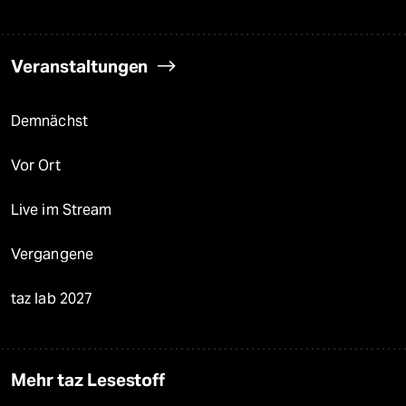
Veranstaltungen
Demnächst
Vor Ort
Live im Stream
Vergangene
taz lab 2027
Mehr taz Lesestoff