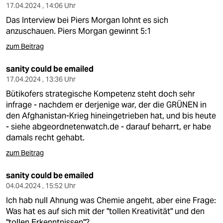
17.04.2024 , 14:06 Uhr
Das Interview bei Piers Morgan lohnt es sich
anzuschauen. Piers Morgan gewinnt 5:1
zum Beitrag
sanity could be emailed
17.04.2024 , 13:36 Uhr
Bütikofers strategische Kompetenz steht doch sehr
infrage - nachdem er derjenige war, der die GRÜNEN in
den Afghanistan-Krieg hineingetrieben hat, und bis heute
- siehe abgeordnetenwatch.de - darauf beharrt, er habe
damals recht gehabt.
zum Beitrag
sanity could be emailed
04.04.2024 , 15:52 Uhr
Ich hab null Ahnung was Chemie angeht, aber eine Frage:
Was hat es auf sich mit der "tollen Kreativität" und den
"tollen Erkenntnissen"?