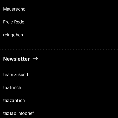
Mauerecho
Freie Rede
reingehen
Newsletter
team zukunft
taz frisch
taz zahl ich
taz lab Infobrief