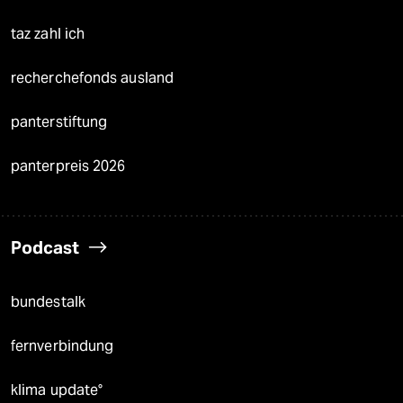
taz zahl ich
recherchefonds ausland
panterstiftung
panterpreis 2026
Podcast
bundestalk
fernverbindung
klima update°